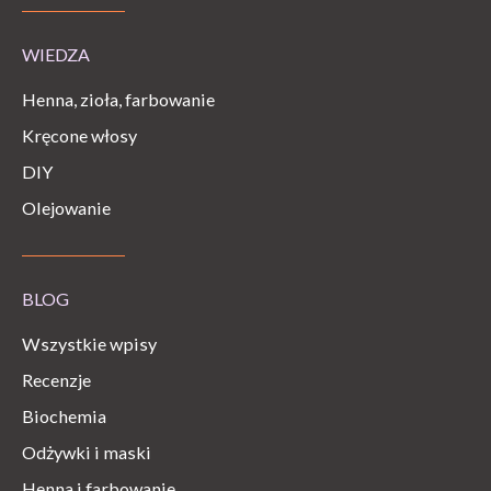
WIEDZA
Henna, zioła, farbowanie
Kręcone włosy
DIY
Olejowanie
BLOG
Wszystkie wpisy
Recenzje
Biochemia
Odżywki i maski
Henna i farbowanie