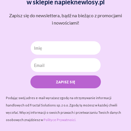
w sklepie napieknewlosy.pl
Zapisz się do newslettera, bądź na bieżąco z promocjami
i nowościami!
Imię
ZAPISZ SIĘ
Podając swój adres e-mail wyrażasz zgodę na otrzymywanie informacji
handlowych od Fractal Solutions sp. z o.o. Zgodę tę możesz w każdej chwili
wycofać. Więcej informacji o swoich prawach i przetwarzaniu Twoich danych
osobowych znajdziesz w
Polityce Prywatności.