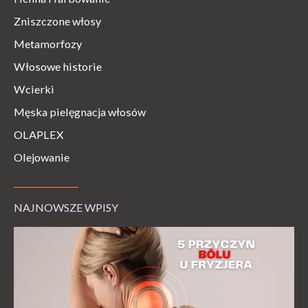
Zniszczone włosy
Metamorfozy
Włosowe historie
Wcierki
Męska pielęgnacja włosów
OLAPLEX
Olejowanie
NAJNOWSZE WPISY