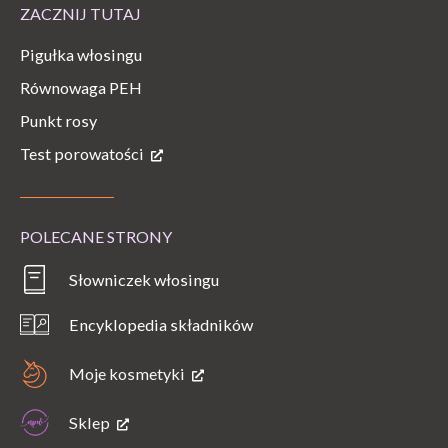
ZACZNIJ TUTAJ
Pigułka włosingu
Równowaga PEH
Punkt rosy
Test porowatości
POLECANE STRONY
Słowniczek włosingu
Encyklopedia składników
Moje kosmetyki
Sklep