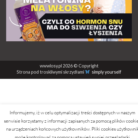
wwwlosy.pl 2026 © Copyright
Strona pod troskliwymi skrzydłami
simply yourself
Informujemy, iż w celu optymalizacji treści dostępnych w naszym
serwisie korzystamy z informacji zapisanych za pomocą plików cooki
na urządzeniach końcowych użytkowników. Pliki cookies użytkowni
może kontrolować za pomocą ustawień swojej przeglądarki