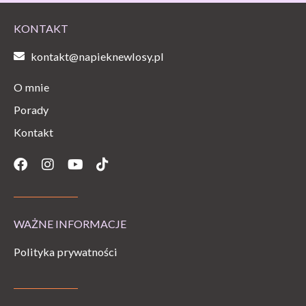
KONTAKT
kontakt@napieknewlosy.pl
O mnie
Porady
Kontakt
Facebook
Instagram
Youtube
Tiktok
WAŻNE INFORMACJE
Polityka prywatności