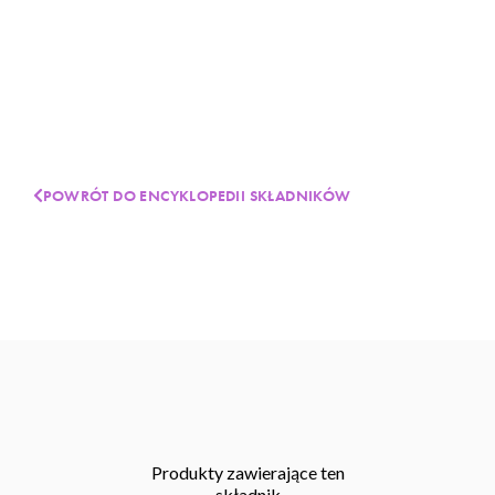
POWRÓT DO ENCYKLOPEDII SKŁADNIKÓW
Produkty zawierające ten
składnik