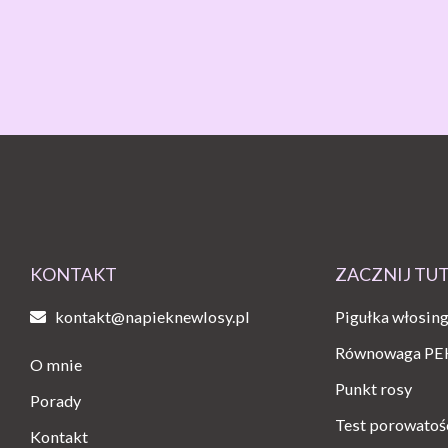
KONTAKT
ZACZNIJ TU
kontakt@napieknewlosy.pl
Pigułka włosin
Równowaga PE
O mnie
Punkt rosy
Porady
Test porowatoś
Kontakt