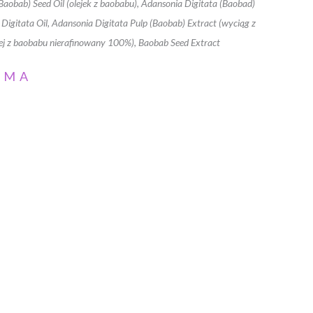
Baobab) Seed Oil (olejek z baobabu), Adansonia Digitata (Baobad)
 Digitata Oil, Adansonia Digitata Pulp (Baobab) Extract (wyciąg z
olej z baobabu nierafinowany 100%), Baobab Seed Extract
AMA