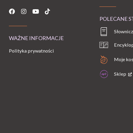
Facebook
Instagram
Youtube
Tiktok
POLECANE 
Słownicz
WAŻNE INFORMACJE
Encyklo
Polityka prywatności
Moje ko
Sklep