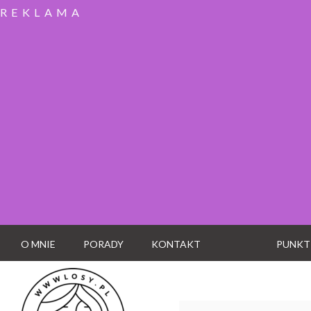
REKLAMA
O MNIE
PORADY
KONTAKT
PUNKT
Wyszukaj: