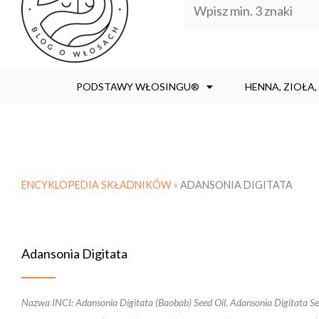
PODSTAWY WŁOSINGU®
HENNA, ZIOŁA
ENCYKLOPEDIA SKŁADNIKÓW »
ADANSONIA DIGITATA
Adansonia Digitata
Nazwa INCI: Adansonia Digitata (Baobab) Seed Oil, Adansonia Digitata See