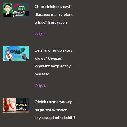
Chlorotrichoza, czyli
dlaczego mam zielone
włosy? 6 przyczyn
WIĘCEJ
Dermaroller do skóry
głowy? Uważaj!
Wybierz bezpieczny
masażer
WIĘCEJ
Olejek rozmarynowy
na porost włosów:
czy zastąpi minoksidil?