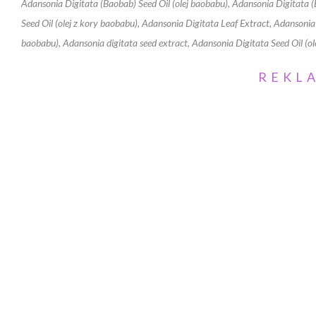
Adansonia Digitata (Baobab) Seed Oil (olej baobabu), Adansonia Digitata (
Seed Oil (olej z kory baobabu), Adansonia Digitata Leaf Extract, Adansonia
baobabu), Adansonia digitata seed extract, Adansonia Digitata Seed Oil (
REKL