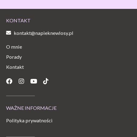
KONTAKT
kontakt@napieknewlosy.pl
O mnie
Porady
Kontakt
Facebook
Instagram
Youtube
Tiktok
WAŻNE INFORMACJE
Polityka prywatności