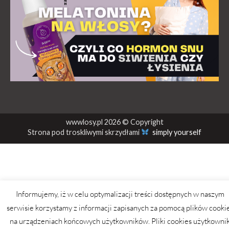
wwwlosy.pl 2026 © Copyright
Strona pod troskliwymi skrzydłami
simply yourself
Informujemy, iż w celu optymalizacji treści dostępnych w naszym
serwisie korzystamy z informacji zapisanych za pomocą plików cooki
na urządzeniach końcowych użytkowników. Pliki cookies użytkowni