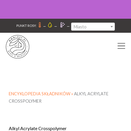
–
–
–
PUNKT ROSY:
Miasto
ENCYKLOPEDIA SKŁADNIKÓW »
ALKYL ACRYLATE
CROSSPOLYMER
Alkyl Acrylate Crosspolymer