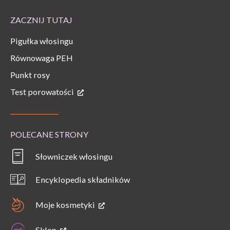
ZACZNIJ TUTAJ
Pigułka włosingu
Równowaga PEH
Punkt rosy
Test porowatości
POLECANE STRONY
Słowniczek włosingu
Encyklopedia składników
Moje kosmetyki
Sklep