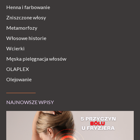
Henna i farbowanie
Zniszczone włosy
Metamorfozy
Włosowe historie
Wcierki
Męska pielęgnacja włosów
OLAPLEX
Olejowanie
NAJNOWSZE WPISY