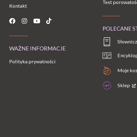
Test porowatoś
Kontakt
Facebook
Instagram
Youtube
Tiktok
POLECANE 
Słownicz
WAŻNE INFORMACJE
Encyklo
Polityka prywatności
Moje ko
Sklep