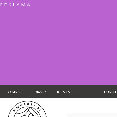
REKLAMA
O MNIE
PORADY
KONTAKT
PUNKT
Wyszukaj: