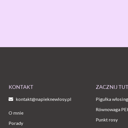
KONTAKT
ZACZNIJ TU
kontakt@napieknewlosy.pl
Pigułka włosin
Równowaga PE
O mnie
Punkt rosy
Porady