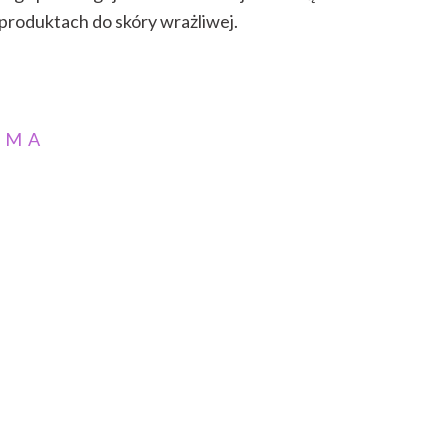
produktach do skóry wrażliwej.
AMA