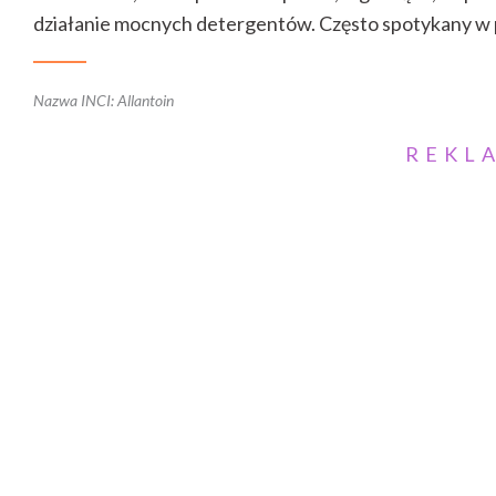
działanie mocnych detergentów. Często spotykany w 
Nazwa INCI: Allantoin
REKL