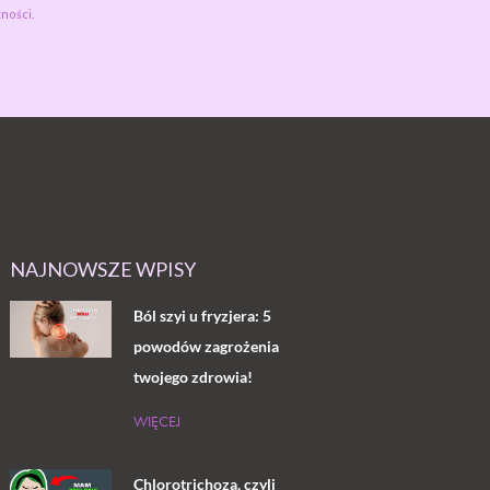
ności.
NAJNOWSZE WPISY
Ból szyi u fryzjera: 5
powodów zagrożenia
twojego zdrowia!
WIĘCEJ
Chlorotrichoza, czyli