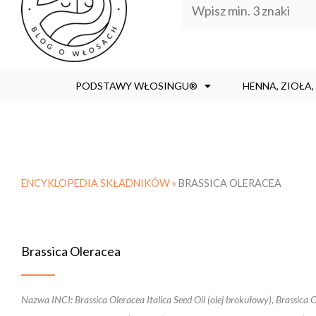
PODSTAWY WŁOSINGU®
HENNA, ZIOŁA
ENCYKLOPEDIA SKŁADNIKÓW »
BRASSICA OLERACEA
Brassica Oleracea
Nazwa INCI: Brassica Oleracea Italica Seed Oil (olej brokułowy), Brassica Ole