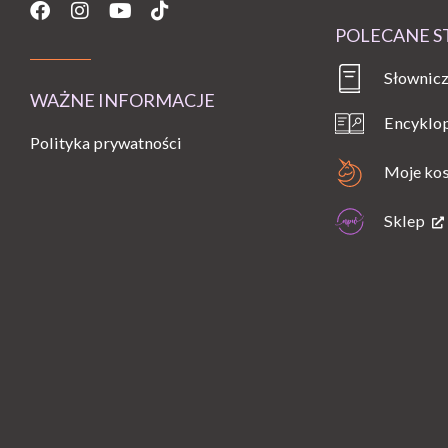
Facebook
Instagram
Youtube
Tiktok
POLECANE 
Słownicz
WAŻNE INFORMACJE
Encyklo
Polityka prywatności
Moje ko
Sklep