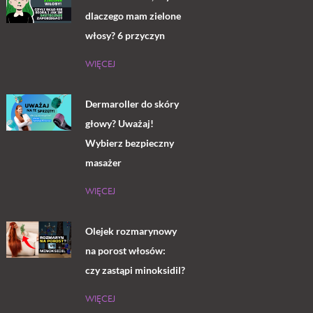
dlaczego mam zielone
włosy? 6 przyczyn
WIĘCEJ
Dermaroller do skóry
głowy? Uważaj!
Wybierz bezpieczny
masażer
WIĘCEJ
Olejek rozmarynowy
na porost włosów:
czy zastąpi minoksidil?
WIĘCEJ