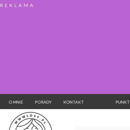
REKLAMA
O MNIE
PORADY
KONTAKT
PUNKT
Wyszukaj: