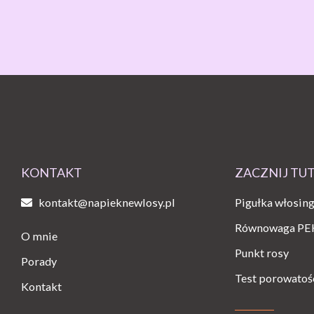
KONTAKT
ZACZNIJ TU
kontakt@napieknewlosy.pl
Pigułka włosin
Równowaga PE
O mnie
Punkt rosy
Porady
Test porowatoś
Kontakt