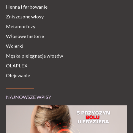
Henna i farbowanie
Zniszczone włosy
Metamorfozy
Włosowe historie
Wcierki
Męska pielęgnacja włosów
OLAPLEX
Olejowanie
NAJNOWSZE WPISY