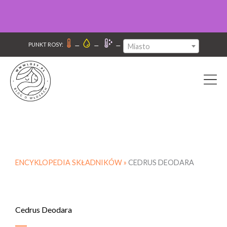
–
–
–
PUNKT ROSY:
Miasto
ENCYKLOPEDIA SKŁADNIKÓW »
CEDRUS DEODARA
Cedrus Deodara