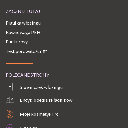
ZACZNIJ TUTAJ
Pigułka włosingu
Równowaga PEH
Punkt rosy
Test porowatości
POLECANE STRONY
Słowniczek włosingu
Encyklopedia składników
Moje kosmetyki
Sklep