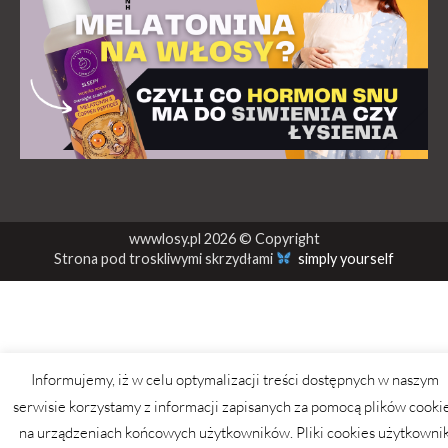
wwwlosy.pl 2026 © Copyright
Strona pod troskliwymi skrzydłami
simply yourself
Informujemy, iż w celu optymalizacji treści dostępnych w naszym
serwisie korzystamy z informacji zapisanych za pomocą plików cooki
na urządzeniach końcowych użytkowników. Pliki cookies użytkowni