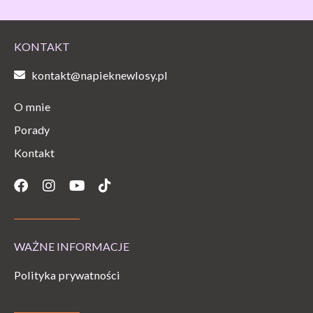
KONTAKT
kontakt@napieknewlosy.pl
O mnie
Porady
Kontakt
Facebook
Instagram
Youtube
Tiktok
WAŻNE INFORMACJE
Polityka prywatności