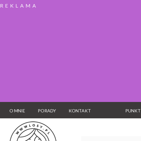
REKLAMA
O MNIE
PORADY
KONTAKT
PUNKT
Wyszukaj: