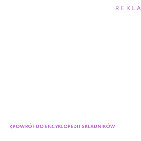
REKL
POWRÓT DO ENCYKLOPEDII SKŁADNIKÓW