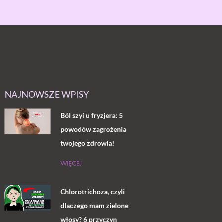
NAJNOWSZE WPISY
Ból szyi u fryzjera: 5
powodów zagrożenia
twojego zdrowia!
WIĘCEJ
Chlorotrichoza, czyli
dlaczego mam zielone
włosy? 6 przyczyn