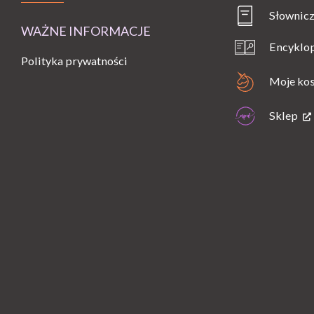
Słownicz
WAŻNE INFORMACJE
Encyklo
Polityka prywatności
Moje ko
Sklep