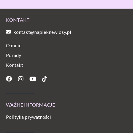
KONTAKT
kontakt@napieknewlosy.pl
O mnie
Porady
Kontakt
Facebook
Instagram
Youtube
Tiktok
WAŻNE INFORMACJE
Polityka prywatności