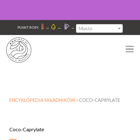
–
–
–
PUNKT ROSY:
Miasto
ENCYKLOPEDIA SKŁADNIKÓW »
COCO-CAPRYLATE
Coco-Caprylate