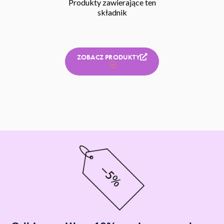
Produkty zawierające ten
składnik
ZOBACZ PRODUKTY