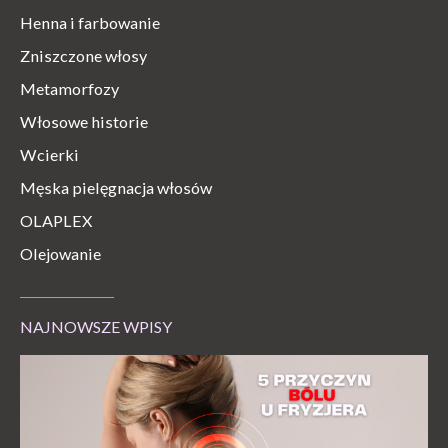
Henna i farbowanie
Zniszczone włosy
Metamorfozy
Włosowe historie
Wcierki
Męska pielęgnacja włosów
OLAPLEX
Olejowanie
NAJNOWSZE WPISY