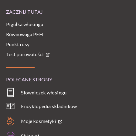
ZACZNIJ TUTAJ
Pigułka włosingu
Równowaga PEH
Punkt rosy
Test porowatości
POLECANE STRONY
Słowniczek włosingu
Encyklopedia składników
Moje kosmetyki
Sklep