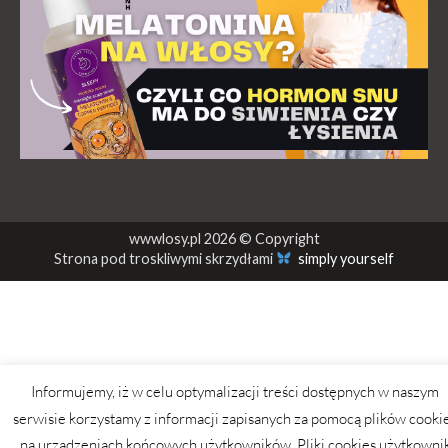
wwwlosy.pl 2026 © Copyright
Strona pod troskliwymi skrzydłami
simply yourself
Informujemy, iż w celu optymalizacji treści dostępnych w naszym
serwisie korzystamy z informacji zapisanych za pomocą plików cooki
na urządzeniach końcowych użytkowników. Pliki cookies użytkowni