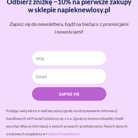
Odbierz zniżkę −10% na pierwsze zakupy
w sklepie napieknewlosy.pl
Zapisz się do newslettera, bądź na bieżąco z promocjami
i nowościami!
Imię
ZAPISZ SIĘ
Podając swój adres e-mail wyrażasz zgodę na otrzymywanie informacji
handlowych od Fractal Solutions sp. z o.o. Zgodę tę możesz w każdej chwili
wycofać. Więcej informacji o swoich prawach i przetwarzaniu Twoich danych
osobowych znajdziesz w
Polityce Prywatności.