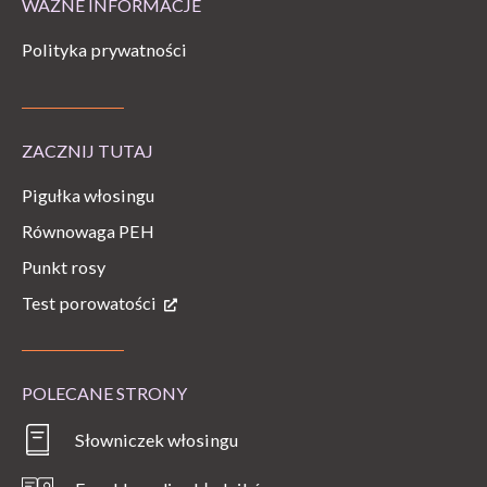
WAŻNE INFORMACJE
Polityka prywatności
ZACZNIJ TUTAJ
Pigułka włosingu
Równowaga PEH
Punkt rosy
Test porowatości
POLECANE STRONY
Słowniczek włosingu