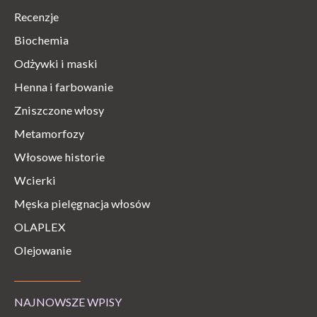
Recenzje
Biochemia
Odżywki i maski
Henna i farbowanie
Zniszczone włosy
Metamorfozy
Włosowe historie
Wcierki
Męska pielęgnacja włosów
OLAPLEX
Olejowanie
NAJNOWSZE WPISY