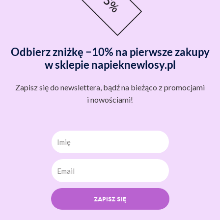
Odbierz zniżkę −10% na pierwsze zakupy
w sklepie napieknewlosy.pl
Zapisz się do newslettera, bądź na bieżąco z promocjami
i nowościami!
Imię
ZAPISZ SIĘ