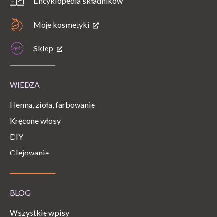
Encyklopedia składników
Moje kosmetyki
Sklep
WIEDZA
Henna, zioła, farbowanie
Kręcone włosy
DIY
Olejowanie
BLOG
Wszystkie wpisy