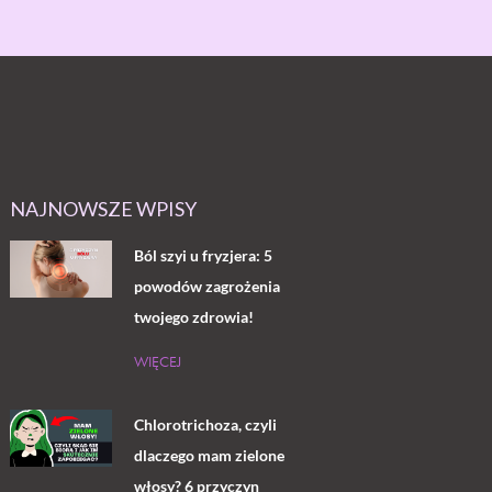
NAJNOWSZE WPISY
Ból szyi u fryzjera: 5
powodów zagrożenia
twojego zdrowia!
WIĘCEJ
Chlorotrichoza, czyli
dlaczego mam zielone
włosy? 6 przyczyn