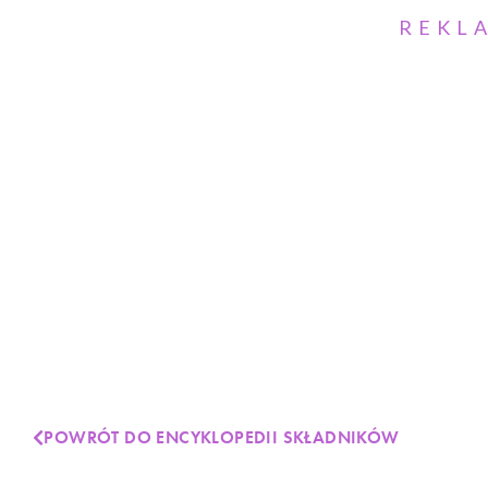
REKL
POWRÓT DO ENCYKLOPEDII SKŁADNIKÓW