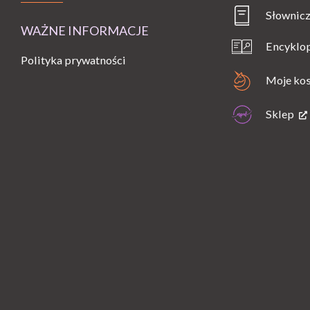
Słownicz
WAŻNE INFORMACJE
Encyklo
Polityka prywatności
Moje ko
Sklep