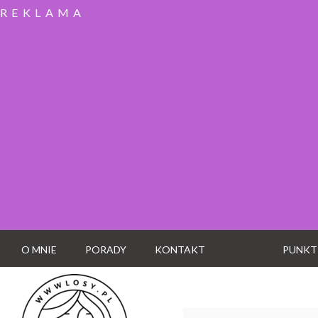
REKLAMA
O MNIE
PORADY
KONTAKT
PUNKT
Wyszukaj: