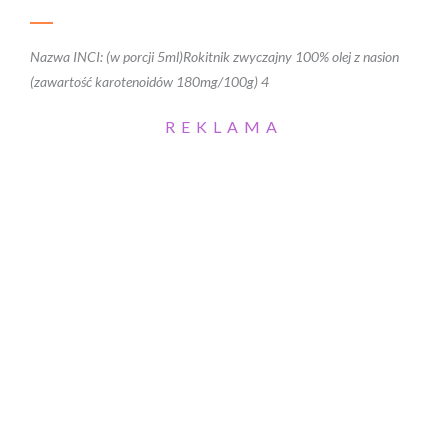
Nazwa INCI: (w porcji 5ml)Rokitnik zwyczajny 100% olej z nasion
(zawartość karotenoidów 180mg/100g) 4
REKLAMA