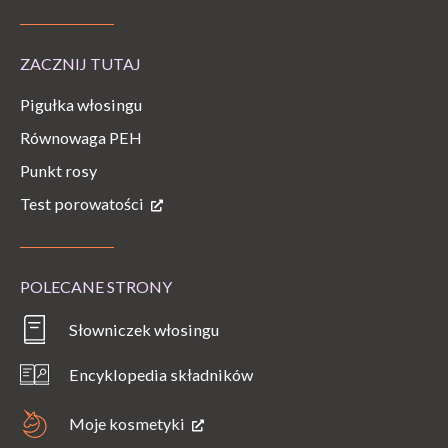
ZACZNIJ TUTAJ
Pigułka włosingu
Równowaga PEH
Punkt rosy
Test porowatości
POLECANE STRONY
Słowniczek włosingu
Encyklopedia składników
Moje kosmetyki