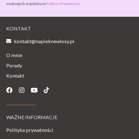
osobowych znajdziesz w
Polityce Prywatności.
KONTAKT
kontakt@napieknewlosy.pl
O mnie
Porady
Kontakt
Facebook
Instagram
Youtube
Tiktok
WAŻNE INFORMACJE
Polityka prywatności