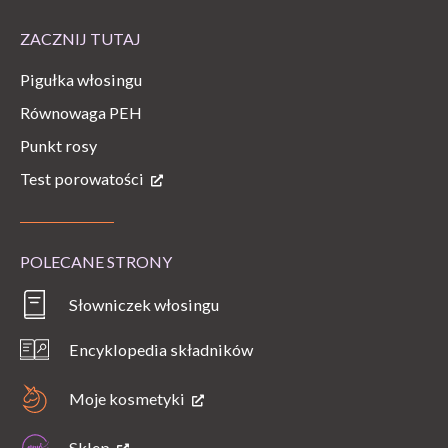
ZACZNIJ TUTAJ
Pigułka włosingu
Równowaga PEH
Punkt rosy
Test porowatości
POLECANE STRONY
Słowniczek włosingu
Encyklopedia składników
Moje kosmetyki
Sklep