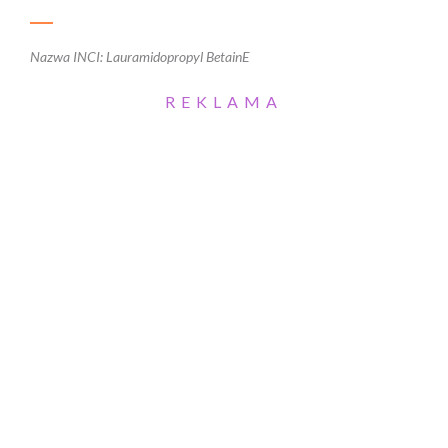
Nazwa INCI: Lauramidopropyl BetainE
REKLAMA