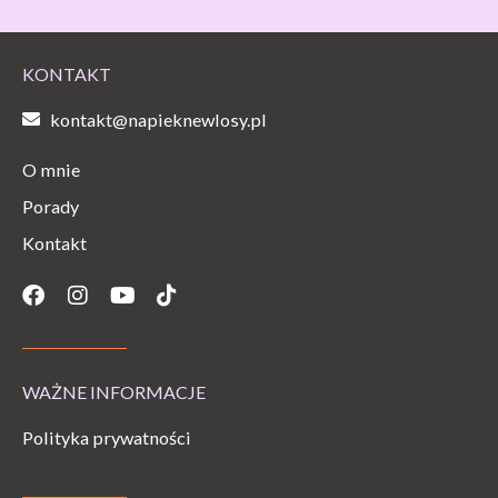
KONTAKT
kontakt@napieknewlosy.pl
O mnie
Porady
Kontakt
Facebook
Instagram
Youtube
Tiktok
WAŻNE INFORMACJE
Polityka prywatności