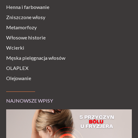
Henna i farbowanie
Zniszczone włosy
Metamorfozy
Włosowe historie
Wcierki
Męska pielęgnacja włosów
OLAPLEX
Olejowanie
NAJNOWSZE WPISY