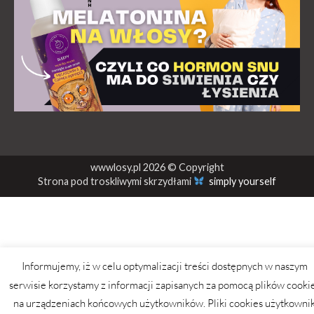
wwwlosy.pl 2026 © Copyright
Strona pod troskliwymi skrzydłami
simply yourself
Informujemy, iż w celu optymalizacji treści dostępnych w naszym
serwisie korzystamy z informacji zapisanych za pomocą plików cooki
na urządzeniach końcowych użytkowników. Pliki cookies użytkowni