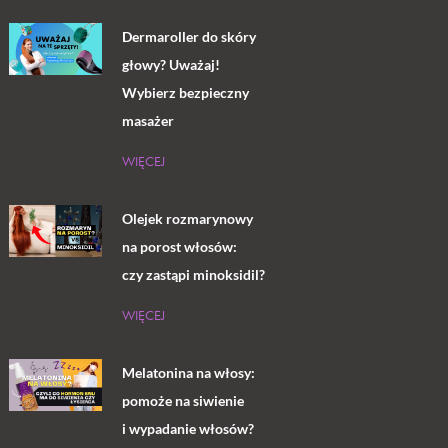
Dermaroller do skóry
głowy? Uważaj!
Wybierz bezpieczny
masażer
WIĘCEJ
Olejek rozmarynowy
na porost włosów:
czy zastąpi minoksidil?
WIĘCEJ
Melatonina na włosy:
pomoże na siwienie
i wypadanie włosów?