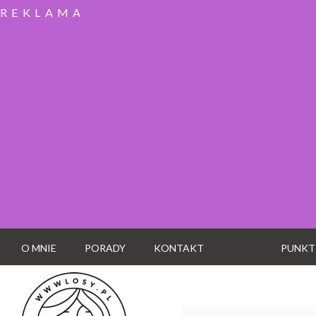
REKLAMA
O MNIE
PORADY
KONTAKT
PUNKT
Wyszukaj: