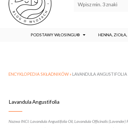
PODSTAWY WŁOSINGU®
HENNA, ZIOŁA
ENCYKLOPEDIA SKŁADNIKÓW »
LAVANDULA ANGUSTIFOLIA
Lavandula Angustifolia
Nazwa INCI: Lavandula Angustifolia Oil, Lavandula Officinalis (Lavender) 