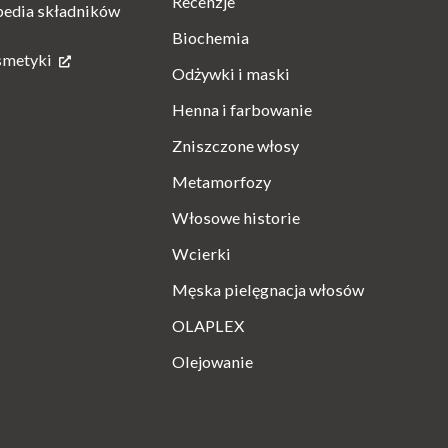
Recenzje
pedia składników
Biochemia
smetyki
Odżywki i maski
Henna i farbowanie
Zniszczone włosy
Metamorfozy
Włosowe historie
Wcierki
Męska pielęgnacja włosów
OLAPLEX
Olejowanie