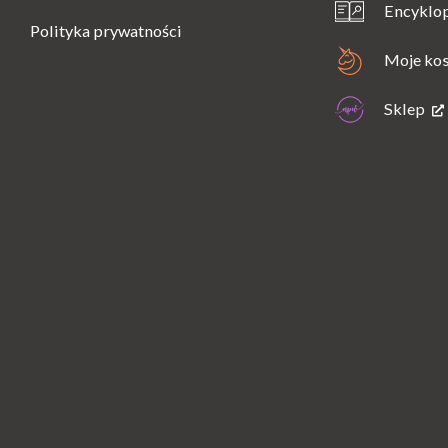
Encyklo
Polityka prywatności
Moje ko
Sklep