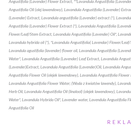
Angustifolia (Lavender) Flower Extract, **Lavandula Angustifolia (Lavender
Angustifolia Oil (olej lawendowy), Lavandula Angustifolia (Lavender) Extra
(Lavender) Extract, Lavandula angustifolia (Lavender) extract (*), Lavandu
Angustifolia (Lavender) Flower Extract (*), Lavandula Angustifolia (Lavend
Flower/Leaf/Stem Extract, Lavandula Angustifolia (Lavender) Oil*, Lavandu
Lavandula hybrida oil (*), *Lavandula Angustifolia( Lavendar) Flower/Leaf/
Lavandula agustifolia (lavender) flower oil, Lavandula Angustifolia (Lave
Water*, Lavandula Angustifolia (Lavender) Leaf Extract, Lavandula Angusti
(Lavender)Extract, Lavandula Angustifolia (Lavender)Oil, Lavandula Angust
Angustifolia Flower Oil (olejek lawendowy), Lavandula Angustifolia Flow
Lavandula Angustifolia Flower Water; (Woda z kwiatów lawendy), Lavandula
Herb Oil, Lavandula Angustifolia Oil (linalool) (olejek lawendowy), Lavand
Water*, Lavandula Hybrida Oil*, Lavender water, Lavendula Angustifolia F
Angustifolia Oil
REKL