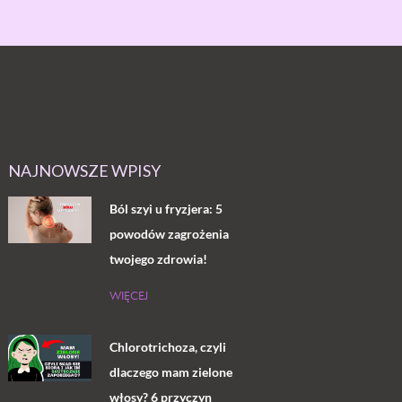
NAJNOWSZE WPISY
Ból szyi u fryzjera: 5
powodów zagrożenia
twojego zdrowia!
WIĘCEJ
Chlorotrichoza, czyli
dlaczego mam zielone
włosy? 6 przyczyn