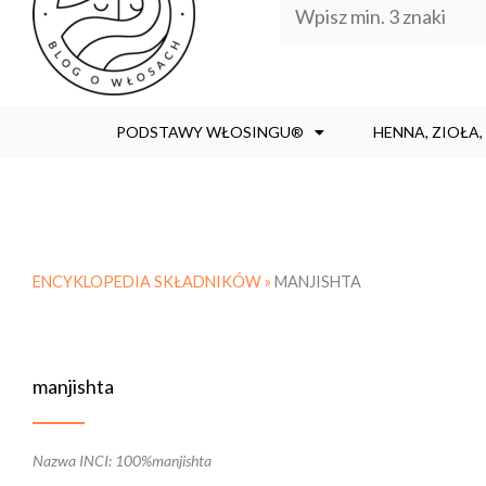
PODSTAWY WŁOSINGU®
HENNA, ZIOŁA
ENCYKLOPEDIA SKŁADNIKÓW »
MANJISHTA
manjishta
Nazwa INCI: 100%manjishta