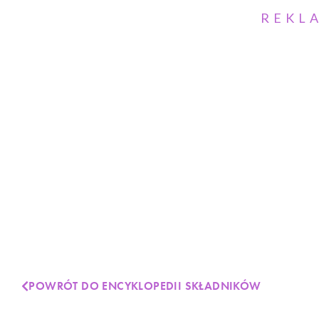
REKL
POWRÓT DO ENCYKLOPEDII SKŁADNIKÓW