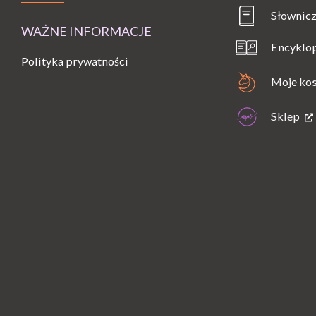
Słownicz
WAŻNE INFORMACJE
Encyklo
Polityka prywatności
Moje ko
Sklep