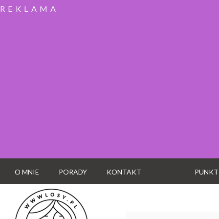
REKLAMA
O MNIE
PORADY
KONTAKT
PUNKT
Wyszukaj: