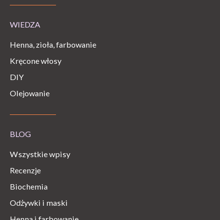
WIEDZA
Henna, zioła, farbowanie
Kręcone włosy
DIY
Olejowanie
BLOG
Wszystkie wpisy
Recenzje
Biochemia
Odżywki i maski
Henna i farbowanie