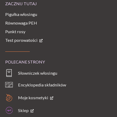
ZACZNIJ TUTAJ
Pigułka włosingu
Równowaga PEH
Punkt rosy
Test porowatości
POLECANE STRONY
Słowniczek włosingu
Encyklopedia składników
Moje kosmetyki
Sklep