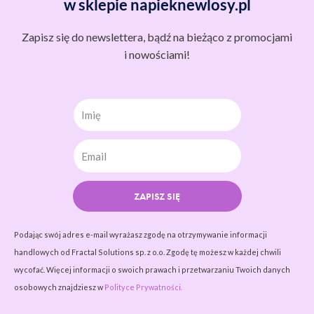
w sklepie napieknewlosy.pl
Zapisz się do newslettera, bądź na bieżąco z promocjami
i nowościami!
Imię
ZAPISZ SIĘ
Podając swój adres e-mail wyrażasz zgodę na otrzymywanie informacji
handlowych od Fractal Solutions sp. z o.o. Zgodę tę możesz w każdej chwili
wycofać. Więcej informacji o swoich prawach i przetwarzaniu Twoich danych
osobowych znajdziesz w
Polityce Prywatności.