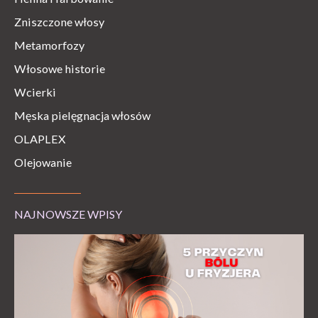
Zniszczone włosy
Metamorfozy
Włosowe historie
Wcierki
Męska pielęgnacja włosów
OLAPLEX
Olejowanie
NAJNOWSZE WPISY