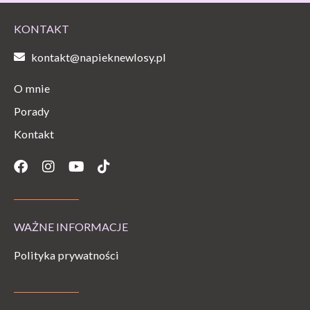
KONTAKT
kontakt@napieknewlosy.pl
O mnie
Porady
Kontakt
Facebook
Instagram
Youtube
Tiktok
WAŻNE INFORMACJE
Polityka prywatności