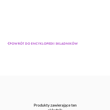
POWRÓT DO ENCYKLOPEDII SKŁADNIKÓW
Produkty zawierające ten
składnik