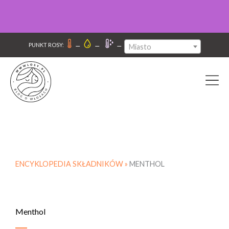
–
–
–
PUNKT ROSY:
Miasto
ENCYKLOPEDIA SKŁADNIKÓW »
MENTHOL
Menthol