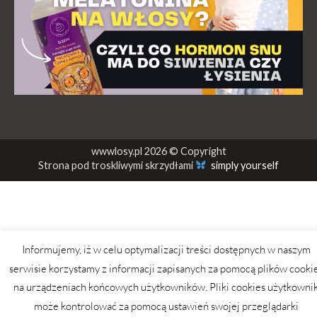
wwwlosy.pl 2026 © Copyright
Strona pod troskliwymi skrzydłami
simply yourself
Informujemy, iż w celu optymalizacji treści dostępnych w naszym
serwisie korzystamy z informacji zapisanych za pomocą plików cooki
na urządzeniach końcowych użytkowników. Pliki cookies użytkowni
może kontrolować za pomocą ustawień swojej przeglądarki