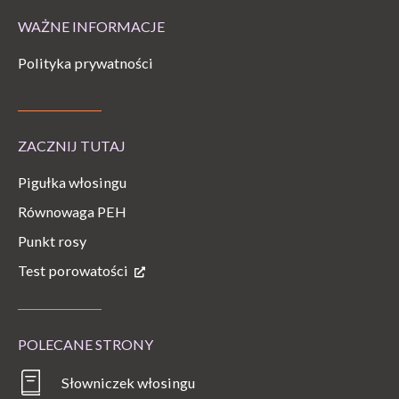
WAŻNE INFORMACJE
Polityka prywatności
ZACZNIJ TUTAJ
Pigułka włosingu
Równowaga PEH
Punkt rosy
Test porowatości
POLECANE STRONY
Słowniczek włosingu