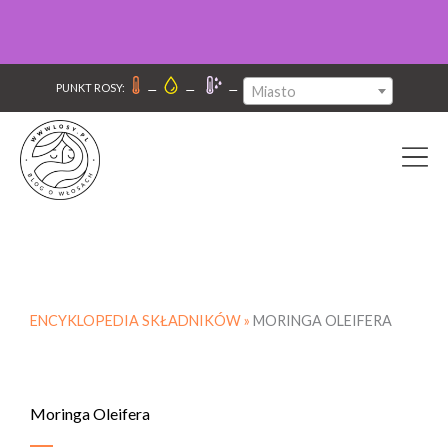
–
–
–
PUNKT ROSY:
Miasto
ENCYKLOPEDIA SKŁADNIKÓW »
MORINGA OLEIFERA
Moringa Oleifera