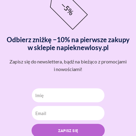
Odbierz zniżkę −10% na pierwsze zakupy
w sklepie napieknewlosy.pl
Zapisz się do newslettera, bądź na bieżąco z promocjami
i nowościami!
Imię
ZAPISZ SIĘ