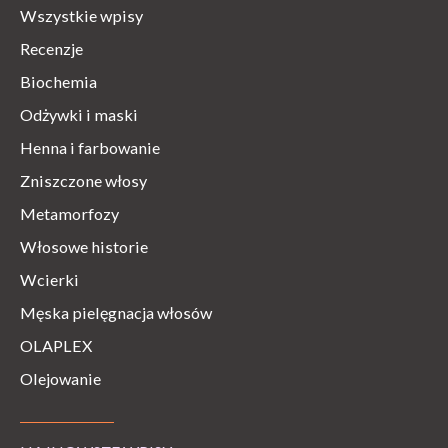
Wszystkie wpisy
Recenzje
Biochemia
Odżywki i maski
Henna i farbowanie
Zniszczone włosy
Metamorfozy
Włosowe historie
Wcierki
Męska pielęgnacja włosów
OLAPLEX
Olejowanie