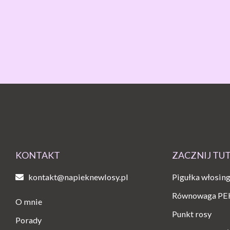
KONTAKT
ZACZNIJ TU
kontakt@napieknewlosy.pl
Pigułka włosin
Równowaga PE
O mnie
Punkt rosy
Porady