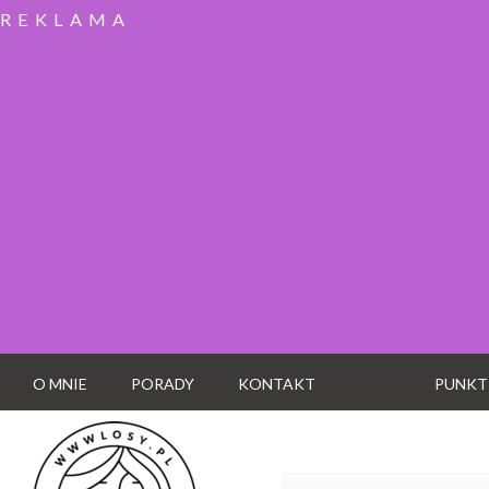
REKLAMA
O MNIE
PORADY
KONTAKT
PUNKT
Wyszukaj: