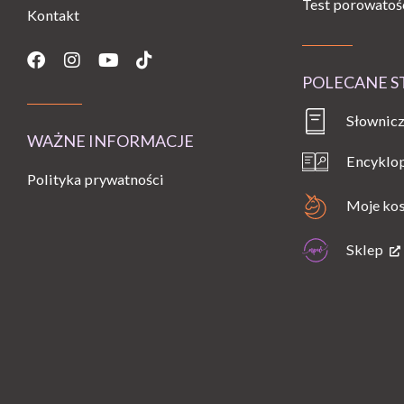
Test porowatoś
Kontakt
Facebook
Instagram
Youtube
Tiktok
POLECANE 
Słownicz
WAŻNE INFORMACJE
Encyklo
Polityka prywatności
Moje ko
Sklep