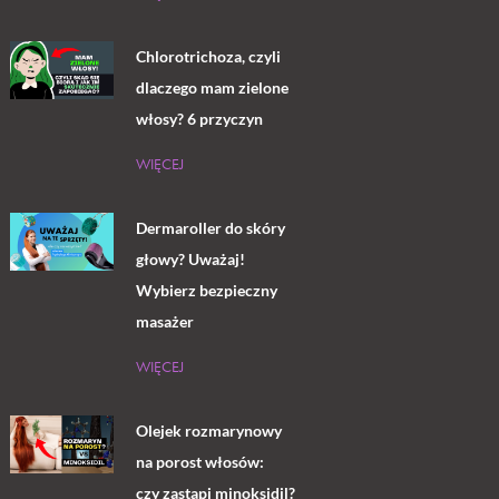
Chlorotrichoza, czyli
dlaczego mam zielone
włosy? 6 przyczyn
WIĘCEJ
Dermaroller do skóry
głowy? Uważaj!
Wybierz bezpieczny
masażer
WIĘCEJ
Olejek rozmarynowy
na porost włosów:
czy zastąpi minoksidil?