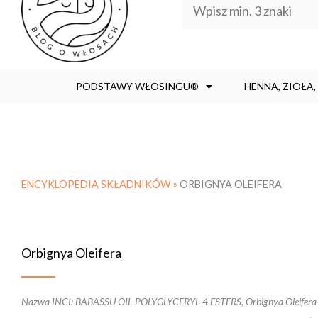
PODSTAWY WŁOSINGU®
HENNA, ZIOŁA
ENCYKLOPEDIA SKŁADNIKÓW »
ORBIGNYA OLEIFERA
Orbignya Oleifera
Nazwa INCI: BABASSU OIL POLYGLYCERYL-4 ESTERS, Orbignya Oleifera Seed