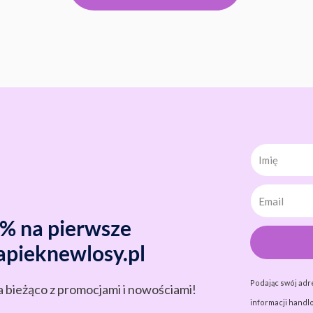
Imię
0% na pierwsze
apieknewlosy.pl
Podając swój adr
a bieżąco z promocjami i nowościami!
informacji handlo