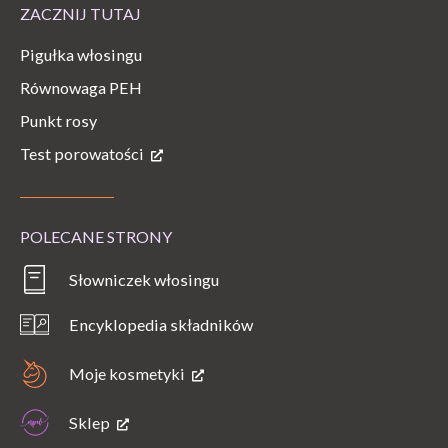
ZACZNIJ TUTAJ
Pigułka włosingu
Równowaga PEH
Punkt rosy
Test porowatości
POLECANE STRONY
Słowniczek włosingu
Encyklopedia składników
Moje kosmetyki
Sklep