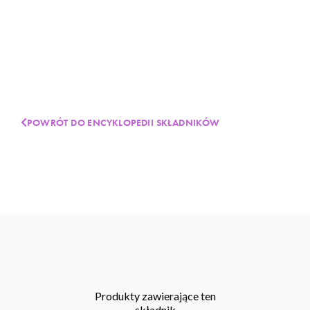
POWRÓT DO ENCYKLOPEDII SKŁADNIKÓW
Produkty zawierające ten
składnik