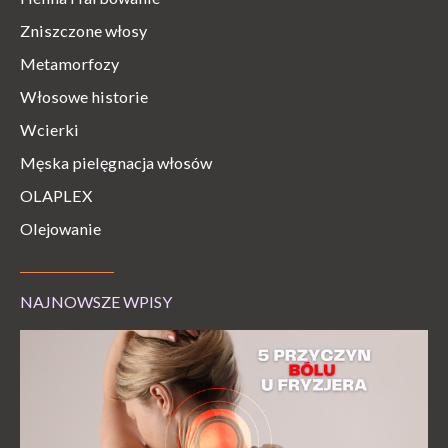
Zniszczone włosy
Metamorfozy
Włosowe historie
Wcierki
Męska pielęgnacja włosów
OLAPLEX
Olejowanie
NAJNOWSZE WPISY