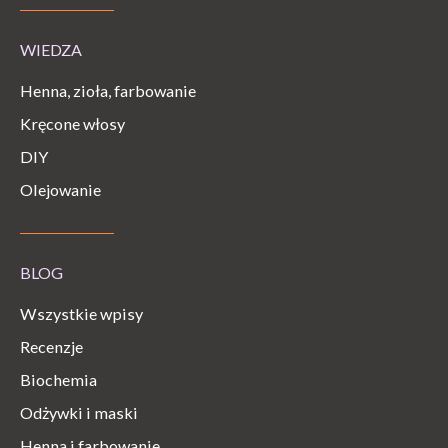
WIEDZA
Henna, zioła, farbowanie
Kręcone włosy
DIY
Olejowanie
BLOG
Wszystkie wpisy
Recenzje
Biochemia
Odżywki i maski
Henna i farbowanie