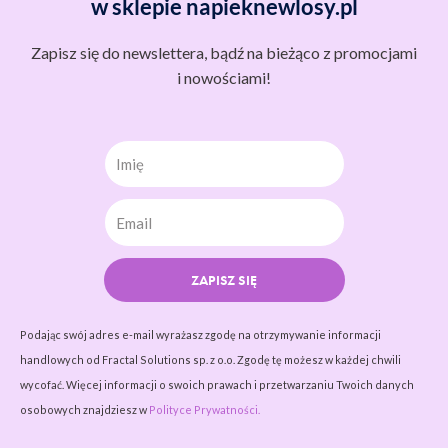
w sklepie napieknewlosy.pl
Zapisz się do newslettera, bądź na bieżąco z promocjami
i nowościami!
Imię
ZAPISZ SIĘ
Podając swój adres e-mail wyrażasz zgodę na otrzymywanie informacji
handlowych od Fractal Solutions sp. z o.o. Zgodę tę możesz w każdej chwili
wycofać. Więcej informacji o swoich prawach i przetwarzaniu Twoich danych
osobowych znajdziesz w
Polityce Prywatności.