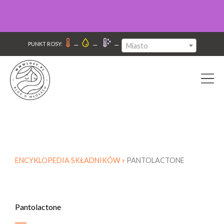
–
–
–
PUNKT ROSY:
Miasto
ENCYKLOPEDIA SKŁADNIKÓW »
PANTOLACTONE
Pantolactone