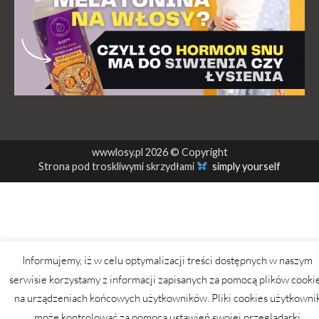
wwwlosy.pl 2026 © Copyright
Strona pod troskliwymi skrzydłami
simply yourself
Informujemy, iż w celu optymalizacji treści dostępnych w naszym
serwisie korzystamy z informacji zapisanych za pomocą plików cooki
na urządzeniach końcowych użytkowników. Pliki cookies użytkowni
może kontrolować za pomocą ustawień swojej przeglądarki