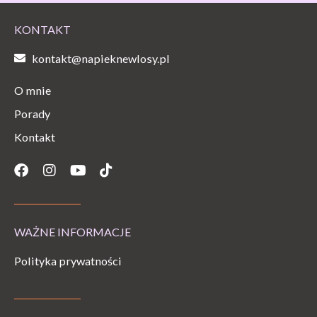
KONTAKT
kontakt@napieknewlosy.pl
O mnie
Porady
Kontakt
Facebook
Instagram
Youtube
Tiktok
WAŻNE INFORMACJE
Polityka prywatności