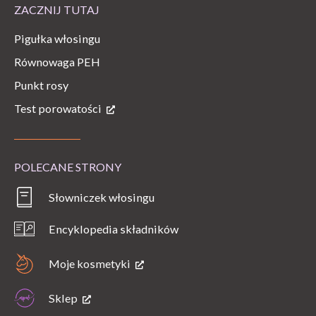
ZACZNIJ TUTAJ
Pigułka włosingu
Równowaga PEH
Punkt rosy
Test porowatości
POLECANE STRONY
Słowniczek włosingu
Encyklopedia składników
Moje kosmetyki
Sklep