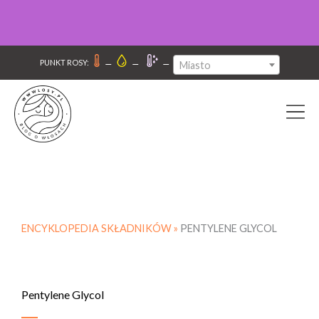
–
–
–
PUNKT ROSY:
Miasto
ENCYKLOPEDIA SKŁADNIKÓW »
PENTYLENE GLYCOL
Pentylene Glycol