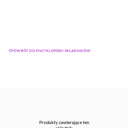
POWRÓT DO ENCYKLOPEDII SKŁADNIKÓW
Produkty zawierające ten
składnik