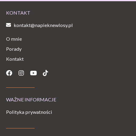
KONTAKT
kontakt@napieknewlosy.pl
O mnie
Porady
Kontakt
Facebook
Instagram
Youtube
Tiktok
WAŻNE INFORMACJE
Polityka prywatności