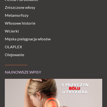
Zniszczone włosy
Metamorfozy
Włosowe historie
Wcierki
Męska pielęgnacja włosów
OLAPLEX
Olejowanie
NAJNOWSZE WPISY