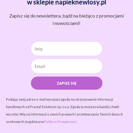
w sklepie napieknewlosy.pl
Zapisz się do newslettera, bądź na bieżąco z promocjami
i nowościami!
Imię
ZAPISZ SIĘ
Podając swój adres e-mail wyrażasz zgodę na otrzymywanie informacji
handlowych od Fractal Solutions sp. z o.o. Zgodę tę możesz w każdej chwili
wycofać. Więcej informacji o swoich prawach i przetwarzaniu Twoich danych
osobowych znajdziesz w
Polityce Prywatności.