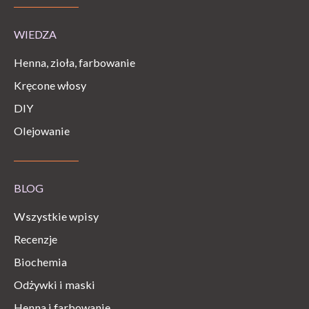
WIEDZA
Henna, zioła, farbowanie
Kręcone włosy
DIY
Olejowanie
BLOG
Wszystkie wpisy
Recenzje
Biochemia
Odżywki i maski
Henna i farbowanie