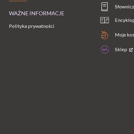
Słownicz
WAŻNE INFORMACJE
Encyklo
Polityka prywatności
Moje ko
Sklep