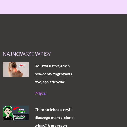
NAJNOWSZE WPISY
Ból szyi u fryzjera: 5
powodów zagrożenia
twojego zdrowia!
WIĘCEJ
Chlorotrichoza, czyli
dlaczego mam zielone
włosy? 6 przyczyn