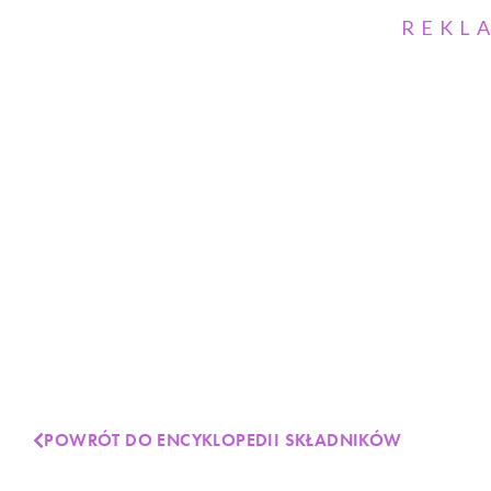
REKL
POWRÓT DO ENCYKLOPEDII SKŁADNIKÓW