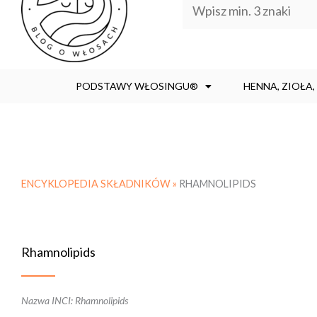
PODSTAWY WŁOSINGU®
HENNA, ZIOŁA
ENCYKLOPEDIA SKŁADNIKÓW »
RHAMNOLIPIDS
Rhamnolipids
Nazwa INCI: Rhamnolipids