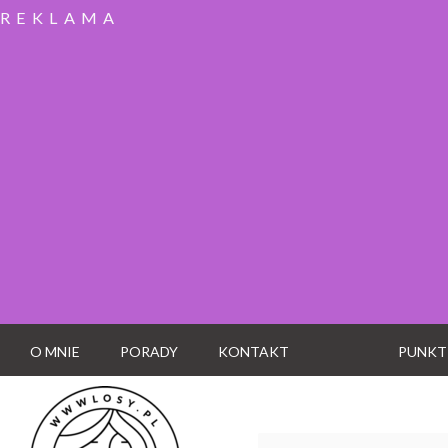
REKLAMA
O MNIE
PORADY
KONTAKT
PUNKT
Wyszukaj: