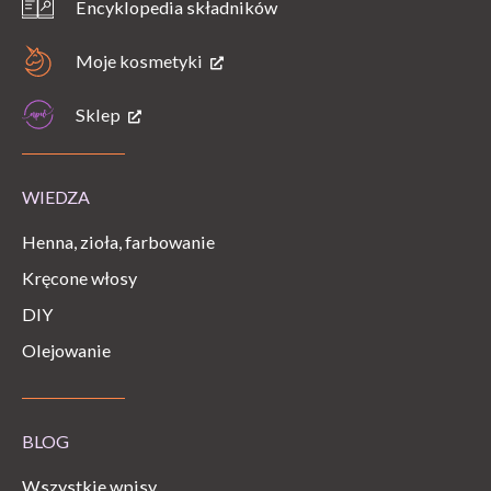
Encyklopedia składników
Moje kosmetyki
Sklep
WIEDZA
Henna, zioła, farbowanie
Kręcone włosy
DIY
Olejowanie
BLOG
Wszystkie wpisy