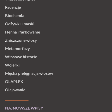
Recenzje
Biochemia
Odżywki i maski
Henna i farbowanie
Zniszczone włosy
Metamorfozy
Włosowe historie
Wcierki
Męska pielęgnacja włosów
OLAPLEX
Olejowanie
NAJNOWSZE WPISY