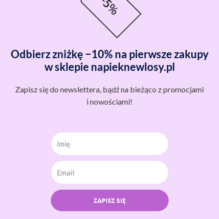
Odbierz zniżkę −10% na pierwsze zakupy
w sklepie napieknewlosy.pl
Zapisz się do newslettera, bądź na bieżąco z promocjami
i nowościami!
Imię
ZAPISZ SIĘ