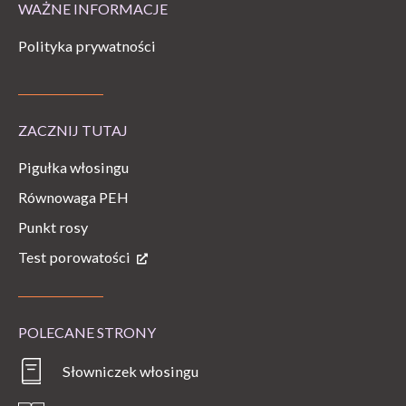
WAŻNE INFORMACJE
Polityka prywatności
ZACZNIJ TUTAJ
Pigułka włosingu
Równowaga PEH
Punkt rosy
Test porowatości
POLECANE STRONY
Słowniczek włosingu