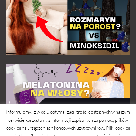
Informujemy, iż w celu optymalizacji treści dostępnych w naszym
serwisie korzystamy z informacji zapisanych za pomocą plików
cookies na urządzeniach końcowych użytkowników. Pliki cookies