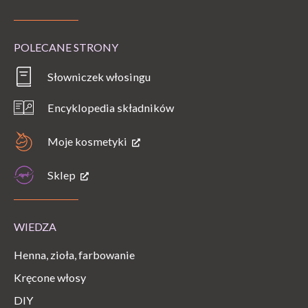
POLECANE STRONY
Słowniczek włosingu
Encyklopedia składników
Moje kosmetyki
Sklep
WIEDZA
Henna, zioła, farbowanie
Kręcone włosy
DIY