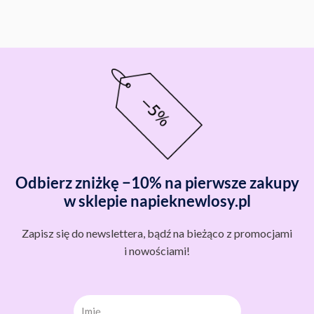
Odbierz zniżkę −10% na pierwsze zakupy
w sklepie napieknewlosy.pl
Zapisz się do newslettera, bądź na bieżąco z promocjami
i nowościami!
Imię