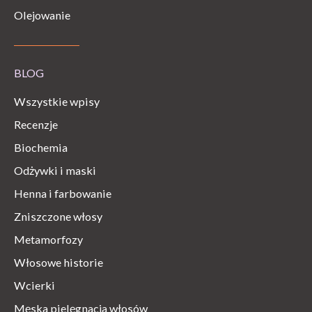
Olejowanie
BLOG
Wszystkie wpisy
Recenzje
Biochemia
Odżywki i maski
Henna i farbowanie
Zniszczone włosy
Metamorfozy
Włosowe historie
Wcierki
Męska pielęgnacja włosów