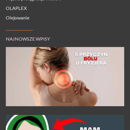
OLAPLEX
Olejowanie
NAJNOWSZE WPISY