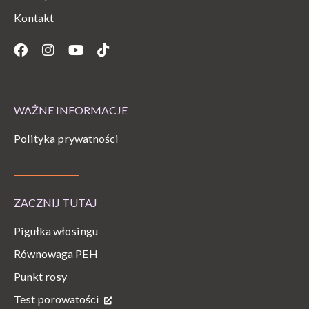
Kontakt
Facebook
Instagram
Youtube
Tiktok
WAŻNE INFORMACJE
Polityka prywatności
ZACZNIJ TUTAJ
Pigułka włosingu
Równowaga PEH
Punkt rosy
Test porowatości