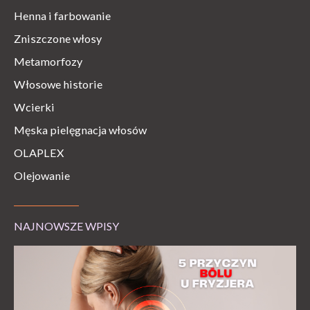
Henna i farbowanie
Zniszczone włosy
Metamorfozy
Włosowe historie
Wcierki
Męska pielęgnacja włosów
OLAPLEX
Olejowanie
NAJNOWSZE WPISY