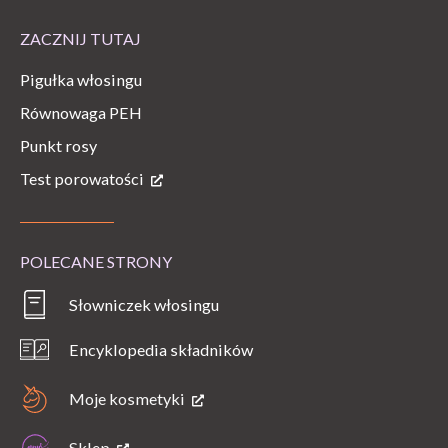
ZACZNIJ TUTAJ
Pigułka włosingu
Równowaga PEH
Punkt rosy
Test porowatości
POLECANE STRONY
Słowniczek włosingu
Encyklopedia składników
Moje kosmetyki
Sklep