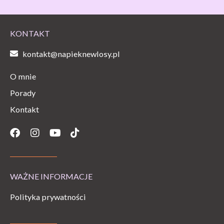
KONTAKT
kontakt@napieknewlosy.pl
O mnie
Porady
Kontakt
Facebook
Instagram
Youtube
Tiktok
WAŻNE INFORMACJE
Polityka prywatności