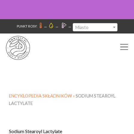
–
–
–
PUNKT ROSY:
Miasto
ENCYKLOPEDIA SKŁADNIKÓW »
SODIUM STEAROYL
LACTYLATE
Sodium Stearoyl Lactylate