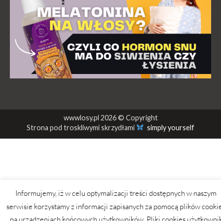
wwwlosy.pl 2026 © Copyright
Strona pod troskliwymi skrzydłami
simply yourself
Informujemy, iż w celu optymalizacji treści dostępnych w naszym
serwisie korzystamy z informacji zapisanych za pomocą plików cooki
na urządzeniach końcowych użytkowników. Pliki cookies użytkowni