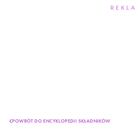
REKL
POWRÓT DO ENCYKLOPEDII SKŁADNIKÓW