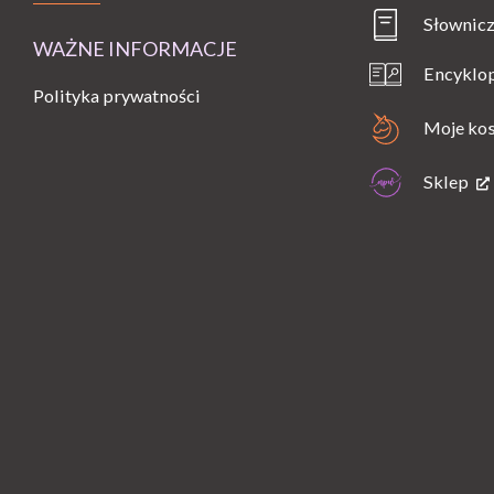
Słownicz
WAŻNE INFORMACJE
Encyklo
Polityka prywatności
Moje ko
Sklep