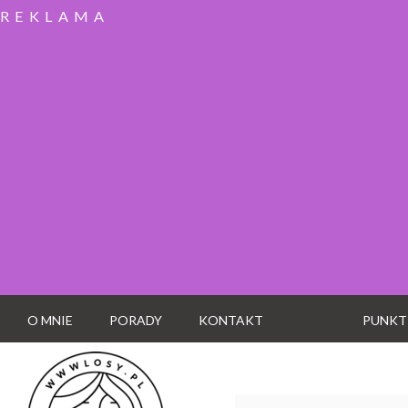
REKLAMA
O MNIE
PORADY
KONTAKT
PUNKT
Wyszukaj: