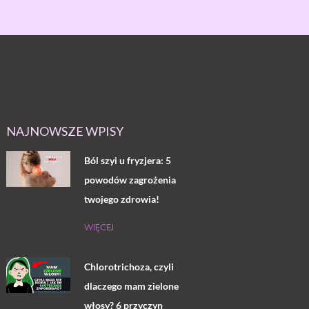
NAJNOWSZE WPISY
Ból szyi u fryzjera: 5
powodów zagrożenia
twojego zdrowia!
WIĘCEJ
Chlorotrichoza, czyli
dlaczego mam zielone
włosy? 6 przyczyn