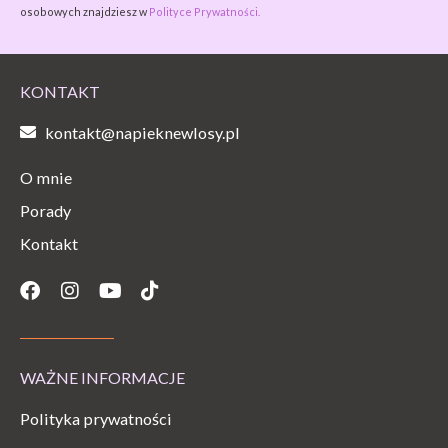
osobowych znajdziesz w
Polityce Prywatności.
KONTAKT
kontakt@napieknewlosy.pl
O mnie
Porady
Kontakt
Facebook
Instagram
Youtube
Tiktok
WAŻNE INFORMACJE
Polityka prywatności