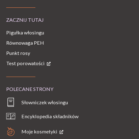
ZACZNIJ TUTAJ
Pigułka włosingu
Równowaga PEH
Punkt rosy
Test porowatości
POLECANE STRONY
Słowniczek włosingu
Encyklopedia składników
Moje kosmetyki