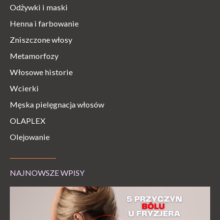
Odżywki i maski
Henna i farbowanie
Zniszczone włosy
Metamorfozy
Włosowe historie
Wcierki
Męska pielęgnacja włosów
OLAPLEX
Olejowanie
NAJNOWSZE WPISY