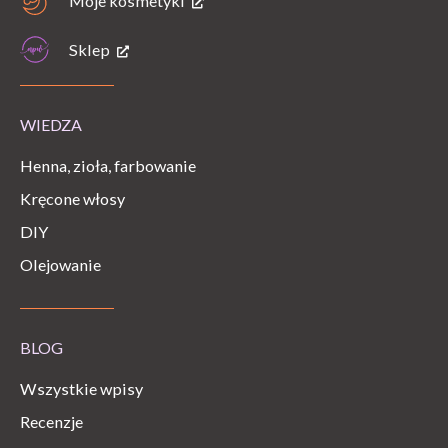
Moje kosmetyki
Sklep
WIEDZA
Henna, zioła, farbowanie
Kręcone włosy
DIY
Olejowanie
BLOG
Wszystkie wpisy
Recenzje