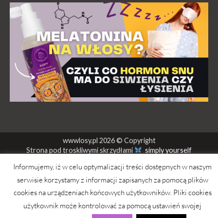
wwwlosy.pl 2026 © Copyright
Strona pod troskliwymi skrzydłami
simply yourself
Informujemy, iż w celu optymalizacji treści dostępnych w naszym
serwisie korzystamy z informacji zapisanych za pomocą plików
cookies na urządzeniach końcowych użytkowników. Pliki cookies
użytkownik może kontrolować za pomocą ustawień swojej