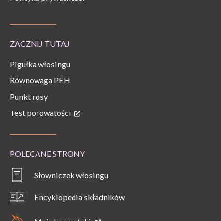
ZACZNIJ TUTAJ
Pigułka włosingu
Równowaga PEH
Punkt rosy
Test porowatości
POLECANE STRONY
Słowniczek włosingu
Encyklopedia składników