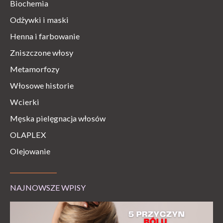
Biochemia
Odżywki i maski
Henna i farbowanie
Zniszczone włosy
Metamorfozy
Włosowe historie
Wcierki
Męska pielęgnacja włosów
OLAPLEX
Olejowanie
NAJNOWSZE WPISY