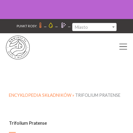
–
–
–
PUNKT ROSY:
Miasto
ENCYKLOPEDIA SKŁADNIKÓW »
TRIFOLIUM PRATENSE
Trifolium Pratense