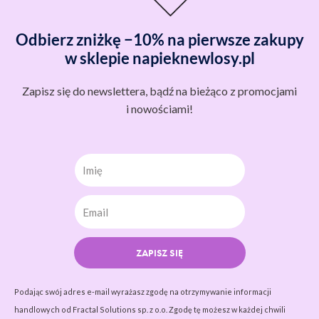
Odbierz zniżkę −10% na pierwsze zakupy
w sklepie napieknewlosy.pl
Zapisz się do newslettera, bądź na bieżąco z promocjami
i nowościami!
Imię
ZAPISZ SIĘ
Podając swój adres e-mail wyrażasz zgodę na otrzymywanie informacji
handlowych od Fractal Solutions sp. z o.o. Zgodę tę możesz w każdej chwili