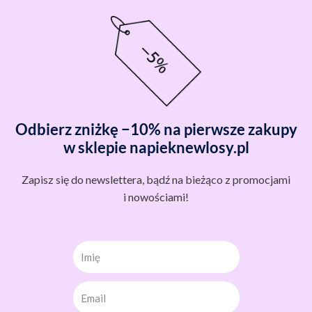
Odbierz zniżkę −10% na pierwsze zakupy
w sklepie napieknewlosy.pl
Zapisz się do newslettera, bądź na bieżąco z promocjami
i nowościami!
Imię