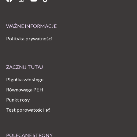
WAŻNE INFORMACJE
Polityka prywatności
ZACZNIJ TUTAJ
Pigułka włosingu
Równowaga PEH
Punkt rosy
Test porowatości
POLECANE STRONY