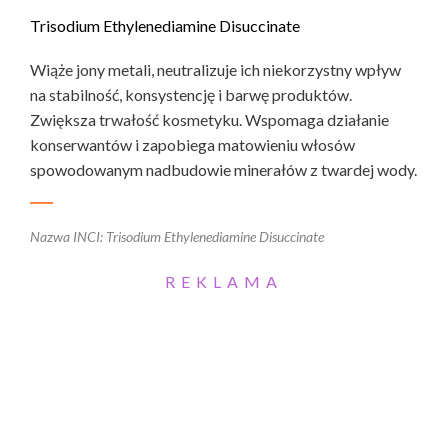
Trisodium Ethylenediamine Disuccinate
Wiąże jony metali, neutralizuje ich niekorzystny wpływ
na stabilność, konsystencję i barwę produktów.
Zwiększa trwałość kosmetyku. Wspomaga działanie
konserwantów i zapobiega matowieniu włosów
spowodowanym nadbudowie minerałów z twardej wody.
Nazwa INCI: Trisodium Ethylenediamine Disuccinate
REKLAMA