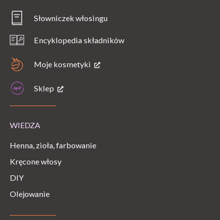
Słowniczek włosingu
Encyklopedia składników
Moje kosmetyki
Sklep
WIEDZA
Henna, zioła, farbowanie
Kręcone włosy
DIY
Olejowanie