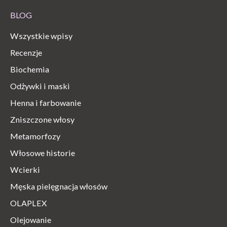
BLOG
Wszystkie wpisy
Recenzje
Biochemia
Odżywki i maski
Henna i farbowanie
Zniszczone włosy
Metamorfozy
Włosowe historie
Wcierki
Męska pielęgnacja włosów
OLAPLEX
Olejowanie