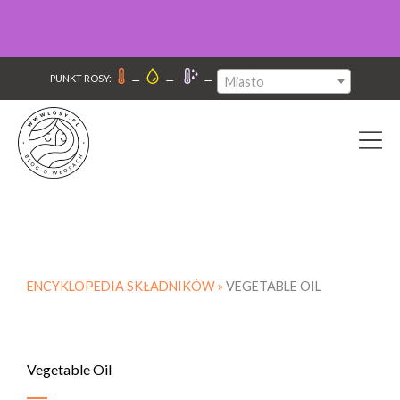
–
–
–
PUNKT ROSY:
Miasto
ENCYKLOPEDIA SKŁADNIKÓW »
VEGETABLE OIL
Vegetable Oil