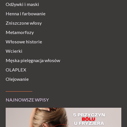
Odżywki i maski
Henna i farbowanie
Zniszczone włosy
Metamorfozy
Włosowe historie
Wcierki
Męska pielęgnacja włosów
OLAPLEX
Olejowanie
NAJNOWSZE WPISY