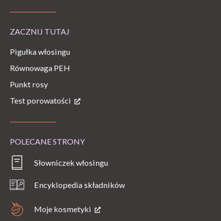
ZACZNIJ TUTAJ
Pigułka włosingu
Równowaga PEH
Punkt rosy
Test porowatości
POLECANE STRONY
Słowniczek włosingu
Encyklopedia składników
Moje kosmetyki