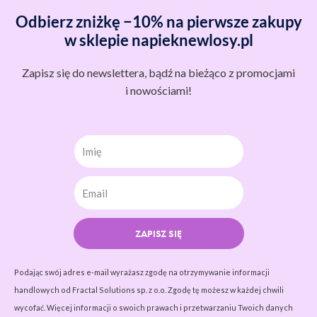
Odbierz zniżkę −10% na pierwsze zakupy
w sklepie napieknewlosy.pl
Zapisz się do newslettera, bądź na bieżąco z promocjami
i nowościami!
Imię
ZAPISZ SIĘ
Podając swój adres e-mail wyrażasz zgodę na otrzymywanie informacji
handlowych od Fractal Solutions sp. z o.o. Zgodę tę możesz w każdej chwili
wycofać. Więcej informacji o swoich prawach i przetwarzaniu Twoich danych