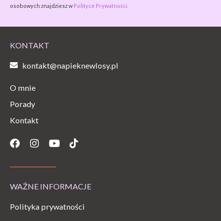
osobowych znajdziesz w
Polityce Prywatności.
KONTAKT
kontakt@napieknewlosy.pl
O mnie
Porady
Kontakt
Facebook
Instagram
Youtube
Tiktok
WAŻNE INFORMACJE
Polityka prywatności