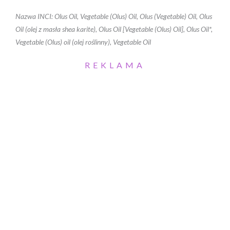
Nazwa INCI: Olus Oil, Vegetable (Olus) Oil, Olus (Vegetable) Oil, Olus
Oil (olej z masła shea karite), Olus Oil [Vegetable (Olus) Oil], Olus Oil*,
Vegetable (Olus) oil (olej roślinny), Vegetable Oil
REKLAMA