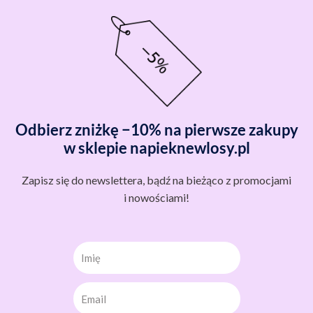
Odbierz zniżkę −10% na pierwsze zakupy
w sklepie napieknewlosy.pl
Zapisz się do newslettera, bądź na bieżąco z promocjami
i nowościami!
Imię