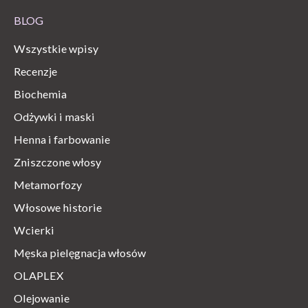
BLOG
Wszystkie wpisy
Recenzje
Biochemia
Odżywki i maski
Henna i farbowanie
Zniszczone włosy
Metamorfozy
Włosowe historie
Wcierki
Męska pielęgnacja włosów
OLAPLEX
Olejowanie