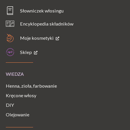
Słowniczek włosingu
Encyklopedia składników
Moje kosmetyki
Sklep
WIEDZA
Henna, zioła, farbowanie
Kręcone włosy
DIY
Olejowanie