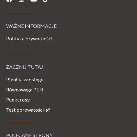
WAŻNE INFORMACJE
Polityka prywatności
ZACZNIJ TUTAJ
Pigułka włosingu
Równowaga PEH
Punkt rosy
Test porowatości
POLECANE STRONY