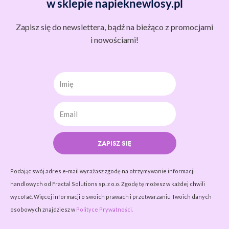
w sklepie napieknewlosy.pl
Zapisz się do newslettera, bądź na bieżąco z promocjami
i nowościami!
Imię
ZAPISZ SIĘ
Podając swój adres e-mail wyrażasz zgodę na otrzymywanie informacji
handlowych od Fractal Solutions sp. z o.o. Zgodę tę możesz w każdej chwili
wycofać. Więcej informacji o swoich prawach i przetwarzaniu Twoich danych
osobowych znajdziesz w
Polityce Prywatności.