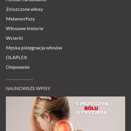
Zniszczone włosy
Metamorfozy
Włosowe historie
Wcierki
Męska pielęgnacja włosów
OLAPLEX
Olejowanie
NAJNOWSZE WPISY