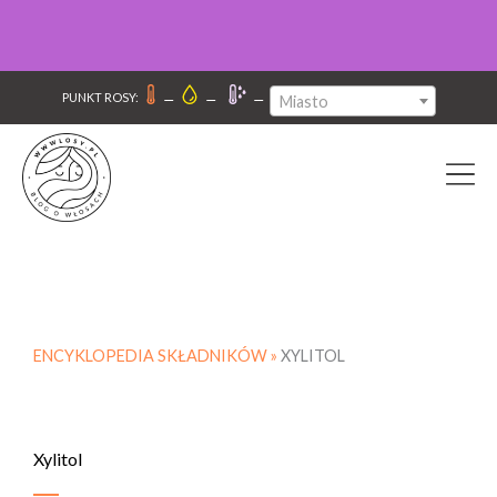
–
–
–
PUNKT ROSY:
Miasto
ENCYKLOPEDIA SKŁADNIKÓW »
XYLITOL
Xylitol