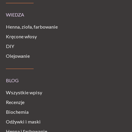
WIEDZA
Henna, zioła, farbowanie
Kręcone włosy
DIY
Olejowanie
BLOG
Wszystkie wpisy
Recenzje
Biochemia
Odżywki i maski
Henna i farbowanie