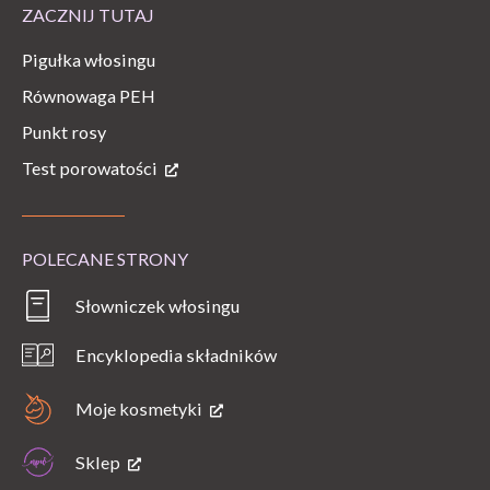
ZACZNIJ TUTAJ
Pigułka włosingu
Równowaga PEH
Punkt rosy
Test porowatości
POLECANE STRONY
Słowniczek włosingu
Encyklopedia składników
Moje kosmetyki
Sklep