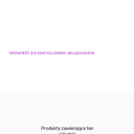
POWRÓT DO ENCYKLOPEDII SKŁADNIKÓW
Produkty zawierające ten
składnik