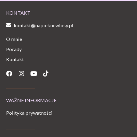
KONTAKT
kontakt@napieknewlosy.pl
O mnie
Porady
Kontakt
Facebook
Instagram
Youtube
Tiktok
WAŻNE INFORMACJE
Polityka prywatności