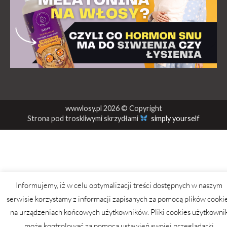
wwwlosy.pl 2026 © Copyright
Strona pod troskliwymi skrzydłami
simply yourself
Informujemy, iż w celu optymalizacji treści dostępnych w naszym
serwisie korzystamy z informacji zapisanych za pomocą plików cooki
na urządzeniach końcowych użytkowników. Pliki cookies użytkowni
może kontrolować za pomocą ustawień swojej przeglądarki