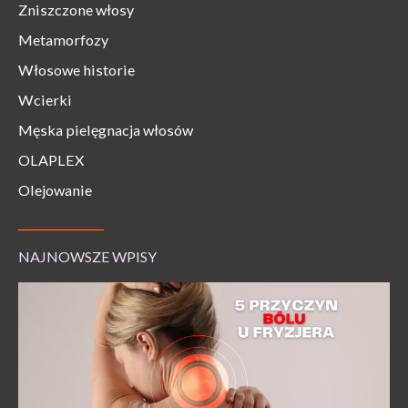
Zniszczone włosy
Metamorfozy
Włosowe historie
Wcierki
Męska pielęgnacja włosów
OLAPLEX
Olejowanie
NAJNOWSZE WPISY