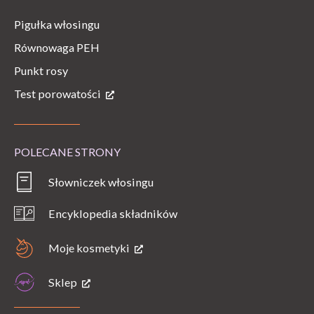
Pigułka włosingu
Równowaga PEH
Punkt rosy
Test porowatości
POLECANE STRONY
Słowniczek włosingu
Encyklopedia składników
Moje kosmetyki
Sklep