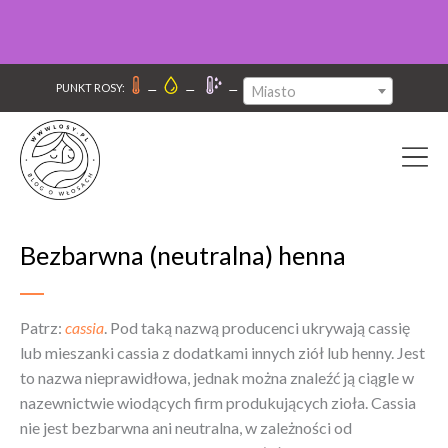
–
–
–
PUNKT ROSY:
Miasto
Bezbarwna (neutralna) henna
Patrz:
cassia
. Pod taką nazwą producenci ukrywają cassię
lub mieszanki cassia z dodatkami innych ziół lub henny. Jest
to nazwa nieprawidłowa, jednak można znaleźć ją ciągle w
nazewnictwie wiodących firm produkujących zioła. Cassia
nie jest bezbarwna ani neutralna, w zależności od