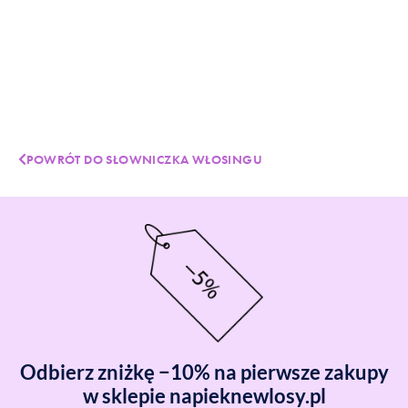
POWRÓT DO SŁOWNICZKA WŁOSINGU
Odbierz zniżkę −10% na pierwsze zakupy
w sklepie napieknewlosy.pl