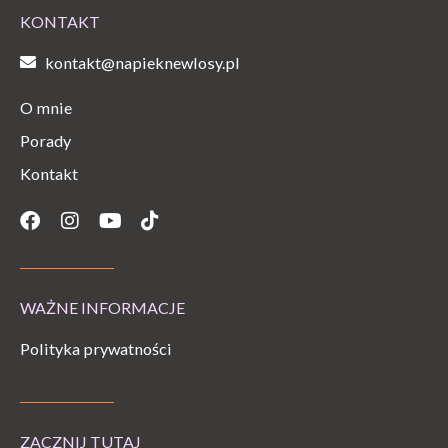
KONTAKT
kontakt@napieknewlosy.pl
O mnie
Porady
Kontakt
Facebook
Instagram
Youtube
Tiktok
WAŻNE INFORMACJE
Polityka prywatności
ZACZNIJ TUTAJ