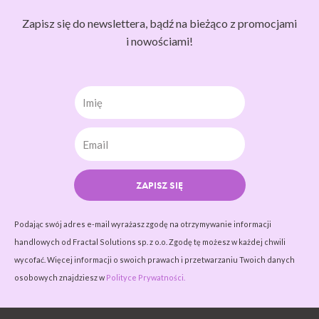
Zapisz się do newslettera, bądź na bieżąco z promocjami
i nowościami!
Imię
ZAPISZ SIĘ
Podając swój adres e-mail wyrażasz zgodę na otrzymywanie informacji
handlowych od Fractal Solutions sp. z o.o. Zgodę tę możesz w każdej chwili
wycofać. Więcej informacji o swoich prawach i przetwarzaniu Twoich danych
osobowych znajdziesz w
Polityce Prywatności.