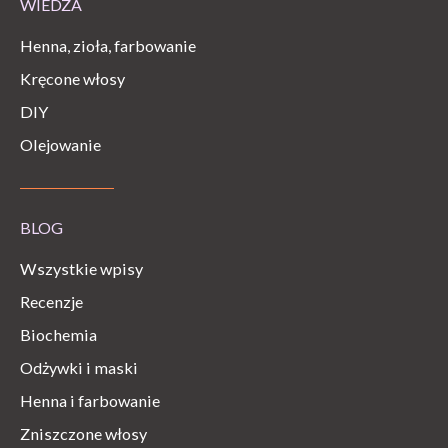
WIEDZA
Henna, zioła, farbowanie
Kręcone włosy
DIY
Olejowanie
BLOG
Wszystkie wpisy
Recenzje
Biochemia
Odżywki i maski
Henna i farbowanie
Zniszczone włosy