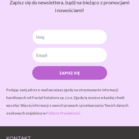
Zapisz się do newslettera, bądź na bieżąco z promocjami
i nowościami!
Imię
ZAPISZ SIĘ
Podając swój adres e-mail wyrażasz zgodę na otrzymywanie informacji
handlowych od Fractal Solutions sp. z o.o. Zgodę tę możesz w każdej chwili
wycofać. Więcej informacji o swoich prawach i przetwarzaniu Twoich danych
osobowych znajdziesz w
Polityce Prywatności.
KONTAKT