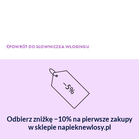
POWRÓT DO SŁOWNICZKA WŁOSINGU
Odbierz zniżkę −10% na pierwsze zakupy
w sklepie napieknewlosy.pl