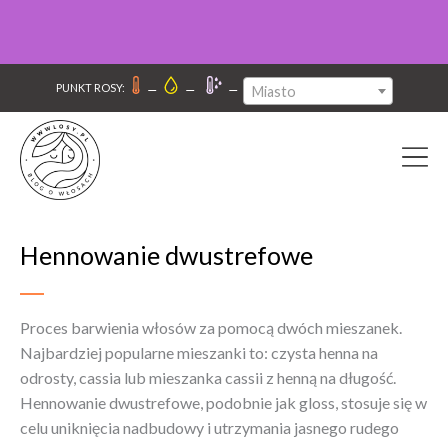
–
–
–
PUNKT ROSY:
Miasto
Hennowanie dwustrefowe
Proces barwienia włosów za pomocą dwóch mieszanek.
Najbardziej popularne mieszanki to: czysta henna na
odrosty, cassia lub mieszanka cassii z henną na długość.
Hennowanie dwustrefowe, podobnie jak gloss, stosuje się w
celu uniknięcia nadbudowy i utrzymania jasnego rudego