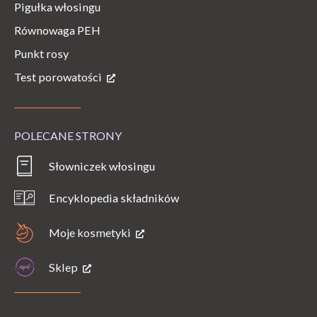
Pigułka włosingu
Równowaga PEH
Punkt rosy
Test porowatości
POLECANE STRONY
Słowniczek włosingu
Encyklopedia składników
Moje kosmetyki
Sklep