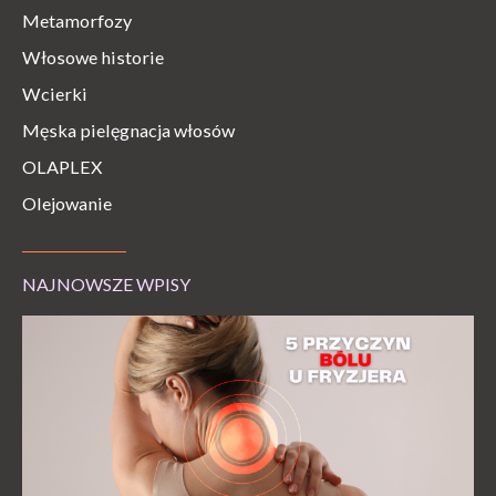
Metamorfozy
Włosowe historie
Wcierki
Męska pielęgnacja włosów
OLAPLEX
Olejowanie
NAJNOWSZE WPISY