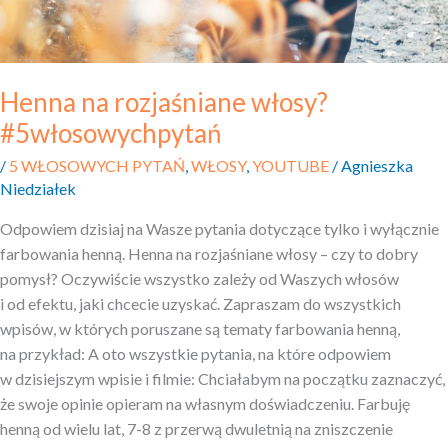
Henna na rozjaśniane włosy?
#5włosowychpytań
/
5 WŁOSOWYCH PYTAŃ
,
WŁOSY
,
YOUTUBE
/
Agnieszka
Niedziałek
Odpowiem dzisiaj na Wasze pytania dotyczące tylko i wyłącznie
farbowania henną. Henna na rozjaśniane włosy – czy to dobry
pomysł? Oczywiście wszystko zależy od Waszych włosów
i od efektu, jaki chcecie uzyskać. Zapraszam do wszystkich
wpisów, w których poruszane są tematy farbowania henną,
na przykład: A oto wszystkie pytania, na które odpowiem
w dzisiejszym wpisie i filmie: Chciałabym na początku zaznaczyć,
że swoje opinie opieram na własnym doświadczeniu. Farbuję
henną od wielu lat, 7-8 z przerwą dwuletnią na zniszczenie