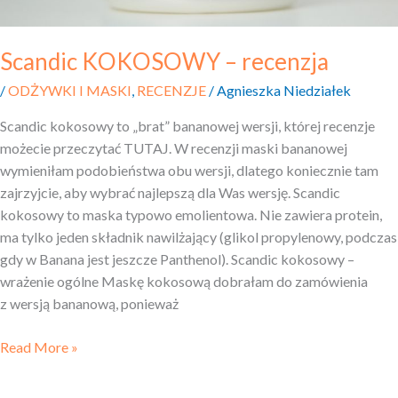
Scandic KOKOSOWY – recenzja
/
ODŻYWKI I MASKI
,
RECENZJE
/
Agnieszka Niedziałek
Scandic kokosowy to „brat” bananowej wersji, której recenzje
możecie przeczytać TUTAJ. W recenzji maski bananowej
wymieniłam podobieństwa obu wersji, dlatego koniecznie tam
zajrzyjcie, aby wybrać najlepszą dla Was wersję. Scandic
kokosowy to maska typowo emolientowa. Nie zawiera protein,
ma tylko jeden składnik nawilżający (glikol propylenowy, podczas
gdy w Banana jest jeszcze Panthenol). Scandic kokosowy –
wrażenie ogólne Maskę kokosową dobrałam do zamówienia
z wersją bananową, ponieważ
Read More »