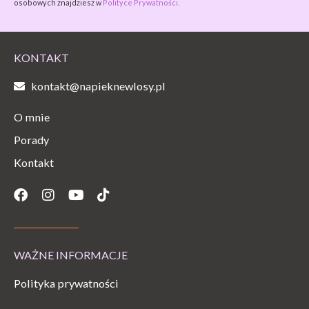
osobowych znajdziesz w
Polityce Prywatności.
KONTAKT
kontakt@napieknewlosy.pl
O mnie
Porady
Kontakt
Facebook
Instagram
Youtube
Tiktok
WAŻNE INFORMACJE
Polityka prywatności