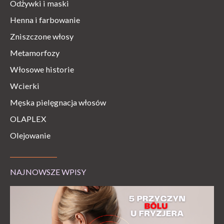
Odżywki i maski
Henna i farbowanie
Zniszczone włosy
Metamorfozy
Włosowe historie
Wcierki
Męska pielęgnacja włosów
OLAPLEX
Olejowanie
NAJNOWSZE WPISY