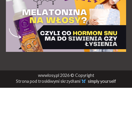
wwwlosy.pl 2026 © Copyright
Strona pod troskliwymi skrzydłami
simply yourself