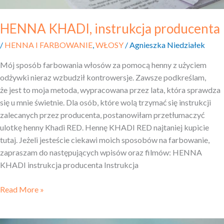
HENNA KHADI, instrukcja producenta
/
HENNA I FARBOWANIE
,
WŁOSY
/
Agnieszka Niedziałek
Mój sposób farbowania włosów za pomocą henny z użyciem
odżywki nieraz wzbudził kontrowersje. Zawsze podkreślam,
że jest to moja metoda, wypracowana przez lata, która sprawdza
się u mnie świetnie. Dla osób, które wolą trzymać się instrukcji
zalecanych przez producenta, postanowiłam przetłumaczyć
ulotkę henny Khadi RED. Hennę KHADI RED najtaniej kupicie
tutaj. Jeżeli jesteście ciekawi moich sposobów na farbowanie,
zapraszam do następujących wpisów oraz filmów: HENNA
KHADI instrukcja producenta Instrukcja
Read More »