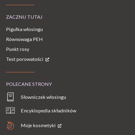
ZACZNIJ TUTAJ
Pigułka włosingu
Równowaga PEH
Punkt rosy
Test porowatości
POLECANE STRONY
Słowniczek włosingu
Encyklopedia składników
Moje kosmetyki