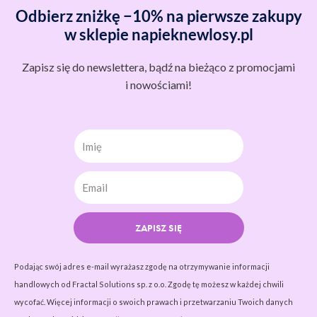
Odbierz zniżkę −10% na pierwsze zakupy
w sklepie napieknewlosy.pl
Zapisz się do newslettera, bądź na bieżąco z promocjami
i nowościami!
Imię
ZAPISZ SIĘ
Podając swój adres e-mail wyrażasz zgodę na otrzymywanie informacji
handlowych od Fractal Solutions sp. z o.o. Zgodę tę możesz w każdej chwili
wycofać. Więcej informacji o swoich prawach i przetwarzaniu Twoich danych