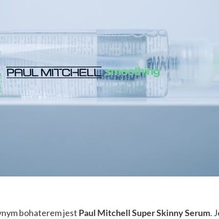
łównym bohaterem jest
Paul Mitchell Super Skinny Serum
. 