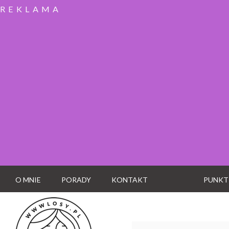
REKLAMA
O MNIE
PORADY
KONTAKT
PUNKT
Wyszukaj: