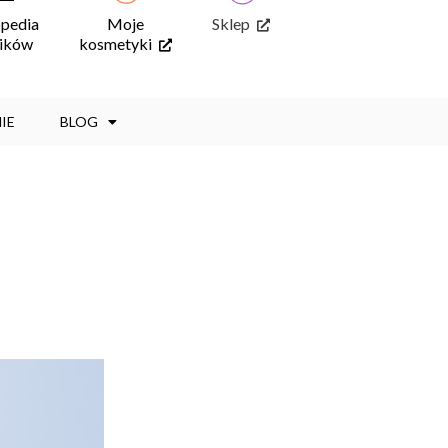
opedia
Moje
Sklep
ników
kosmetyki
IE
BLOG