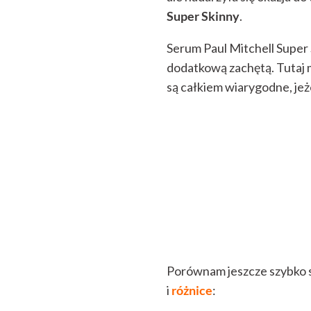
Super Skinny
.
Serum Paul Mitchell Super
dodatkową zachętą. Tutaj m
są całkiem wiarygodne, jeż
Porównam jeszcze szybko 
i
różnice
: