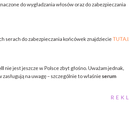
eznaczone do wygładzania włosów oraz do zabezpieczania
ych serach do zabezpieczania końcówek znajdziecie
TUTAJ
ll
nie jest jeszcze w Polsce zbyt głośno. Uważam jednak,
w zasługują na uwagę – szczególnie to właśnie
serum
REK