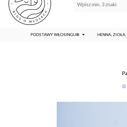
PODSTAWY WŁOSINGU®
HENNA, ZIOŁA
Pa