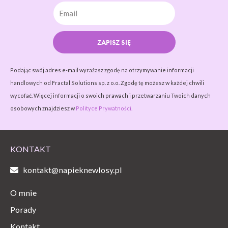
ZAPISZ SIĘ
Podając swój adres e-mail wyrażasz zgodę na otrzymywanie informacji
handlowych od Fractal Solutions sp. z o.o. Zgodę tę możesz w każdej chwili
wycofać. Więcej informacji o swoich prawach i przetwarzaniu Twoich danych
osobowych znajdziesz w
Polityce Prywatności.
KONTAKT
kontakt@napieknewlosy.pl
O mnie
Porady
Kontakt