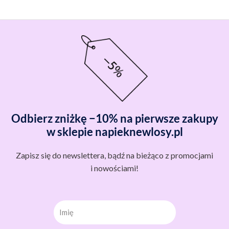
Odbierz zniżkę −10% na pierwsze zakupy
w sklepie napieknewlosy.pl
Zapisz się do newslettera, bądź na bieżąco z promocjami
i nowościami!
Imię