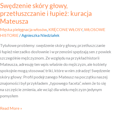
Swędzenie skóry głowy,
przetłuszczanie i łupież: kuracja
Mateusza
Męska pielęgnacja włosów
,
KRĘCONE WŁOSY
,
WŁOSOWE
HISTORIE
/
Agnieszka Niedziałek
Tytułowe problemy: swędzenie skóry głowy, przetłuszczanie
i łupież nierzadko dosłownie i w przenośni spędzają sen z powiek
szczególnie mężczyznom. Ze względu na przykład historii
Mateusza, adresuję ten wpis właśnie do mężczyzn, ale kobiety
spokojnie mogą stosować triki, które w nim zdradzę! Swędzenie
skóry głowy: Profil podejrzanego Mateusz na początku naszej
znajomości był przykładem „typowego faceta”, wiem że to się
na szczęście zmienia, ale wciąż dla wielu mężczyzn jedynym
pomysłem
Read More »