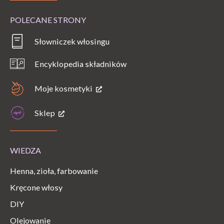
POLECANE STRONY
Słowniczek włosingu
Encyklopedia składników
Moje kosmetyki
Sklep
WIEDZA
Henna, zioła, farbowanie
Kręcone włosy
DIY
Olejowanie