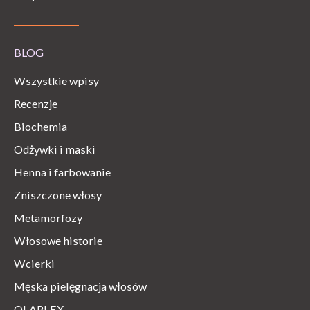
BLOG
Wszystkie wpisy
Recenzje
Biochemia
Odżywki i maski
Henna i farbowanie
Zniszczone włosy
Metamorfozy
Włosowe historie
Wcierki
Męska pielęgnacja włosów
OLAPLEX