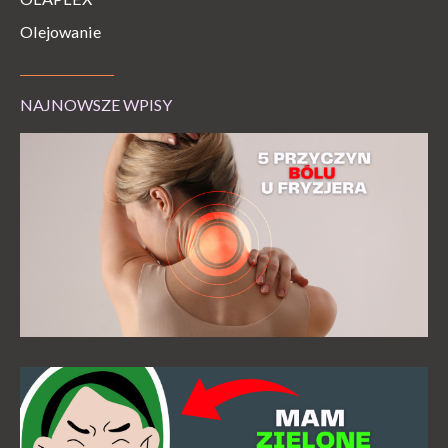
Olejowanie
NAJNOWSZE WPISY