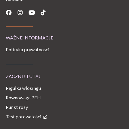
Facebook
Instagram
Youtube
Tiktok
WAŻNE INFORMACJE
Polityka prywatności
ZACZNIJ TUTAJ
Pigułka włosingu
Równowaga PEH
Punkt rosy
Test porowatości