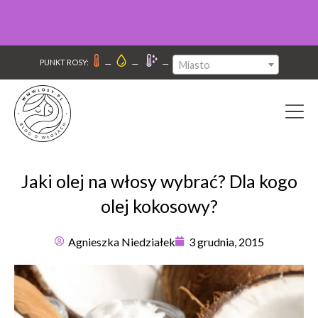
–
–
–
PUNKT ROSY:
Miasto
Jaki olej na włosy wybrać? Dla kogo
olej kokosowy?
Agnieszka Niedziałek
3 grudnia, 2015