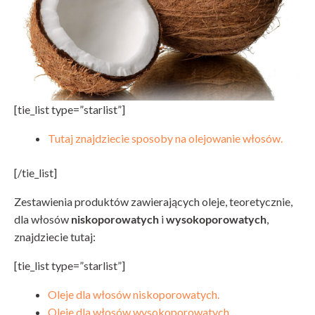
[tie_list type=”starlist”]
Tutaj znajdziecie sposoby na olejowanie włosów.
[/tie_list]
Zestawienia produktów zawierających oleje, teoretycznie,
dla włosów
niskoporowatych
i
wysokoporowatych
,
znajdziecie tutaj:
[tie_list type=”starlist”]
Oleje dla włosów niskoporowatych.
Oleje dla włosów wysokoporowatych.