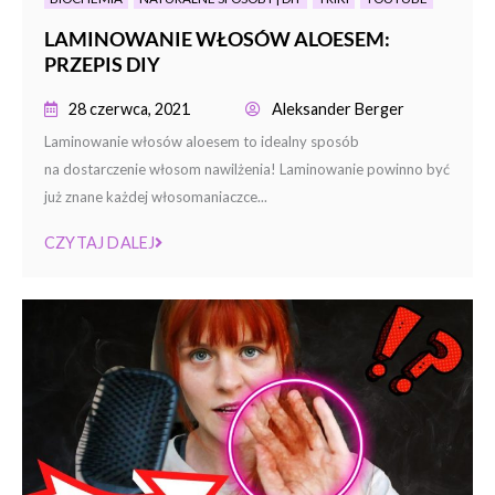
LAMINOWANIE WŁOSÓW ALOESEM:
PRZEPIS DIY
28 czerwca, 2021
Aleksander Berger
Laminowanie włosów aloesem to idealny sposób
na dostarczenie włosom nawilżenia! Laminowanie powinno być
już znane każdej włosomaniaczce...
CZYTAJ DALEJ