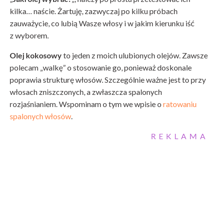
kilka… naście. Żartuję, zazwyczaj po kilku próbach
zauważycie, co lubią Wasze włosy i w jakim kierunku iść
z wyborem.
Olej kokosowy
to jeden z moich ulubionych olejów. Zawsze
polecam „walkę” o stosowanie go, ponieważ doskonale
poprawia strukturę włosów. Szczególnie ważne jest to przy
włosach zniszczonych, a zwłaszcza spalonych
rozjaśnianiem. Wspominam o tym we wpisie o
ratowaniu
spalonych włosów
.
REKLAMA