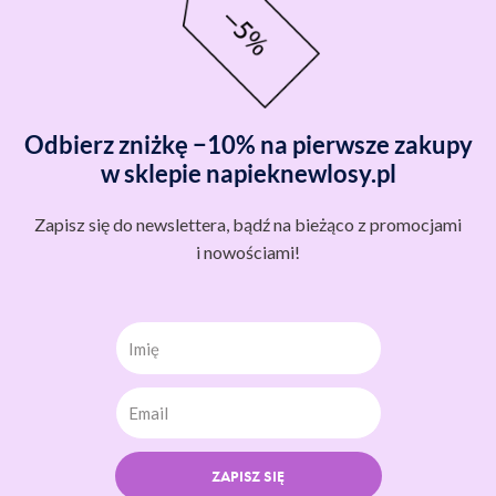
Odbierz zniżkę −10% na pierwsze zakupy
w sklepie napieknewlosy.pl
Zapisz się do newslettera, bądź na bieżąco z promocjami
i nowościami!
Imię
ZAPISZ SIĘ