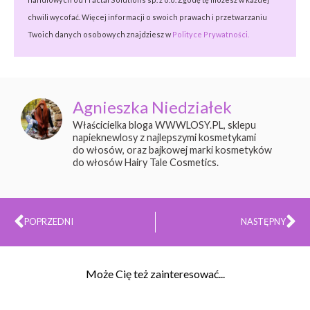
chwili wycofać. Więcej informacji o swoich prawach i przetwarzaniu
Twoich danych osobowych znajdziesz w
Polityce Prywatności.
Agnieszka Niedziałek
Właścicielka bloga WWWLOSY.PL, sklepu
napieknewlosy z najlepszymi kosmetykami
do włosów, oraz bajkowej marki kosmetyków
do włosów Hairy Tale Cosmetics.
Prev
Na
POPRZEDNI
NASTĘPNY
Może Cię też zainteresować...