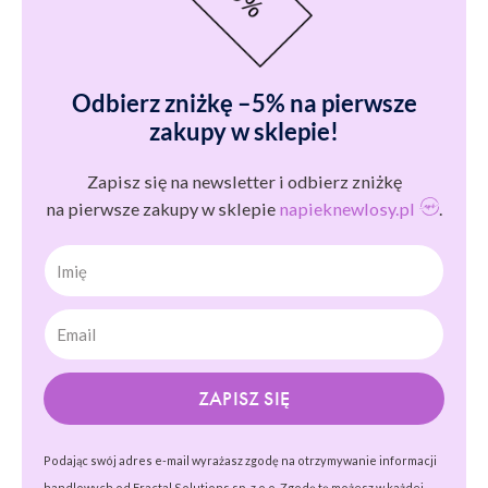
Odbierz zniżkę –5% na pierwsze
zakupy w sklepie!
Zapisz się na newsletter i odbierz zniżkę
na pierwsze zakupy w sklepie
napieknewlosy.pl
.
Imię
ZAPISZ SIĘ
Podając swój adres e-mail wyrażasz zgodę na otrzymywanie informacji
handlowych od Fractal Solutions sp. z o.o. Zgodę tę możesz w każdej