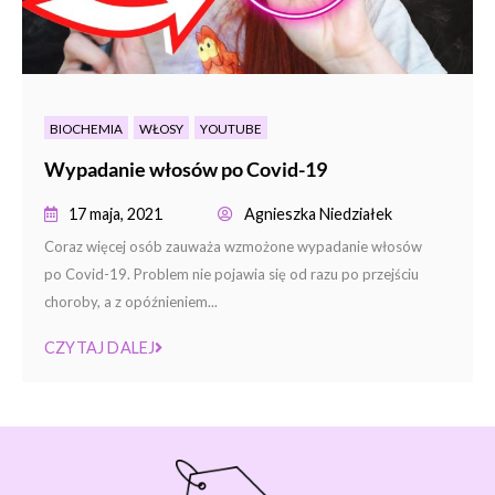
BIOCHEMIA
WŁOSY
YOUTUBE
Wypadanie włosów po Covid-19
17 maja, 2021
Agnieszka Niedziałek
Coraz więcej osób zauważa wzmożone wypadanie włosów
po Covid-19. Problem nie pojawia się od razu po przejściu
choroby, a z opóźnieniem...
CZYTAJ DALEJ