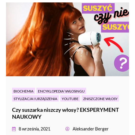
BIOCHEMIA
ENCYKLOPEDIA \WŁOSINGU
STYLIZACJA I URZĄDZENIA
YOUTUBE
ZNISZCZONE WŁOSY
Czy suszarka niszczy włosy? EKSPERYMENT
NAUKOWY
8 września, 2021
Aleksander Berger