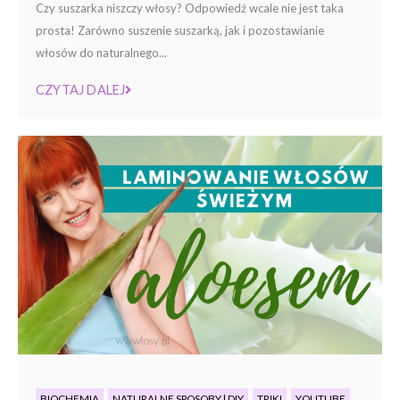
Czy suszarka niszczy włosy? Odpowiedź wcale nie jest taka
prosta! Zarówno suszenie suszarką, jak i pozostawianie
włosów do naturalnego...
CZYTAJ DALEJ
BIOCHEMIA
NATURALNE SPOSOBY | DIY
TRIKI
YOUTUBE