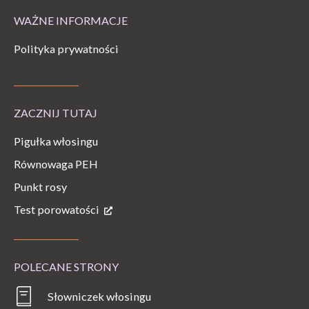
WAŻNE INFORMACJE
Polityka prywatności
ZACZNIJ TUTAJ
Pigułka włosingu
Równowaga PEH
Punkt rosy
Test porowatości
POLECANE STRONY
Słowniczek włosingu