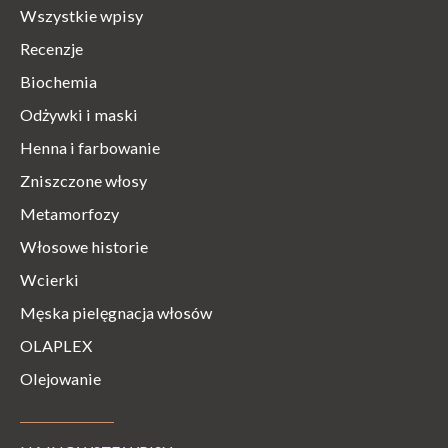
Wszystkie wpisy
Recenzje
Biochemia
Odżywki i maski
Henna i farbowanie
Zniszczone włosy
Metamorfozy
Włosowe historie
Wcierki
Męska pielęgnacja włosów
OLAPLEX
Olejowanie