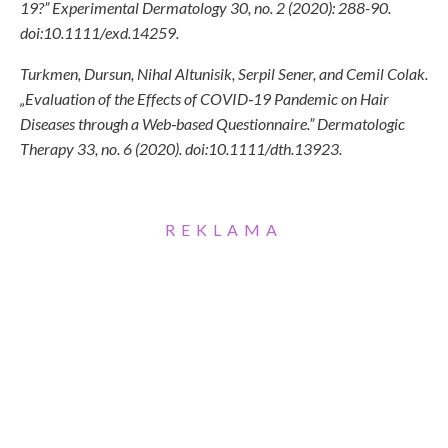
19?” Experimental Dermatology 30, no. 2 (2020): 288-90.
doi:10.1111/exd.14259.
Turkmen, Dursun, Nihal Altunisik, Serpil Sener, and Cemil Colak.
„Evaluation of the Effects of COVID‐19 Pandemic on Hair
Diseases through a Web‐based Questionnaire.” Dermatologic
Therapy 33, no. 6 (2020). doi:10.1111/dth.13923.
REKLAMA