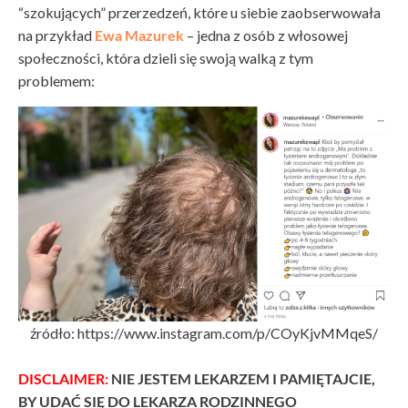
“szokujących” przerzedzeń, które u siebie zaobserwowała
na przykład
Ewa Mazurek
– jedna z osób z włosowej
społeczności, która dzieli się swoją walką z tym
problemem:
źródło: https://www.instagram.com/p/COyKjvMMqeS/
DISCLAIMER:
NIE JESTEM LEKARZEM I PAMIĘTAJCIE,
BY UDAĆ SIĘ DO LEKARZA RODZINNEGO