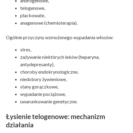
androgenowe,
telogenowe,
plackowate,
anagenowe (chemioterapia).
Ogólnie przyczyny wzmożonego wypadania włosów:
stres,
zażywanie niektórych leków (heparyna,
antydepresanty),
choroby endokrynologiczne,
niedobory żywieniowe,
stany gorączkowe,
wypadanie pociążowe,
uwarunkowanie genetyczne.
Łysienie telogenowe: mechanizm
działania