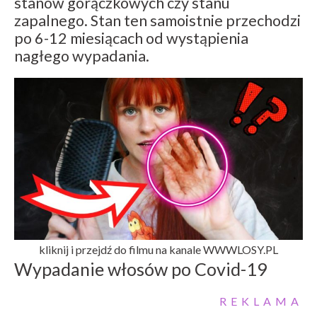
stanów gorączkowych czy stanu
zapalnego. Stan ten samoistnie przechodzi
po 6-12 miesiącach od wystąpienia
nagłego wypadania.
kliknij i przejdź do filmu na kanale WWWLOSY.PL
Wypadanie włosów po Covid-19
REKLAMA