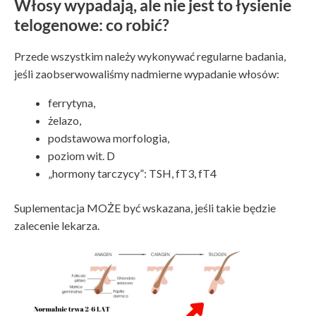
Włosy wypadają, ale nie jest to łysienie
telogenowe: co robić?
Przede wszystkim należy wykonywać regularne badania,
jeśli zaobserwowaliśmy nadmierne wypadanie włosów:
ferrytyna,
żelazo,
podstawowa morfologia,
poziom wit. D
„hormony tarczycy”: TSH, fT3, fT4
Suplementacja MOŻE być wskazana, jeśli takie będzie
zalecenie lekarza.