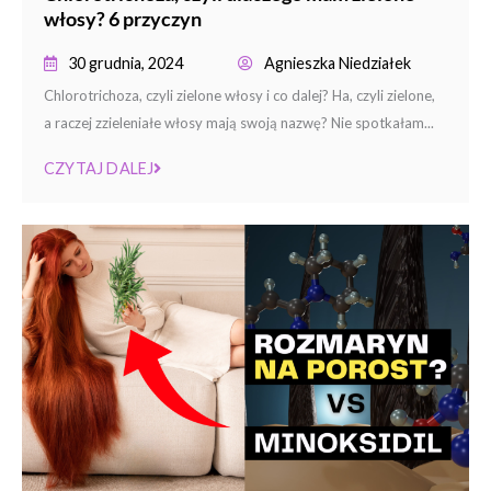
włosy? 6 przyczyn
30 grudnia, 2024
Agnieszka Niedziałek
Chlorotrichoza, czyli zielone włosy i co dalej? Ha, czyli zielone,
a raczej zzieleniałe włosy mają swoją nazwę? Nie spotkałam...
CZYTAJ DALEJ