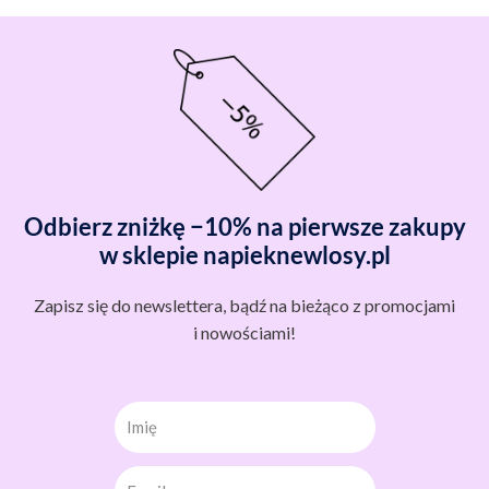
Odbierz zniżkę −10% na pierwsze zakupy
w sklepie napieknewlosy.pl
Zapisz się do newslettera, bądź na bieżąco z promocjami
i nowościami!
Imię