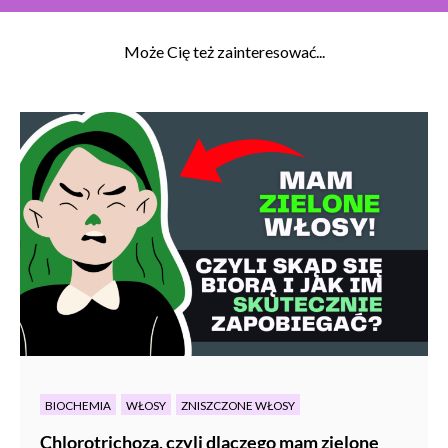
Może Cię też zainteresować...
BIOCHEMIA
WŁOSY
ZNISZCZONE WŁOSY
Chlorotrichoza, czyli dlaczego mam zielone