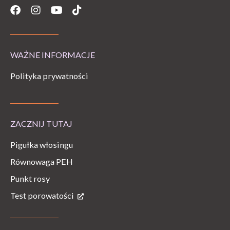
Facebook
Instagram
Youtube
Tiktok
WAŻNE INFORMACJE
Polityka prywatności
ZACZNIJ TUTAJ
Pigułka włosingu
Równowaga PEH
Punkt rosy
Test porowatości