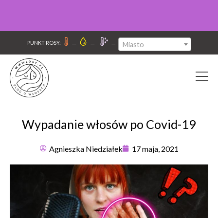
–
–
–
PUNKT ROSY:
Miasto
Wypadanie włosów po Covid-19
Agnieszka Niedziałek
17 maja, 2021