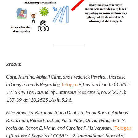
Źródła:
Garg, Jasmine, Abigail Cline, and Frederick Pereira. „Increase
in Google Trends Regarding
Telogen
Effluvium Due To COVID-
19.” SKIN The Journal of Cutaneous Medicine 5, no. 2 (2021):
137-39. doi:10.25251/skin.5.2.8.
Mieczkowska, Karolina, Alana Deutsch, Jenna Borok, Anthony
K. Guzman, Renee Fruchter, Parth Patel, Olivia Wind, Beth N.
Mclellan, Ranon E. Mann, and Caroline P. Halverstam. „
Telogen
Effluvium: A Sequela of COVID‐19.” International Journal of