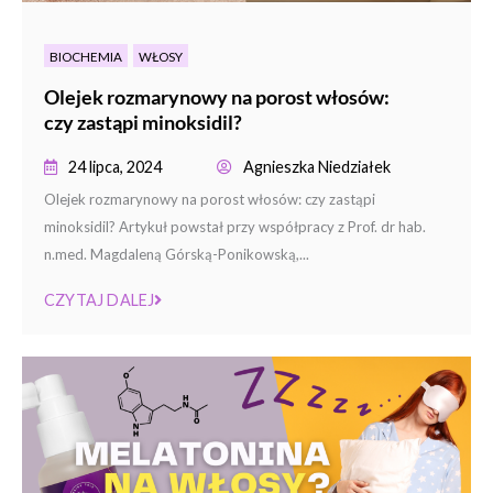
BIOCHEMIA
WŁOSY
Olejek rozmarynowy na porost włosów:
czy zastąpi minoksidil?
24 lipca, 2024
Agnieszka Niedziałek
Olejek rozmarynowy na porost włosów: czy zastąpi
minoksidil? Artykuł powstał przy współpracy z Prof. dr hab.
n.med. Magdaleną Górską-Ponikowską,...
CZYTAJ DALEJ