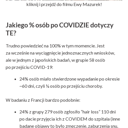
kliknij i przejdź do filmu Ewy Mazurek!
Jakiego % osób po COVIDZIE dotyczy
TE?
Trudno powiedzieć na 100% w tym momencie. Jest
za wcześnie na wyciągnięcie jednoznacznych wniosków,
ale w jednym z japońskich badań, w grupie 58 osób
po przejściu COVID-19:
24% osób miało stwierdzone wypadanie po okresie
~60 dni, czyli ¼ osób po przejściu choroby.
W badaniu z Francji bardzo podobnie:
24% z grupy 279 osób zgłosiło “hair loss” 110 dni
po dacie przyjęcia ich z COVIDEM do szpitala (inne
badane objawy to było zmęczenie, zaburzenia snu,