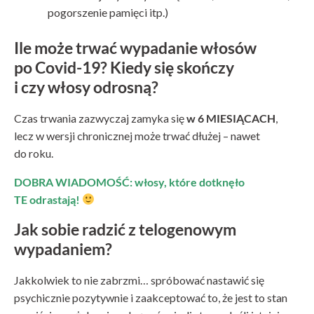
pogorszenie pamięci itp.)
Ile może trwać wypadanie włosów
po Covid-19? Kiedy się skończy
i czy włosy odrosną?
Czas trwania zazwyczaj zamyka się
w 6 MIESIĄCACH
,
lecz w wersji chronicznej może trwać dłużej – nawet
do roku.
DOBRA WIADOMOŚĆ: włosy, które dotknęło
TE odrastają!
Jak sobie radzić z telogenowym
wypadaniem?
Jakkolwiek to nie zabrzmi… spróbować nastawić się
psychicznie pozytywnie i zaakceptować to, że jest to stan