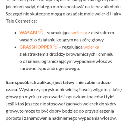
jak minoksydyl, dlatego można postawić na te bez alkoholu.
Szczególnie skuteczne mogą okazać się moje wcierki Hairy
Tale Cosmetics:
WASABI
– stymulująca
wcierka
z ekstraktem
wasabi o działaniu kojącym na skórę głowy,
GRASSHOPPER
– regulująca
wcierka
z ekstraktem z drożdży browarniczych i chmielu
o działaniu ograniczającym wypadanie włosów:
zarówno typu androgenowego.
Sam sposób ich aplikacji jest łatwy i nie zabiera dużo
czasu.
Wystarczy spryskać niewielką ilością wilgotną skórę
głowy po myciu, rozprowadzić opuszkami palców i tyle!
Jeśli ktoś jeszcze nie stosował żadnych wcierek do skóry
głowy, to może to być dobry bodziec do przyspieszenia
porostu i zahamowania nadmiernego wypadania włosów.