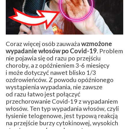
Coraz więcej osób zauważa
wzmożone
wypadanie włosów po Covid-19
. Problem
nie pojawia się od razu po przejściu
choroby, a z opóźnieniem 3-6 miesięcy
i może dotyczyć nawet blisko 1/3
ozdrowieńców. Z powodu opóźnionego
wystąpienia wypadania, nie zawsze
od razu łatwo jest połączyć
przechorowanie Covid-19 z wypadaniem
włosów. Ten typ wypadania włosów, czyli
łysienie telogenowe, jest typową reakcją
na przejście burzy cytokinowej, wysokich