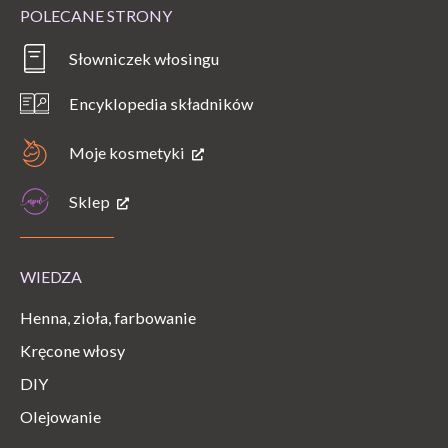
POLECANE STRONY
Słowniczek włosingu
Encyklopedia składników
Moje kosmetyki
Sklep
WIEDZA
Henna, zioła, farbowanie
Kręcone włosy
DIY
Olejowanie