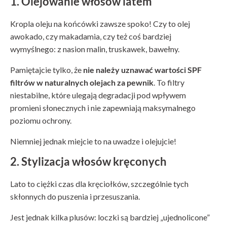
1. Olejowanie włosów latem
Kropla oleju na końcówki zawsze spoko! Czy to olej
awokado, czy makadamia, czy też coś bardziej
wymyślnego: z nasion malin, truskawek, bawełny.
Pamiętajcie tylko, że
nie należy uznawać wartości SPF
filtrów w naturalnych olejach za pewnik
. To filtry
niestabilne, które ulegają degradacji pod wpływem
promieni słonecznych i nie zapewniają maksymalnego
poziomu ochrony.
Niemniej jednak miejcie to na uwadze i olejujcie!
2. Stylizacja włosów kręconych
Lato to ciężki czas dla kręciołków, szczególnie tych
skłonnych do puszenia i przesuszania.
Jest jednak kilka plusów: loczki są bardziej „ujednolicone”