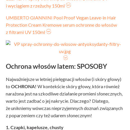
i wyciągiem z rzeżuchy 150ml
UMBERTO GIANNINI Pool Proof Vegan Leave-in Hair
Protection Cream Kremowe serum ochronne do włosów
z filtrami UV 150ml
Ochrona włosów latem: SPOSOBY
Najważniejsze w letniej pielęgnacji włosów (i skóry głowy)
to
OCHRONA!
W kontekście skóry głowy, która również
narażona jest na szkodliwe działanie promieni słonecznych,
warto jest zadbać o jej nakrycie. Dlaczego? Dlatego,
że unikniemy wówczas nieprzyjemnych doznań związanych
z poparzeniem czy też udarem słonecznym!
1. Czapki, kapelusze, chusty