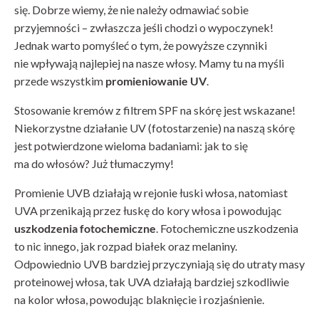
się. Dobrze wiemy, że nie należy odmawiać sobie
przyjemności – zwłaszcza jeśli chodzi o wypoczynek!
Jednak warto pomyśleć o tym, że powyższe czynniki
nie wpływają najlepiej na nasze włosy. Mamy tu na myśli
przede wszystkim
promieniowanie UV
.
Stosowanie kremów z filtrem SPF na skórę jest wskazane!
Niekorzystne działanie UV (fotostarzenie) na naszą skórę
jest potwierdzone wieloma badaniami: jak to się
ma do włosów? Już tłumaczymy!
Promienie UVB działają w rejonie łuski włosa, natomiast
UVA przenikają przez łuskę do kory włosa i powodując
uszkodzenia fotochemiczne
. Fotochemiczne uszkodzenia
to nic innego, jak rozpad białek oraz melaniny.
Odpowiednio UVB bardziej przyczyniają się do utraty masy
proteinowej włosa, tak UVA działają bardziej szkodliwie
na kolor włosa, powodując blaknięcie i rozjaśnienie.