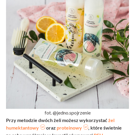
fot. @jedno.spojrzenie
Przy metodzie dwóch żeli możesz wykorzystać
żel
humektantowy
oraz
proteinowy
, które świetnie