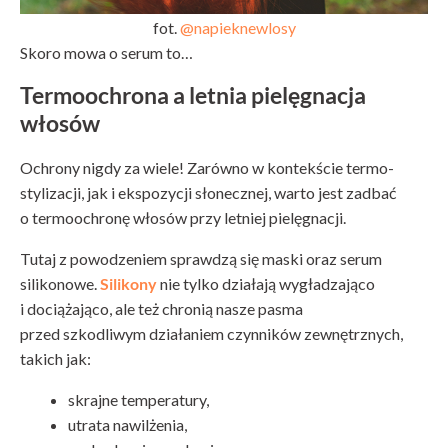
fot.
@napieknewlosy
Skoro mowa o serum to…
Termoochrona a letnia pielęgnacja
włosów
Ochrony nigdy za wiele! Zarówno w kontekście termo-
stylizacji, jak i ekspozycji słonecznej, warto jest zadbać
o termoochronę włosów przy letniej pielęgnacji.
Tutaj z powodzeniem sprawdzą się maski oraz serum
silikonowe.
Silikony
nie tylko działają wygładzająco
i dociążająco, ale też chronią nasze pasma
przed szkodliwym działaniem czynników zewnętrznych,
takich jak:
skrajne temperatury,
utrata nawilżenia,