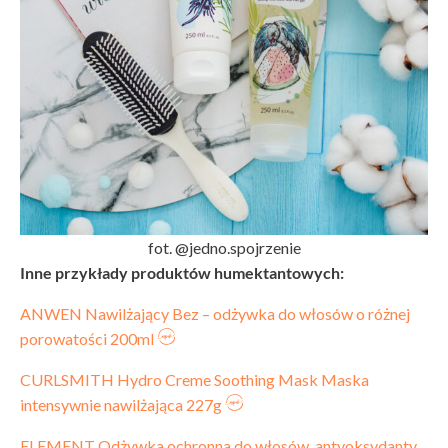
fot. @jedno.spojrzenie
Inne przykłady produktów humektantowych:
ANWEN Nawilżający Bez – odżywka do włosów o różnej
porowatości 200ml
CURLSMITH Hydro Creme Soothing Mask Maska
intensywnie nawilżająca 227g
ELEMENT Odżywka ochronna do włosów, antyoksydanty