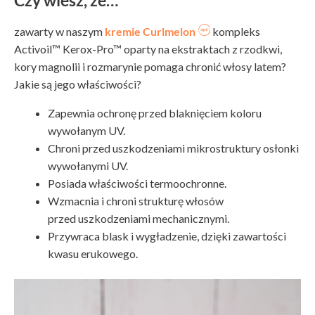
zawarty w naszym
kremie Curlmelon
kompleks
Activoil™ Kerox-Pro™ oparty na ekstraktach z rzodkwi,
kory magnolii i rozmarynie pomaga chronić włosy latem?
Jakie są jego właściwości?
Zapewnia ochronę przed blaknięciem koloru
wywołanym UV.
Chroni przed uszkodzeniami mikrostruktury osłonki
wywołanymi UV.
Posiada właściwości termoochronne.
Wzmacnia i chroni strukturę włosów
przed uszkodzeniami mechanicznymi.
Przywraca blask i wygładzenie, dzięki zawartości
kwasu erukowego.