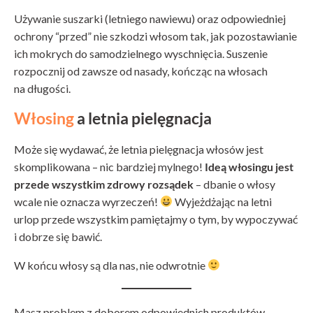
Używanie suszarki (letniego nawiewu) oraz odpowiedniej
ochrony “przed” nie szkodzi włosom tak, jak pozostawianie
ich mokrych do samodzielnego wyschnięcia. Suszenie
rozpocznij od zawsze od nasady, kończąc na włosach
na długości.
Włosing
a letnia pielęgnacja
Może się wydawać, że letnia pielęgnacja włosów jest
skomplikowana – nic bardziej mylnego!
Ideą włosingu jest
przede wszystkim zdrowy rozsądek
– dbanie o włosy
wcale nie oznacza wyrzeczeń!
Wyjeżdżając na letni
urlop przede wszystkim pamiętajmy o tym, by wypoczywać
i dobrze się bawić.
W końcu włosy są dla nas, nie odwrotnie
Masz problem z doborem odpowiednich produktów