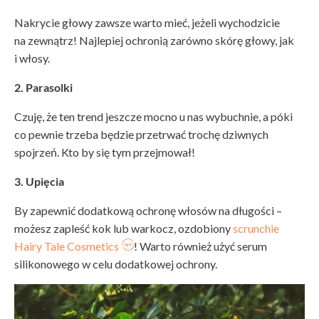
Nakrycie głowy zawsze warto mieć, jeżeli wychodzicie
na zewnątrz! Najlepiej ochronią zarówno skórę głowy, jak
i włosy.
2. Parasolki
Czuję, że ten trend jeszcze mocno u nas wybuchnie, a póki
co pewnie trzeba będzie przetrwać trochę dziwnych
spojrzeń. Kto by się tym przejmował!
3. Upięcia
By zapewnić dodatkową ochronę włosów na długości –
możesz zapleść kok lub warkocz, ozdobiony
scrunchie
Hairy Tale Cosmetics
! Warto również użyć serum
silikonowego w celu dodatkowej ochrony.