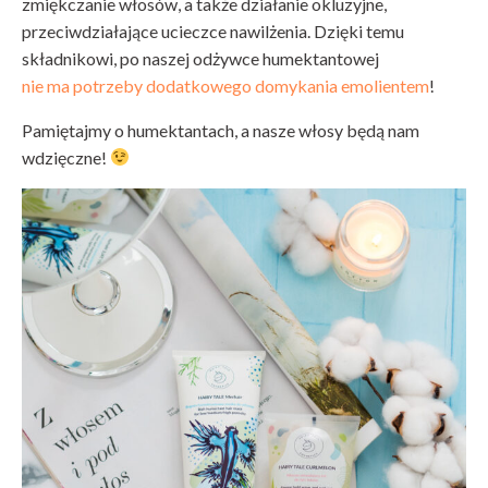
zmiękczanie włosów, a także działanie okluzyjne,
przeciwdziałające ucieczce nawilżenia. Dzięki temu
składnikowi, po naszej odżywce humektantowej
nie ma potrzeby dodatkowego domykania emolientem
!
Pamiętajmy o humektantach, a nasze włosy będą nam
wdzięczne!