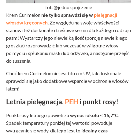
fot. @jedno.spojrzenie
Krem Curlmelon
nie tylko sprawdzi się w
pielęgnacji
włosów kręconych
. Ze względu na swoje właściwości
stanowi też doskonałe i treściwe serum dla każdego rodzaju
pasm! Wystarczy jego niewielką ilość (porcję niewielkiego
groszka) rozprowadzić lub wczesać w wilgotne włosy
po myciu i spłukaniu maski lub odżywki, a następnie przejść
do suszenia.
Choć krem Curlmelon nie jest filtrem UV, tak doskonale
sprawdzi się jako dodatkowe wsparcie w ochronie włosów
latem!
Letnia pielęgnacja,
PEH
i punkt rosy!
Punkt rosy letniego powietrza
wynosi około < 16,7°C.
Spadek temperatury poniżej tej wartości powoduje
wytrącanie się wody, dlatego jest to
idealny czas