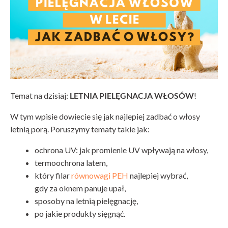
Temat na dzisiaj:
LETNIA PIELĘGNACJA WŁOSÓW
!
W tym wpisie dowiecie się jak najlepiej zadbać o włosy
letnią porą. Poruszymy tematy takie jak:
ochrona UV: jak promienie UV wpływają na włosy,
termoochrona latem,
który filar
równowagi PEH
najlepiej wybrać,
gdy za oknem panuje upał,
sposoby na letnią pielęgnację,
po jakie produkty sięgnąć.