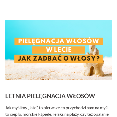
LETNIA PIELĘGNACJA WŁOSÓW
Jak myślimy „lato”, to pierwsze co przychodzi nam na myśl
to ciepło, morskie kąpiele, relaks na plaży, czy też opalanie