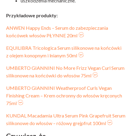
uszkodzenia mechaniczne.
Przykładowe produkty:
ANWEN Happy Ends – Serum do zabezpieczania
końcówek włosów PŁYNNE 20ml
EQUILIBRA Tricologica Serum silikonowe na końcówki
z olejem konopnym i lnianym 50ml
UMBERTO GIANNINI No More Frizz Vegan Curl Serum
silikonowe na końcówki do włosów 75ml
UMBERTO GIANNINI Weatherproof Curls Vegan
Finishing Cream – Krem ochronny do włosów kręconych
75ml
KUNDAL Macadamia Ultra Serum Pink Grapefruit Serum
silikonowe do włosów – różowy grejpfrut 100ml
Czy wiesz, że…