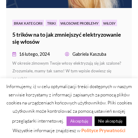
BRAK KATEGORII
TRIKI
WŁOSOWE PROBLEMY
WŁOSY
5 trików na to jak zmniejszyć elektryzowanie
się włosów
16 lutego, 2024
Gabriela Kaszuba
W okresie zimowym Twoje włosy elektryzują się jak szalone?
Zrozumiałe, mamy tak samo! W tym wpisie dowiesz się
co robić,...
Informujemy, iż w celu optymalizacji treści dostępnych w naszym
CZYTAJ DALEJ
serwisie korzystamy z informacji zapisanych za pomocą plików
cookies na urządzeniach końcowych użytkowników. Pliki cookies
użytkownik może kontrolować za pomocą ustawień swojej
przeglądarki internetowej.
Akceptuję
Nie akceptuję
Wszystkie informacje znajdziesz w
Polityce Prywatności