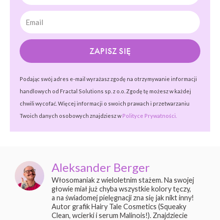
ZAPISZ SIĘ
Podając swój adres e-mail wyrażasz zgodę na otrzymywanie informacji
handlowych od Fractal Solutions sp. z o.o. Zgodę tę możesz w każdej
chwili wycofać. Więcej informacji o swoich prawach i przetwarzaniu
Twoich danych osobowych znajdziesz w
Polityce Prywatności.
Aleksander Berger
Włosomaniak z wieloletnim stażem. Na swojej
głowie miał już chyba wszystkie kolory tęczy,
a na świadomej pielęgnacji zna się jak nikt inny!
Autor grafik Hairy Tale Cosmetics (Squeaky
Clean, wcierki i serum Malinois!). Znajdziecie