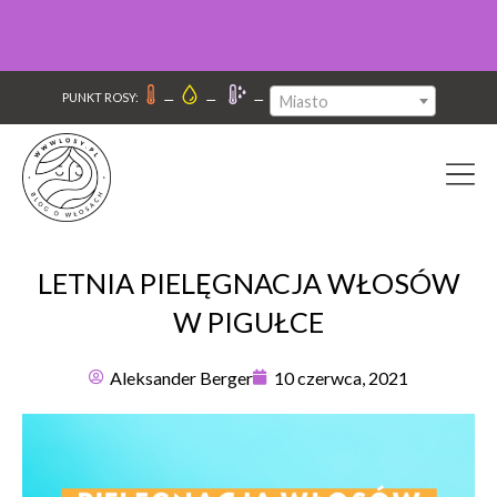
–
–
–
PUNKT ROSY:
Miasto
LETNIA PIELĘGNACJA WŁOSÓW
W PIGUŁCE
Aleksander Berger
10 czerwca, 2021