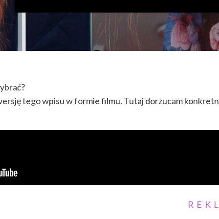
wybrać?
ersję tego wpisu w formie filmu. Tutaj dorzucam konkret
REK