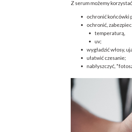
Z serum możemy korzystać 
ochronić końcówki 
ochronić, zabezpiec
temperaturą,
uv;
wygładzić włosy, uj
ułatwić czesanie;
nabłyszczyć, “fotos