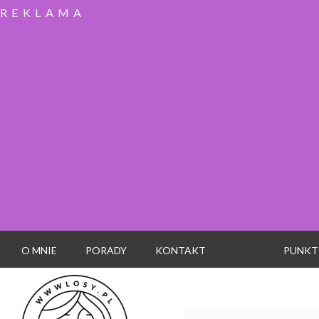
REKLAMA
O MNIE
PORADY
KONTAKT
PUNKT
Wyszukaj: