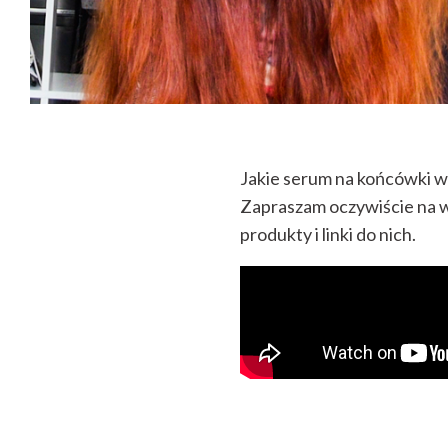
Jakie serum na końcówki 
Zapraszam oczywiście na w
produkty i linki do nich.