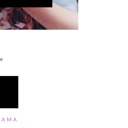
ne
LAMA