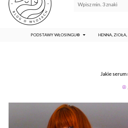
PODSTAWY WŁOSINGU®
HENNA, ZIOŁA
Jakie seru