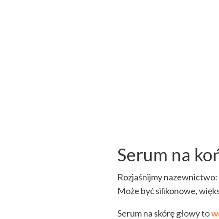
Serum na koń
Rozjaśnijmy nazewnictwo:
Może być silikonowe, więks
Serum na skórę głowy to
w