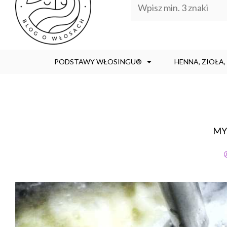
PODSTAWY WŁOSINGU®
HENNA, ZIOŁA
MY