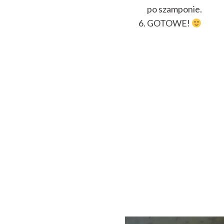
po szamponie.
GOTOWE!