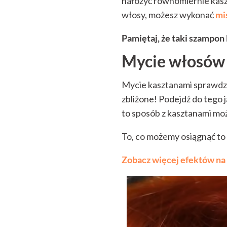
nałożyć równomiernie kasz
włosy, możesz wykonać
mi
Pamiętaj, że taki szampon 
Mycie włosów 
Mycie kasztanami sprawdzi 
zbliżone! Podejdź do tego 
to sposób z kasztanami moż
To, co możemy osiągnąć t
Zobacz więcej efektów na