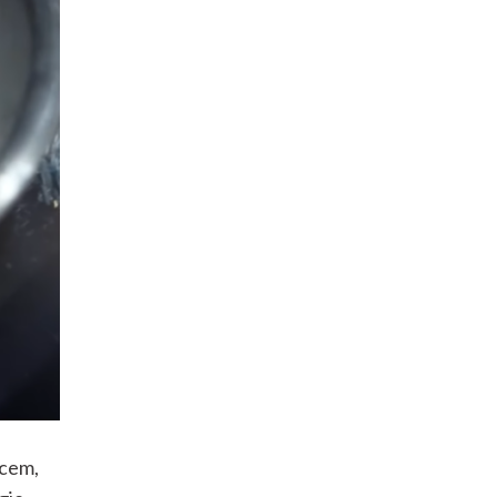
icem,