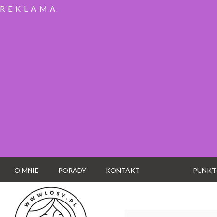
REKLAMA
O MNIE
PORADY
KONTAKT
PUNKT
Wyszukaj: