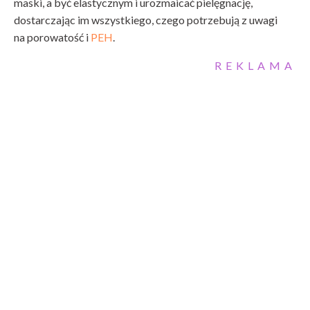
maski, a być elastycznym i urozmaicać pielęgnację,
dostarczając im wszystkiego, czego potrzebują z uwagi
na porowatość i
PEH
.
REKLAMA