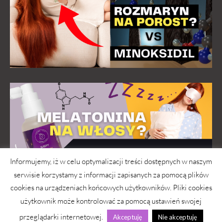
Informujemy, iż w celu optymalizacji treści dostępnych w naszym
serwisie korzystamy z informacji zapisanych za pomocą plików
cookies na urządzeniach końcowych użytkowników. Pliki cookies
użytkownik może kontrolować za pomocą ustawień swojej
przeglądarki internetowej.
Akceptuję
Nie akceptuję