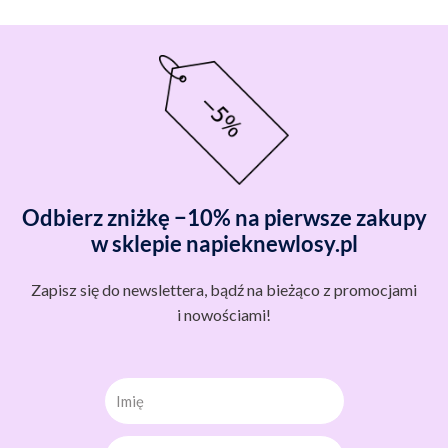
Odbierz zniżkę −10% na pierwsze zakupy
w sklepie napieknewlosy.pl
Zapisz się do newslettera, bądź na bieżąco z promocjami
i nowościami!
Imię