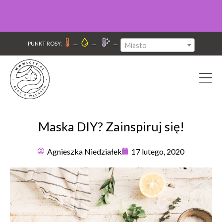
–
–
–
PUNKT ROSY:
Miasto
Maska DIY? Zainspiruj się!
Agnieszka Niedziałek
17 lutego, 2020