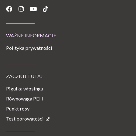
Facebook
Instagram
Youtube
Tiktok
WAŻNE INFORMACJE
Polityka prywatności
ZACZNIJ TUTAJ
Pigułka włosingu
Równowaga PEH
Punkt rosy
Test porowatości