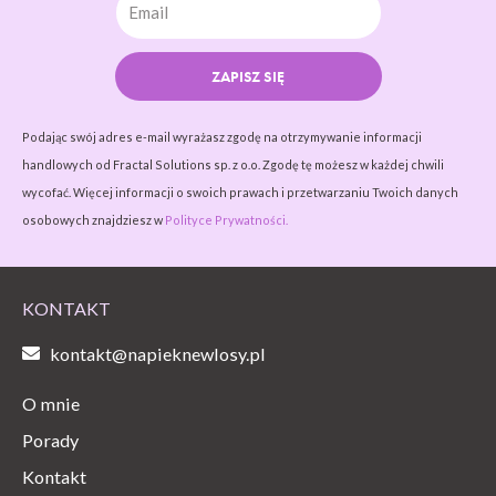
ZAPISZ SIĘ
Podając swój adres e-mail wyrażasz zgodę na otrzymywanie informacji
handlowych od Fractal Solutions sp. z o.o. Zgodę tę możesz w każdej chwili
wycofać. Więcej informacji o swoich prawach i przetwarzaniu Twoich danych
osobowych znajdziesz w
Polityce Prywatności.
KONTAKT
kontakt@napieknewlosy.pl
O mnie
Porady
Kontakt