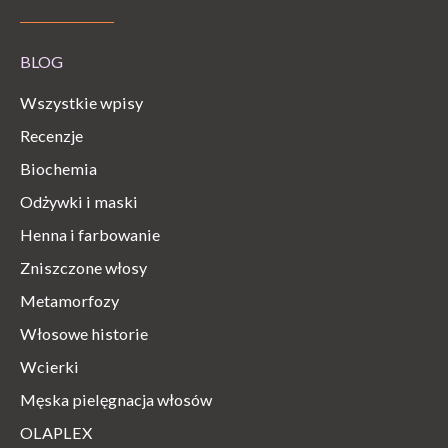
BLOG
Wszystkie wpisy
Recenzje
Biochemia
Odżywki i maski
Henna i farbowanie
Zniszczone włosy
Metamorfozy
Włosowe historie
Wcierki
Męska pielęgnacja włosów
OLAPLEX