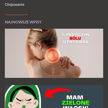
Olejowanie
NAJNOWSZE WPISY