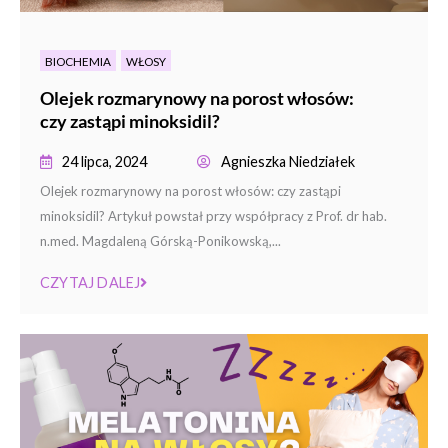
BIOCHEMIA
WŁOSY
Olejek rozmarynowy na porost włosów:
czy zastąpi minoksidil?
24 lipca, 2024
Agnieszka Niedziałek
Olejek rozmarynowy na porost włosów: czy zastąpi
minoksidil? Artykuł powstał przy współpracy z Prof. dr hab.
n.med. Magdaleną Górską-Ponikowską,...
CZYTAJ DALEJ