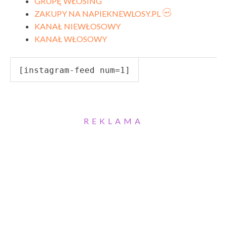
GRUPĘ WŁOSING
ZAKUPY NA NAPIEKNEWLOSY.PL
KANAŁ NIEWŁOSOWY
KANAŁ WŁOSOWY
[instagram-feed num=1]
REKLAMA