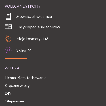
POLECANE STRONY
Słowniczek włosingu
Encyklopedia składników
Moje kosmetyki
Sklep
WIEDZA
Henna, zioła, farbowanie
Kręcone włosy
DIY
Olejowanie