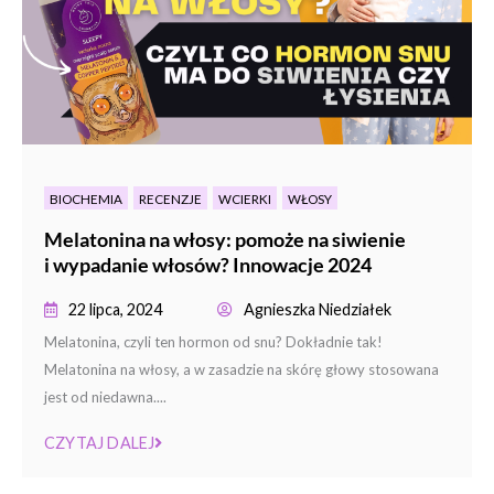
BIOCHEMIA
RECENZJE
WCIERKI
WŁOSY
Melatonina na włosy: pomoże na siwienie
i wypadanie włosów? Innowacje 2024
22 lipca, 2024
Agnieszka Niedziałek
Melatonina, czyli ten hormon od snu? Dokładnie tak!
Melatonina na włosy, a w zasadzie na skórę głowy stosowana
jest od niedawna....
CZYTAJ DALEJ