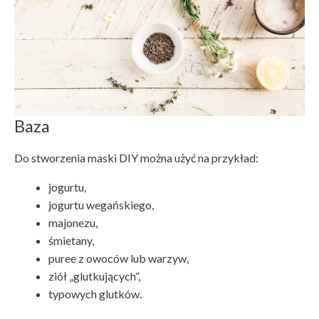
Baza
Do stworzenia maski DIY można użyć na przykład:
jogurtu,
jogurtu wegańskiego,
majonezu,
śmietany,
puree z owoców lub warzyw,
ziół „glutkujących”,
typowych glutków.