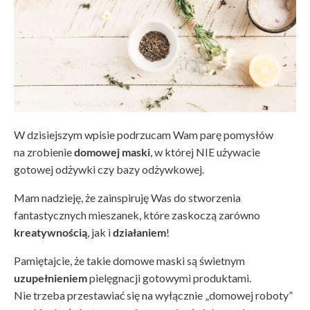
W dzisiejszym wpisie podrzucam Wam parę pomysłów
na zrobienie
domowej maski
, w której NIE używacie
gotowej odżywki czy bazy odżywkowej.
Mam nadzieję, że zainspiruję Was do stworzenia
fantastycznych mieszanek, które zaskoczą zarówno
kreatywnością
, jak i
działaniem
!
Pamiętajcie, że takie domowe maski są świetnym
uzupełnieniem
pielęgnacji gotowymi produktami.
Nie trzeba przestawiać się na wyłącznie „domowej roboty”