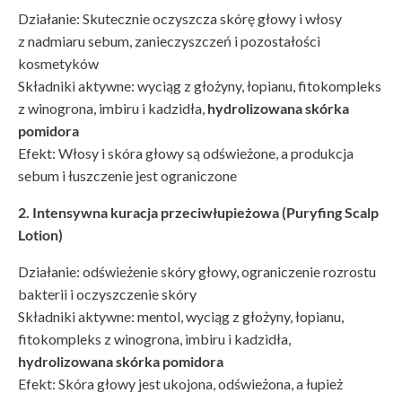
Działanie: Skutecznie oczyszcza skórę głowy i włosy
z nadmiaru sebum, zanieczyszczeń i pozostałości
kosmetyków
Składniki aktywne: wyciąg z głożyny, łopianu, fitokompleks
z winogrona, imbiru i kadzidła,
hydrolizowana skórka
pomidora
Efekt: Włosy i skóra głowy są odświeżone, a produkcja
sebum i łuszczenie jest ograniczone
2. Intensywna kuracja przeciwłupieżowa (Puryfing Scalp
Lotion)
Działanie: odświeżenie skóry głowy, ograniczenie rozrostu
bakterii i oczyszczenie skóry
Składniki aktywne: mentol, wyciąg z głożyny, łopianu,
fitokompleks z winogrona, imbiru i kadzidła,
hydrolizowana skórka pomidora
Efekt: Skóra głowy jest ukojona, odświeżona, a łupież