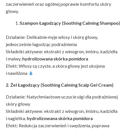
zaczerwienień oraz ogólnej poprawie komfortu skóry
głowy.
Szampon Łagodzący (Soothing Calming Shampoo)
Działanie: Delikatnie myje włosy i skórę głowy,
jednocześnie łagodząc podrażnienia
Składniki aktywne: ekstrakt z winogron, imbiru, kadzidła
i malwy,
hydrolizowana skórka pomidora
Efekt: Włosy są czyste, a skóra głowy jest ukojona
i nawilżona​
2. Żel Łagodzący (Soothing Calming Scalp Gel Cream)
Działanie: Natychmiastowe uczucie ulgi dla podrażnionej
skóry głowy
Składniki aktywne: ekstrakt z winogron, imbiru, kadzidła
i nagietka,
hydrolizowana skórka pomidora
Efekt: Redukcja zaczerwienień i swędzenia, poprawa