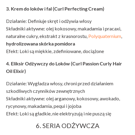
3. Krem do loków i fal (Curl Perfecting Cream)
Działanie: Definiuje skręt i odżywia włosy
Składniki aktywne: olej kokosowy, makadamia i pracaxi,
naturalne cukry, ekstrakt z krasnorostu,
Polyquaternium
,
hydrolizowana skórka pomidora
Efekt: Loki są miękkie, zdefiniowane, dociążone
4. Eliksir Odżywczy do Loków (Curl Passion Curly Hair
Oil Elixir)
Działanie: Wygładza włosy, chroni przed działaniem
szkodliwych czynników zewnętrznych
Składniki aktywne: olej arganowy, kokosowy, awokado,
rycynowy, makadamia, pequi i jojoba
Efekt: Loki są gładkie, nie elektryzują i nie puszą się
6. SERIA ODŻYWCZA