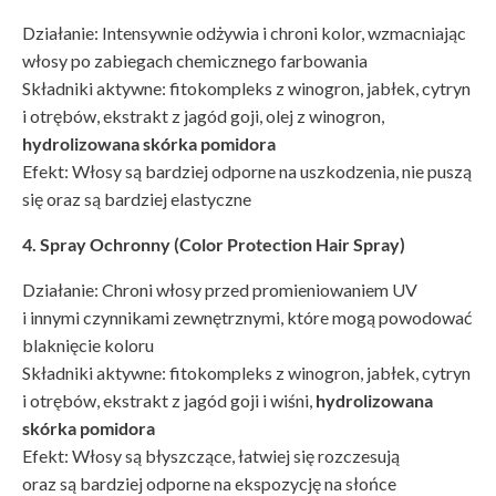
Działanie: Intensywnie odżywia i chroni kolor, wzmacniając
włosy po zabiegach chemicznego farbowania
Składniki aktywne: fitokompleks z winogron, jabłek, cytryn
i otrębów, ekstrakt z jagód goji, olej z winogron,
hydrolizowana skórka pomidora
Efekt: Włosy są bardziej odporne na uszkodzenia, nie puszą
się oraz są bardziej elastyczne
4. Spray Ochronny (Color Protection Hair Spray)
Działanie: Chroni włosy przed promieniowaniem UV
i innymi czynnikami zewnętrznymi, które mogą powodować
blaknięcie koloru
Składniki aktywne: fitokompleks z winogron, jabłek, cytryn
i otrębów, ekstrakt z jagód goji i wiśni,
hydrolizowana
skórka pomidora
Efekt: Włosy są błyszczące, łatwiej się rozczesują
oraz są bardziej odporne na ekspozycję na słońce