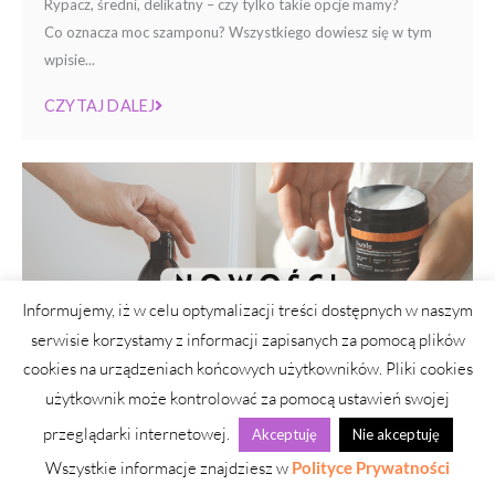
Rypacz, średni, delikatny – czy tylko takie opcje mamy?
Co oznacza moc szamponu? Wszystkiego dowiesz się w tym
wpisie...
CZYTAJ DALEJ
Informujemy, iż w celu optymalizacji treści dostępnych w naszym
serwisie korzystamy z informacji zapisanych za pomocą plików
cookies na urządzeniach końcowych użytkowników. Pliki cookies
użytkownik może kontrolować za pomocą ustawień swojej
przeglądarki internetowej.
Akceptuję
Nie akceptuję
Wszystkie informacje znajdziesz w
Polityce Prywatności
BRAK KATEGORII
INSPIRACJE
PRODUKTY