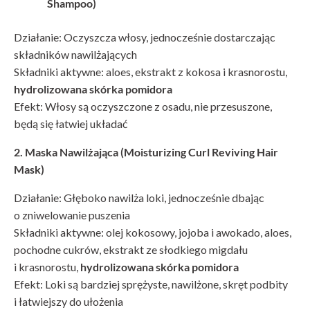
Shampoo)
Działanie: Oczyszcza włosy, jednocześnie dostarczając
składników nawilżających
Składniki aktywne: aloes, ekstrakt z kokosa i krasnorostu,
hydrolizowana skórka pomidora
Efekt: Włosy są oczyszczone z osadu, nie przesuszone,
będą się łatwiej układać
2. Maska Nawilżająca (Moisturizing Curl Reviving Hair
Mask)
Działanie: Głęboko nawilża loki, jednocześnie dbając
o zniwelowanie puszenia
Składniki aktywne: olej kokosowy, jojoba i awokado, aloes,
pochodne cukrów, ekstrakt ze słodkiego migdału
i krasnorostu,
hydrolizowana skórka pomidora
Efekt: Loki są bardziej sprężyste, nawilżone, skręt podbity
i łatwiejszy do ułożenia