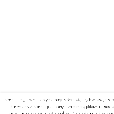
Informujemy, iż w celu optymalizacji treści dostępnych w naszym ser
korzystamy z informacji zapisanych za pomocą plików cookies n
urządzeniach końcowych użytkowników. Pliki cookies użytkownik 