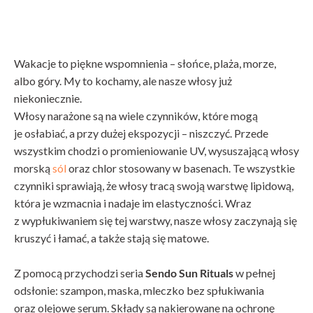
Wakacje to piękne wspomnienia – słońce, plaża, morze,
albo góry. My to kochamy, ale nasze włosy już
niekoniecznie.
Włosy narażone są na wiele czynników, które mogą
je osłabiać, a przy dużej ekspozycji – niszczyć. Przede
wszystkim chodzi o promieniowanie UV, wysuszającą włosy
morską
sól
oraz chlor stosowany w basenach. Te wszystkie
czynniki sprawiają, że włosy tracą swoją warstwę lipidową,
która je wzmacnia i nadaje im elastyczności. Wraz
z wypłukiwaniem się tej warstwy, nasze włosy zaczynają się
kruszyć i łamać, a także stają się matowe.
Z pomocą przychodzi seria
Sendo Sun Rituals
w pełnej
odsłonie: szampon, maska, mleczko bez spłukiwania
oraz olejowe serum. Składy są nakierowane na ochronę