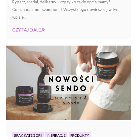
Rypacz, średni, delikatny – czy tylko takie opcje mamy?
Co oznacza moc szamponu? Wszystkiego dowiesz się w tym
wpisie...
CZYTAJ DALEJ
BRAK KATEGORII
INSPIRACJE
PRODUKTY