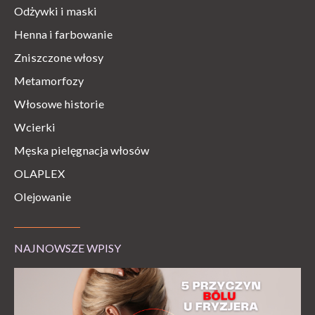
Odżywki i maski
Henna i farbowanie
Zniszczone włosy
Metamorfozy
Włosowe historie
Wcierki
Męska pielęgnacja włosów
OLAPLEX
Olejowanie
NAJNOWSZE WPISY