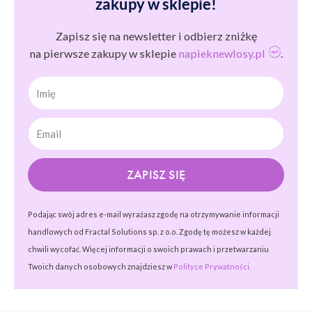
zakupy w sklepie!
Zapisz się na newsletter i odbierz zniżkę
na pierwsze zakupy w sklepie
napieknewlosy.pl
.
Imię
ZAPISZ SIĘ
Podając swój adres e-mail wyrażasz zgodę na otrzymywanie informacji
handlowych od Fractal Solutions sp. z o.o. Zgodę tę możesz w każdej
chwili wycofać. Więcej informacji o swoich prawach i przetwarzaniu
Twoich danych osobowych znajdziesz w
Polityce Prywatności.