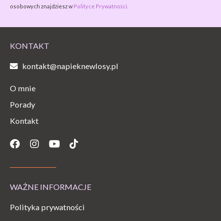
osobowych znajdziesz w
Polityce Prywatności.
KONTAKT
kontakt@napieknewlosy.pl
O mnie
Porady
Kontakt
Facebook
Instagram
Youtube
Tiktok
WAŻNE INFORMACJE
Polityka prywatności