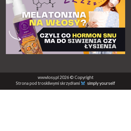
wwwlosy.pl 2026 © Copyright
Strona pod troskliwymi skrzydłami
simply yourself