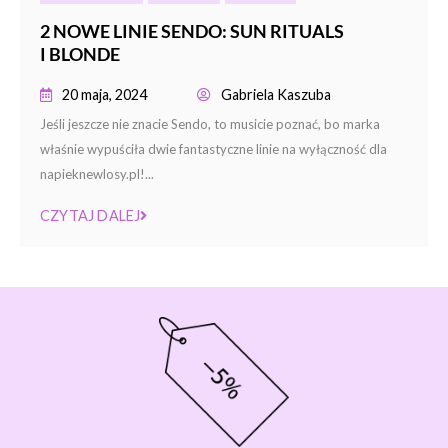
2 NOWE LINIE SENDO: SUN RITUALS
I BLONDE
20 maja, 2024
Gabriela Kaszuba
Jeśli jeszcze nie znacie Sendo, to musicie poznać, bo marka
właśnie wypuściła dwie fantastyczne linie na wyłączność dla
napieknewlosy.pl!...
CZYTAJ DALEJ