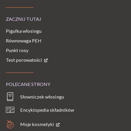
ZACZNIJ TUTAJ
Pigułka włosingu
Równowaga PEH
Punkt rosy
Test porowatości
POLECANE STRONY
Słowniczek włosingu
Encyklopedia składników
Moje kosmetyki