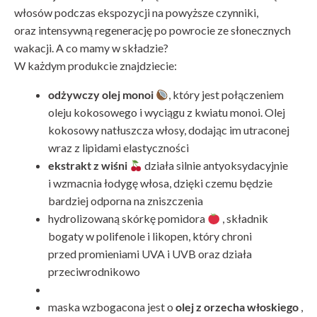
włosów podczas ekspozycji na powyższe czynniki,
oraz intensywną regenerację po powrocie ze słonecznych
wakacji. A co mamy w składzie?
W każdym produkcie znajdziecie:
odżywczy olej monoi
, który jest połączeniem
oleju kokosowego i wyciągu z kwiatu monoi. Olej
kokosowy natłuszcza włosy, dodając im utraconej
wraz z lipidami elastyczności
ekstrakt z wiśni
działa silnie antyoksydacyjnie
i wzmacnia łodygę włosa, dzięki czemu będzie
bardziej odporna na zniszczenia
hydrolizowaną skórkę pomidora
, składnik
bogaty w polifenole i likopen, który chroni
przed promieniami UVA i UVB oraz działa
przeciwrodnikowo
maska wzbogacona jest o
olej z orzecha włoskiego
,