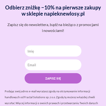
Odbierz zniżkę −10% na pierwsze zakupy
w sklepie napieknewlosy.pl
Zapisz się do newslettera, bądź na bieżąco z promocjami
i nowościami!
Imię
ZAPISZ SIĘ
Podając swój adres e-mail wyrażasz zgodę na otrzymywanie informacji
handlowych od Fractal Solutions sp. z o.o. Zgodę tę możesz w każdej chwili
wycofać. Więcej informacji o swoich prawach i przetwarzaniu Twoich danych