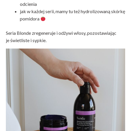
odcienia
jak w każdej serii, mamy tu też hydrolizowaną skórkę
pomidora
Seria Blonde zregeneruje i odżywi włosy, pozostawiając
je świetliste i sypkie.