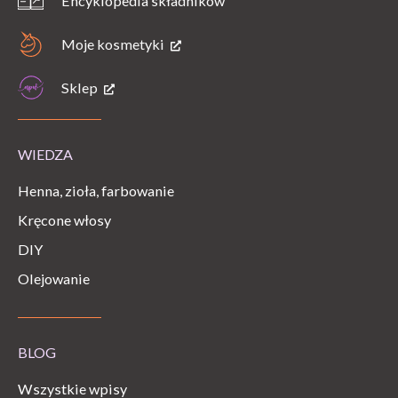
Encyklopedia składników
Moje kosmetyki
Sklep
WIEDZA
Henna, zioła, farbowanie
Kręcone włosy
DIY
Olejowanie
BLOG
Wszystkie wpisy