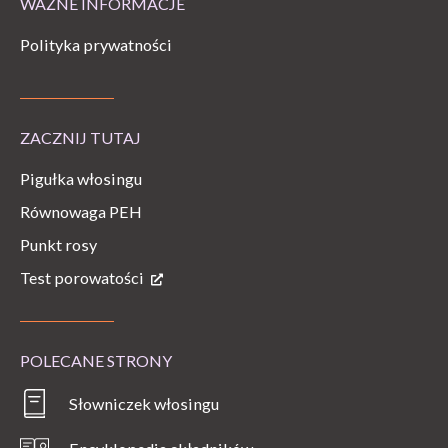
WAŻNE INFORMACJE
Polityka prywatności
ZACZNIJ TUTAJ
Pigułka włosingu
Równowaga PEH
Punkt rosy
Test porowatości
POLECANE STRONY
Słowniczek włosingu