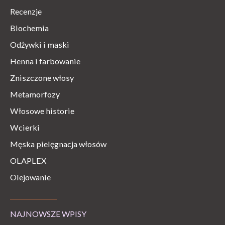
Recenzje
Biochemia
Odżywki i maski
Henna i farbowanie
Zniszczone włosy
Metamorfozy
Włosowe historie
Wcierki
Męska pielęgnacja włosów
OLAPLEX
Olejowanie
NAJNOWSZE WPISY