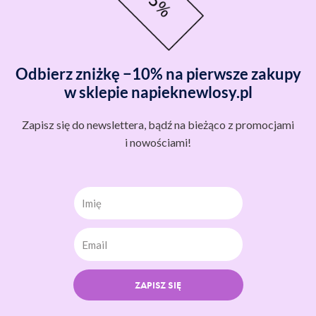
Odbierz zniżkę −10% na pierwsze zakupy
w sklepie napieknewlosy.pl
Zapisz się do newslettera, bądź na bieżąco z promocjami
i nowościami!
Imię
ZAPISZ SIĘ