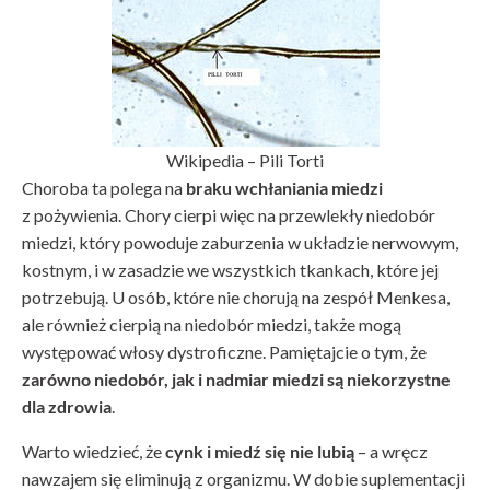
Wikipedia – Pili Torti
Choroba ta polega na
braku wchłaniania miedzi
z pożywienia. Chory cierpi więc na przewlekły niedobór
miedzi, który powoduje zaburzenia w układzie nerwowym,
kostnym, i w zasadzie we wszystkich tkankach, które jej
potrzebują. U osób, które nie chorują na zespół Menkesa,
ale również cierpią na niedobór miedzi, także mogą
występować włosy dystroficzne. Pamiętajcie o tym, że
zarówno niedobór, jak i nadmiar miedzi są niekorzystne
dla zdrowia
.
Warto wiedzieć, że
cynk i miedź się nie lubią
– a wręcz
nawzajem się eliminują z organizmu. W dobie suplementacji