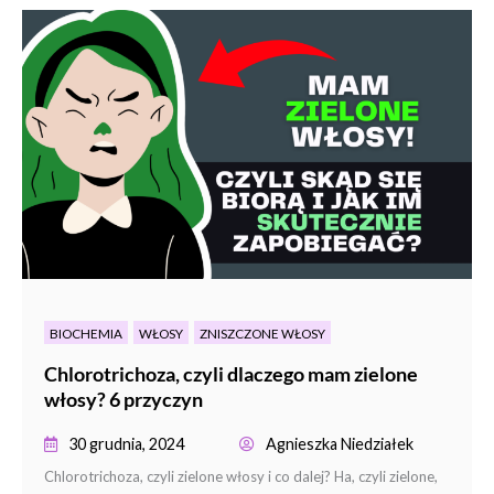
BIOCHEMIA
WŁOSY
ZNISZCZONE WŁOSY
Chlorotrichoza, czyli dlaczego mam zielone
włosy? 6 przyczyn
30 grudnia, 2024
Agnieszka Niedziałek
Chlorotrichoza, czyli zielone włosy i co dalej? Ha, czyli zielone,