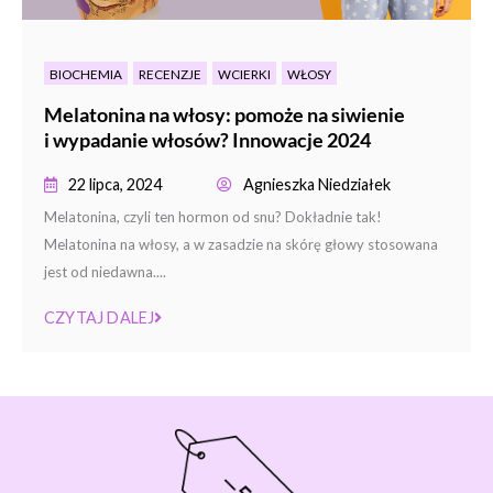
BIOCHEMIA
RECENZJE
WCIERKI
WŁOSY
Melatonina na włosy: pomoże na siwienie
i wypadanie włosów? Innowacje 2024
22 lipca, 2024
Agnieszka Niedziałek
Melatonina, czyli ten hormon od snu? Dokładnie tak!
Melatonina na włosy, a w zasadzie na skórę głowy stosowana
jest od niedawna....
CZYTAJ DALEJ