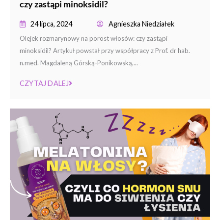
czy zastąpi minoksidil?
24 lipca, 2024
Agnieszka Niedziałek
Olejek rozmarynowy na porost włosów: czy zastąpi
minoksidil? Artykuł powstał przy współpracy z Prof. dr hab.
n.med. Magdaleną Górską-Ponikowską,...
CZYTAJ DALEJ