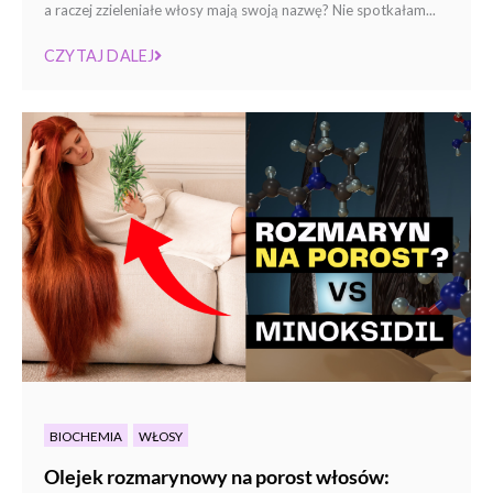
a raczej zzieleniałe włosy mają swoją nazwę? Nie spotkałam...
CZYTAJ DALEJ
BIOCHEMIA
WŁOSY
Olejek rozmarynowy na porost włosów: