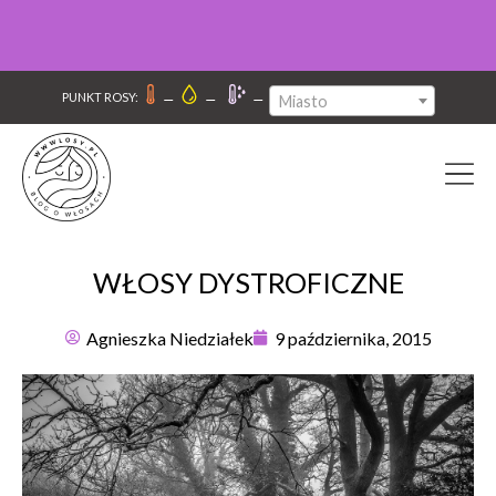
–
–
–
PUNKT ROSY:
Miasto
WŁOSY DYSTROFICZNE
Agnieszka Niedziałek
9 października, 2015