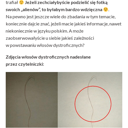
trafiał
Jeżeli zechciałybyście podzielić się fotką
swoich „alienów”, to byłabym bardzo wdzięczna
.
Na pewno jest jeszcze wiele do zbadania w tym temacie,
koniecznie dajcie znać, jeżeli macie jakieś informacje, nawet
niekoniecznie w języku polskim. A może
zaobserwowałyście u siebie jakieś zależności
w powstawaniu włosów dystroficznych?
Zdjęcia włosów dystroficznych nadesłane
przez czytelniczki: