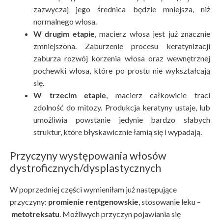
zazwyczaj jego średnica będzie mniejsza, niż
normalnego włosa.
W drugim etapie
, macierz włosa jest już znacznie
zmniejszona. Zaburzenie procesu keratynizacji
zaburza rozwój korzenia włosa oraz wewnętrznej
pochewki włosa, które po prostu nie wykształcają
się.
W trzecim etapie
, macierz całkowicie traci
zdolność do mitozy. Produkcja keratyny ustaje, lub
umożliwia powstanie jedynie bardzo słabych
struktur, które błyskawicznie łamią się i wypadają.
Przyczyny występowania włosów
dystroficznych/dysplastycznych
W poprzedniej części wymieniłam już następujące
przyczyny:
promienie rentgenowskie
, stosowanie leku –
metotreksatu
. Możliwych przyczyn pojawiania się