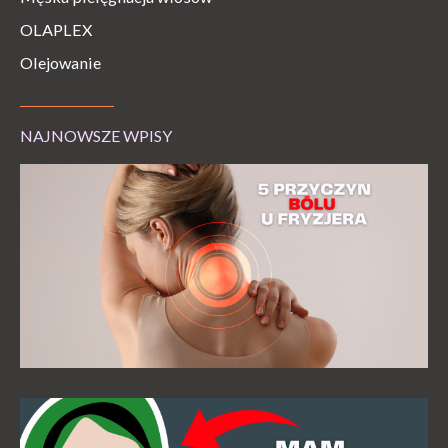
OLAPLEX
Olejowanie
NAJNOWSZE WPISY