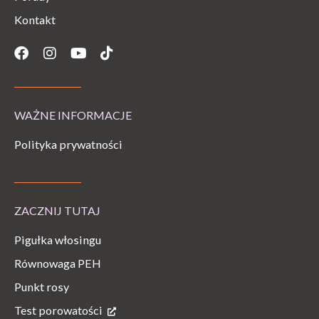
Kontakt
Facebook
Instagram
Youtube
Tiktok
WAŻNE INFORMACJE
Polityka prywatności
ZACZNIJ TUTAJ
Pigułka włosingu
Równowaga PEH
Punkt rosy
Test porowatości