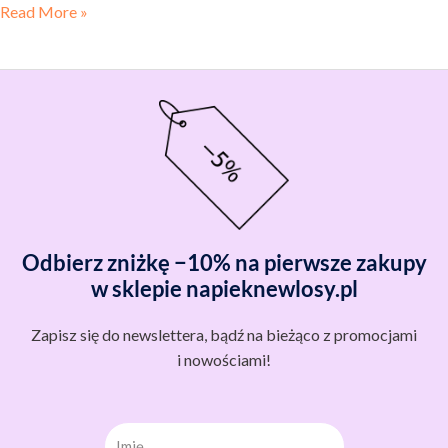
Read More »
Odbierz zniżkę −10% na pierwsze zakupy
w sklepie napieknewlosy.pl
Zapisz się do newslettera, bądź na bieżąco z promocjami
i nowościami!
Imię