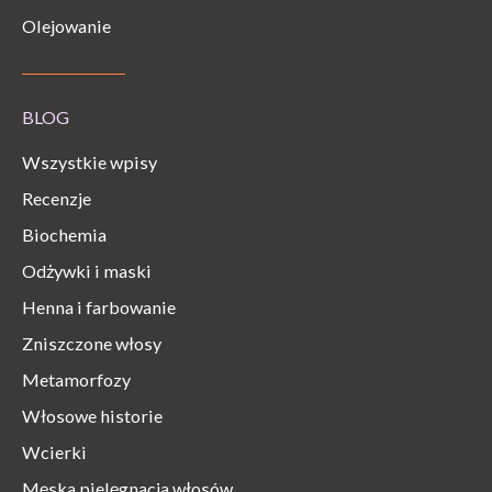
Olejowanie
BLOG
Wszystkie wpisy
Recenzje
Biochemia
Odżywki i maski
Henna i farbowanie
Zniszczone włosy
Metamorfozy
Włosowe historie
Wcierki
Męska pielęgnacja włosów