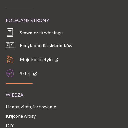
POLECANE STRONY
Słowniczek włosingu
Encyklopedia składników
Moje kosmetyki
Sklep
WIEDZA
Henna, zioła, farbowanie
Kręcone włosy
DIY