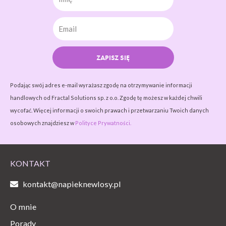
ZAPISZ SIĘ
Podając swój adres e-mail wyrażasz zgodę na otrzymywanie informacji
handlowych od Fractal Solutions sp. z o.o. Zgodę tę możesz w każdej chwili
wycofać. Więcej informacji o swoich prawach i przetwarzaniu Twoich danych
osobowych znajdziesz w
Polityce Prywatności.
KONTAKT
kontakt@napieknewlosy.pl
O mnie
Porady