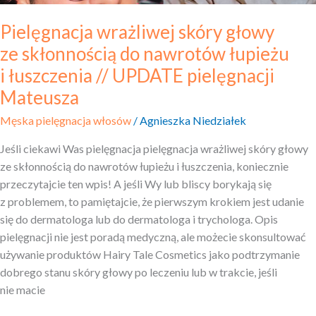
pielęgnacji
Pielęgnacja wrażliwej skóry głowy
Mateusza
ze skłonnością do nawrotów łupieżu
i łuszczenia // UPDATE pielęgnacji
Mateusza
Męska pielęgnacja włosów
/
Agnieszka Niedziałek
Jeśli ciekawi Was pielęgnacja pielęgnacja wrażliwej skóry głowy
ze skłonnością do nawrotów łupieżu i łuszczenia, koniecznie
przeczytajcie ten wpis! A jeśli Wy lub bliscy borykają się
z problemem, to pamiętajcie, że pierwszym krokiem jest udanie
się do dermatologa lub do dermatologa i trychologa. Opis
pielęgnacji nie jest poradą medyczną, ale możecie skonsultować
używanie produktów Hairy Tale Cosmetics jako podtrzymanie
dobrego stanu skóry głowy po leczeniu lub w trakcie, jeśli
nie macie