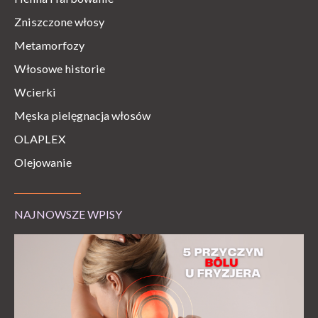
Zniszczone włosy
Metamorfozy
Włosowe historie
Wcierki
Męska pielęgnacja włosów
OLAPLEX
Olejowanie
NAJNOWSZE WPISY