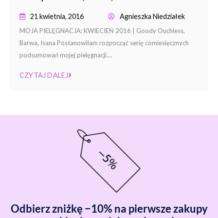
21 kwietnia, 2016
Agnieszka Niedziałek
MOJA PIELĘGNACJA: KWIECIEŃ 2016 | Goody Ouchless,
Barwa, Isana Postanowiłam rozpocząć serię comiesięcznych
podsumowań mojej pielęgnacji....
CZYTAJ DALEJ
Odbierz zniżkę −10% na pierwsze zakupy