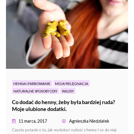
HENNA I FARBOWANIE
MOJA PIELĘGNACJA
NATURALNE SPOSOBY | DIY
WŁOSY
Co dodać do henny, żeby była bardziej ruda?
Moje ulubione dodatki.
11 marca, 2017
Agnieszka Niedziałek
Często pytacie o to, jak wydobyć rudość z henny i co do niej