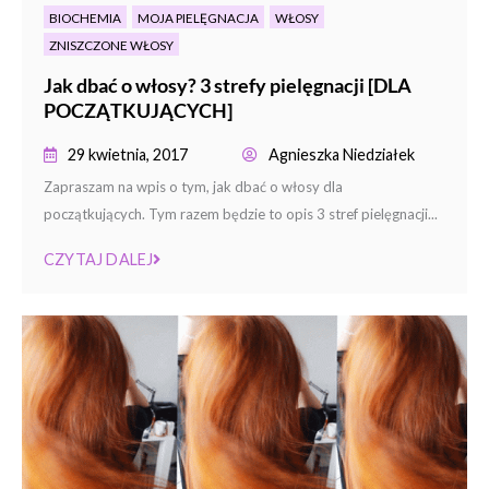
BIOCHEMIA
MOJA PIELĘGNACJA
WŁOSY
ZNISZCZONE WŁOSY
Jak dbać o włosy? 3 strefy pielęgnacji [DLA
POCZĄTKUJĄCYCH]
29 kwietnia, 2017
Agnieszka Niedziałek
Zapraszam na wpis o tym, jak dbać o włosy dla
początkujących. Tym razem będzie to opis 3 stref pielęgnacji...
CZYTAJ DALEJ