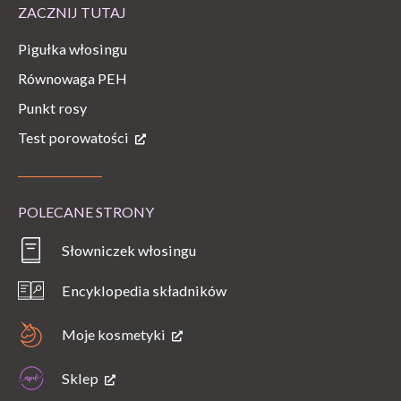
ZACZNIJ TUTAJ
Pigułka włosingu
Równowaga PEH
Punkt rosy
Test porowatości
POLECANE STRONY
Słowniczek włosingu
Encyklopedia składników
Moje kosmetyki
Sklep