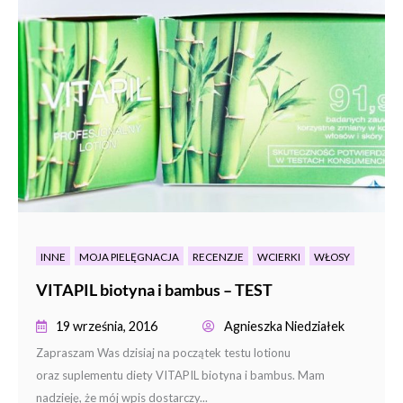
INNE
MOJA PIELĘGNACJA
RECENZJE
WCIERKI
WŁOSY
VITAPIL biotyna i bambus – TEST
19 września, 2016
Agnieszka Niedziałek
Zapraszam Was dzisiaj na początek testu lotionu
oraz suplementu diety VITAPIL biotyna i bambus. Mam
nadzieję, że mój wpis dostarczy...