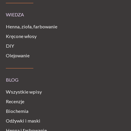
WIEDZA
Henna, zioła, farbowanie
Kręcone włosy
DIY
Olejowanie
BLOG
Wszystkie wpisy
Recenzje
Biochemia
Odżywki i maski
Henna i farbowanie