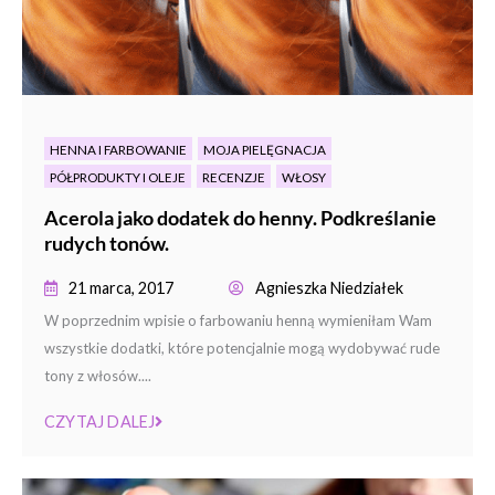
HENNA I FARBOWANIE
MOJA PIELĘGNACJA
PÓŁPRODUKTY I OLEJE
RECENZJE
WŁOSY
Acerola jako dodatek do henny. Podkreślanie
rudych tonów.
21 marca, 2017
Agnieszka Niedziałek
W poprzednim wpisie o farbowaniu henną wymieniłam Wam
wszystkie dodatki, które potencjalnie mogą wydobywać rude
tony z włosów....
CZYTAJ DALEJ