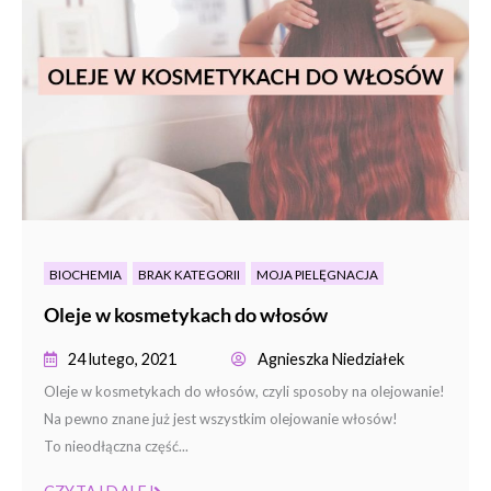
BIOCHEMIA
BRAK KATEGORII
MOJA PIELĘGNACJA
Oleje w kosmetykach do włosów
24 lutego, 2021
Agnieszka Niedziałek
Oleje w kosmetykach do włosów, czyli sposoby na olejowanie!
Na pewno znane już jest wszystkim olejowanie włosów!
To nieodłączna część...