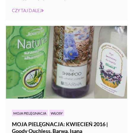
CZYTAJ DALEJ
MOJA PIELĘGNACJA
WŁOSY
MOJA PIELĘGNACJA: KWIECIEŃ 2016 |
Goody Ouchless, Barwa, Isana