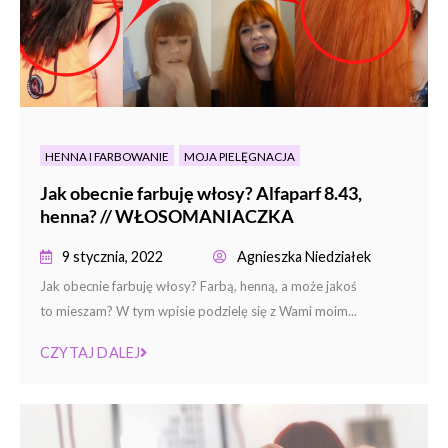
HENNA I FARBOWANIE
MOJA PIELĘGNACJA
Jak obecnie farbuję włosy? Alfaparf 8.43,
henna? // WŁOSOMANIACZKA
9 stycznia, 2022
Agnieszka Niedziałek
Jak obecnie farbuję włosy? Farbą, henną, a może jakoś
to mieszam? W tym wpisie podzielę się z Wami moim...
CZYTAJ DALEJ