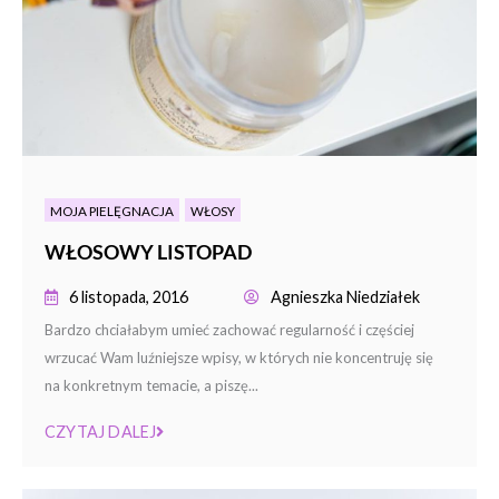
MOJA PIELĘGNACJA
WŁOSY
WŁOSOWY LISTOPAD
6 listopada, 2016
Agnieszka Niedziałek
Bardzo chciałabym umieć zachować regularność i częściej
wrzucać Wam luźniejsze wpisy, w których nie koncentruję się
na konkretnym temacie, a piszę...
CZYTAJ DALEJ