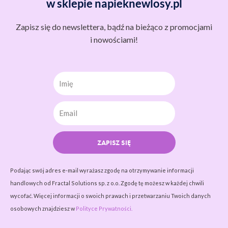
w sklepie napieknewlosy.pl
Zapisz się do newslettera, bądź na bieżąco z promocjami
i nowościami!
Imię
ZAPISZ SIĘ
Podając swój adres e-mail wyrażasz zgodę na otrzymywanie informacji
handlowych od Fractal Solutions sp. z o.o. Zgodę tę możesz w każdej chwili
wycofać. Więcej informacji o swoich prawach i przetwarzaniu Twoich danych
osobowych znajdziesz w
Polityce Prywatności.