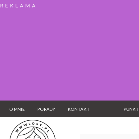
REKLAMA
O MNIE
PORADY
KONTAKT
PUNKT
Wyszukaj: