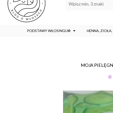
PODSTAWY WŁOSINGU®
HENNA, ZIOŁA
MOJA PIELĘGNAC