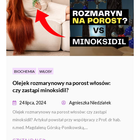
BIOCHEMIA
WŁOSY
Olejek rozmarynowy na porost włosów:
czy zastąpi minoksidil?
24 lipca, 2024
Agnieszka Niedziałek
Olejek rozmarynowy na porost włosów: czy zastąpi
minoksidil? Artykuł powstał przy współpracy z Prof. dr hab.
n.med. Magdaleną Górską-Ponikowską,...