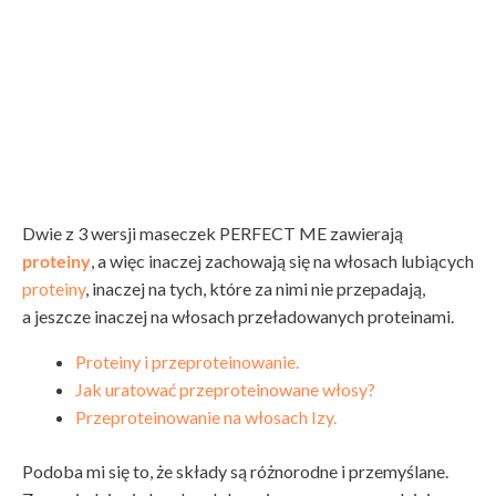
Dwie z 3 wersji maseczek PERFECT ME zawierają
proteiny
, a więc inaczej zachowają się na włosach lubiących
proteiny
, inaczej na tych, które za nimi nie przepadają,
a jeszcze inaczej na włosach przeładowanych proteinami.
Proteiny i przeproteinowanie.
Jak uratować przeproteinowane włosy?
Przeproteinowanie na włosach Izy.
Podoba mi się to, że składy są różnorodne i przemyślane.