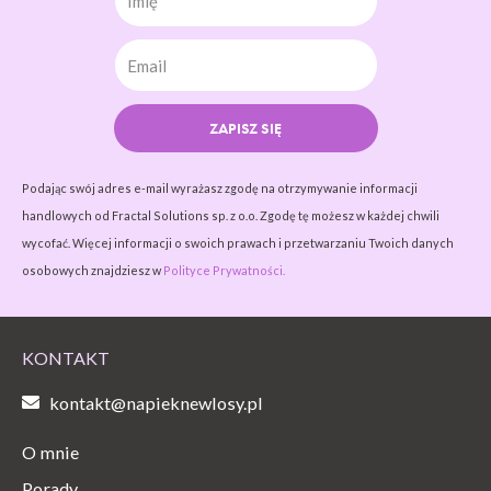
ZAPISZ SIĘ
Podając swój adres e-mail wyrażasz zgodę na otrzymywanie informacji
handlowych od Fractal Solutions sp. z o.o. Zgodę tę możesz w każdej chwili
wycofać. Więcej informacji o swoich prawach i przetwarzaniu Twoich danych
osobowych znajdziesz w
Polityce Prywatności.
KONTAKT
kontakt@napieknewlosy.pl
O mnie
Porady