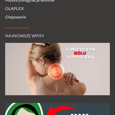
OLAPLEX
Olejowanie
NAJNOWSZE WPISY