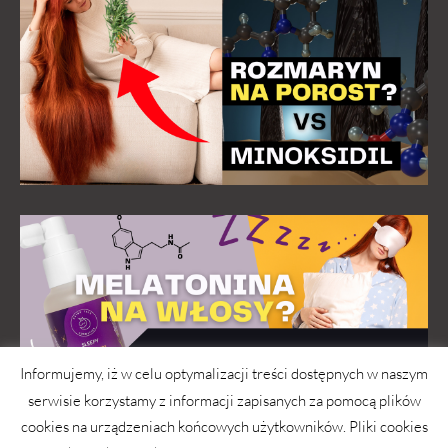
Informujemy, iż w celu optymalizacji treści dostępnych w naszym
serwisie korzystamy z informacji zapisanych za pomocą plików
cookies na urządzeniach końcowych użytkowników. Pliki cookies