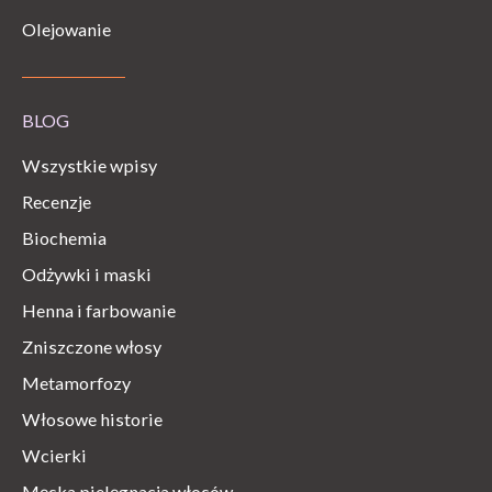
Olejowanie
BLOG
Wszystkie wpisy
Recenzje
Biochemia
Odżywki i maski
Henna i farbowanie
Zniszczone włosy
Metamorfozy
Włosowe historie
Wcierki
Męska pielęgnacja włosów