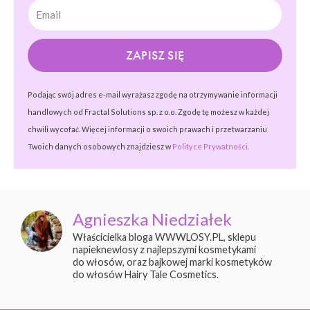
ZAPISZ SIĘ
Podając swój adres e-mail wyrażasz zgodę na otrzymywanie informacji
handlowych od Fractal Solutions sp. z o.o. Zgodę tę możesz w każdej
chwili wycofać. Więcej informacji o swoich prawach i przetwarzaniu
Twoich danych osobowych znajdziesz w
Polityce Prywatności.
Agnieszka Niedziałek
Właścicielka bloga WWWLOSY.PL, sklepu
napieknewlosy z najlepszymi kosmetykami
do włosów, oraz bajkowej marki kosmetyków
do włosów Hairy Tale Cosmetics.