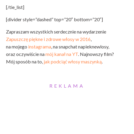
[/tie_list]
[divider style=”dashed” top=”20″ bottom=”20″]
Zapraszam wszystkich serdecznie na wydarzenie
Zapuszczę piękne i zdrowe włosy w 2016
,
na mojego
instagrama
, na snapchat napieknewlosy,
oraz oczywiście na
mój kanał na YT
. Najnowszy film?
Mój sposób na to,
jak podciąć włosy maszynką
.
REKLAMA