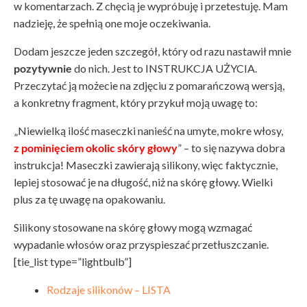
w komentarzach. Z chęcią je wypróbuję i przetestuję. Mam
nadzieję, że spełnią one moje oczekiwania.
Dodam jeszcze jeden szczegół, który od razu nastawił mnie
pozytywnie
do nich. Jest to INSTRUKCJA UŻYCIA.
Przeczytać ją możecie na zdjęciu z pomarańczową wersją,
a konkretny fragment, który przykuł moją uwagę to:
„Niewielką ilość maseczki nanieść na umyte, mokre włosy,
z pominięciem okolic skóry głowy
” – to się nazywa dobra
instrukcja! Maseczki zawierają silikony, więc faktycznie,
lepiej stosować je na długość, niż na skórę głowy. Wielki
plus za tę uwagę na opakowaniu.
Silikony stosowane na skórę głowy mogą wzmagać
wypadanie włosów oraz przyspieszać przetłuszczanie.
[tie_list type=”lightbulb”]
Rodzaje silikonów – LISTA