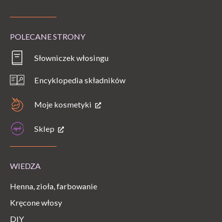
POLECANE STRONY
Słowniczek włosingu
Encyklopedia składników
Moje kosmetyki
Sklep
WIEDZA
Henna, zioła, farbowanie
Kręcone włosy
DIY