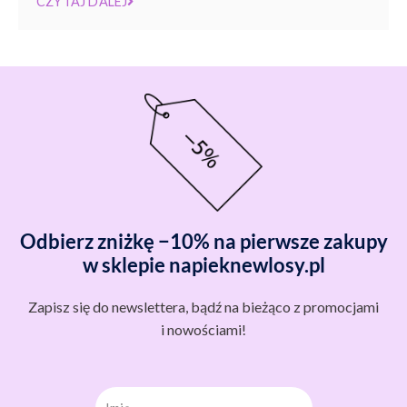
CZYTAJ DALEJ
Odbierz zniżkę −10% na pierwsze zakupy
w sklepie napieknewlosy.pl
Zapisz się do newslettera, bądź na bieżąco z promocjami
i nowościami!
Imię