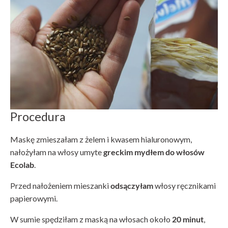
Procedura
Maskę zmieszałam z żelem i kwasem hialuronowym,
nałożyłam na włosy umyte
greckim mydłem do włosów
Ecolab
.
Przed nałożeniem mieszanki
odsączyłam
włosy ręcznikami
papierowymi.
W sumie spędziłam z maską na włosach około
20 minut
,