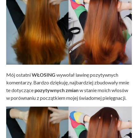
Mój ostatni
WŁOSING
wywołał lawinę pozytywnych
komentarzy. Bardzo dziękuję, najbardziej zbudowały mnie
te dotyczące
pozytywnych zmian
w stanie moich włosów
w porównaniu z początkiem mojej świadomej pielęgnacji.