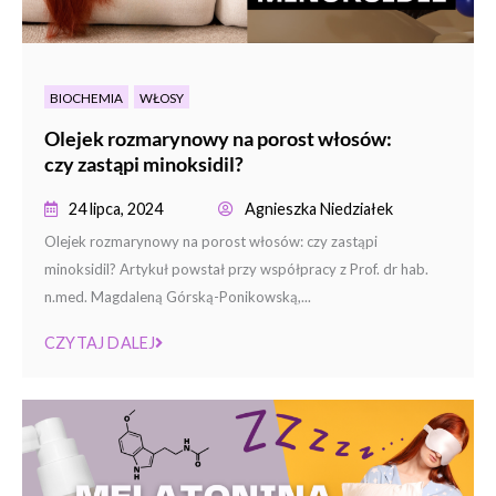
BIOCHEMIA
WŁOSY
Olejek rozmarynowy na porost włosów:
czy zastąpi minoksidil?
24 lipca, 2024
Agnieszka Niedziałek
Olejek rozmarynowy na porost włosów: czy zastąpi
minoksidil? Artykuł powstał przy współpracy z Prof. dr hab.
n.med. Magdaleną Górską-Ponikowską,...
CZYTAJ DALEJ