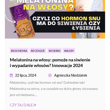
BIOCHEMIA
RECENZJE
WCIERKI
WŁOSY
Melatonina na włosy: pomoże na siwienie
i wypadanie włosów? Innowacje 2024
22 lipca, 2024
Agnieszka Niedziałek
Melatonina, czyli ten hormon od snu? Dokładnie tak!
Melatonina na włosy, a w zasadzie na skórę głowy stosowana
jest od niedawna....
CZYTAJ DALEJ