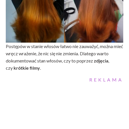
Postępów w stanie włosów łatwo nie zauważyć, można mieć
wręcz wrażenie, że nic się nie zmienia. Dlatego warto
dokumentować stan włosów, czy to poprzez
zdjęcia
,
czy
krótkie filmy
.
REKLAMA