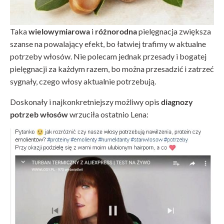
Taka
wielowymiarowa
i
różnorodna
pielęgnacja zwiększa
szanse na powalający efekt, bo łatwiej trafimy w aktualne
potrzeby włosów. Nie polecam jednak przesady i bogatej
pielęgnacji za każdym razem, bo można przesadzić i zatrzeć
sygnały, czego włosy aktualnie potrzebują.
Doskonały i najkonkretniejszy możliwy opis
diagnozy
potrzeb włosów
wrzuciła ostatnio Lena: