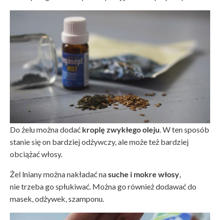
Do żelu można dodać
kroplę zwykłego oleju
. W ten sposób
stanie się on bardziej odżywczy, ale może też bardziej
obciążać włosy.
Żel lniany można nakładać na
suche i mokre włosy
,
nie trzeba go spłukiwać. Można go również dodawać do
masek, odżywek, szamponu.