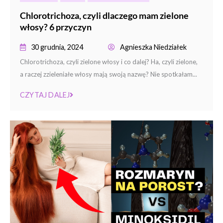
Chlorotrichoza, czyli dlaczego mam zielone
włosy? 6 przyczyn
30 grudnia, 2024
Agnieszka Niedziałek
Chlorotrichoza, czyli zielone włosy i co dalej? Ha, czyli zielone,
a raczej zzieleniałe włosy mają swoją nazwę? Nie spotkałam...
CZYTAJ DALEJ