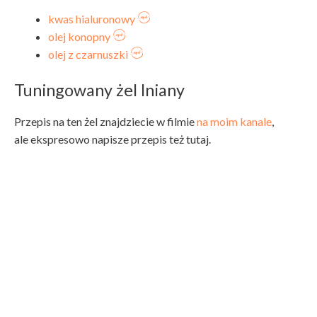
kwas hialuronowy
olej konopny
olej z czarnuszki
Tuningowany żel lniany
Przepis na ten żel znajdziecie w filmie
na moim kanale
,
ale ekspresowo napisze przepis też tutaj.