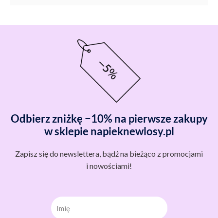
Odbierz zniżkę −10% na pierwsze zakupy
w sklepie napieknewlosy.pl
Zapisz się do newslettera, bądź na bieżąco z promocjami
i nowościami!
Imię