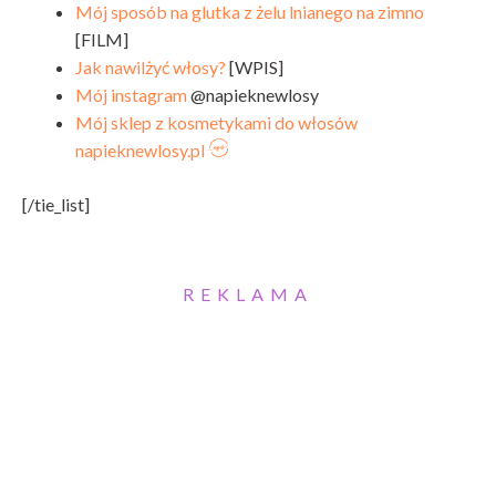
Mój sposób na glutka z żelu lnianego na zimno
[FILM]
Jak nawilżyć włosy?
[WPIS]
Mój instagram
@napieknewlosy
Mój sklep z kosmetykami do włosów
napieknewlosy.pl
[/tie_list]
REKLAMA