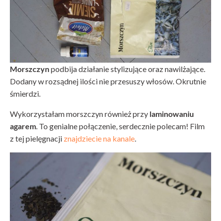
Morszczyn
podbija działanie stylizujące oraz nawilżające.
Dodany w rozsądnej ilości nie przesuszy włosów. Okrutnie
śmierdzi.
Wykorzystałam morszczyn również przy
laminowaniu
agarem
. To genialne połączenie, serdecznie polecam! Film
z tej pielęgnacji
znajdziecie na kanale
.