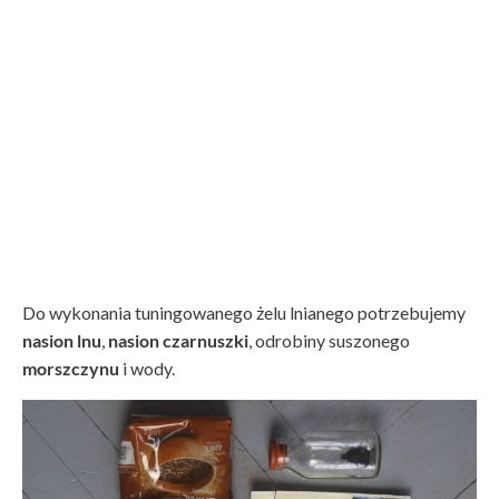
Do wykonania tuningowanego żelu lnianego potrzebujemy
nasion lnu
,
nasion czarnuszki
, odrobiny suszonego
morszczynu
i wody.