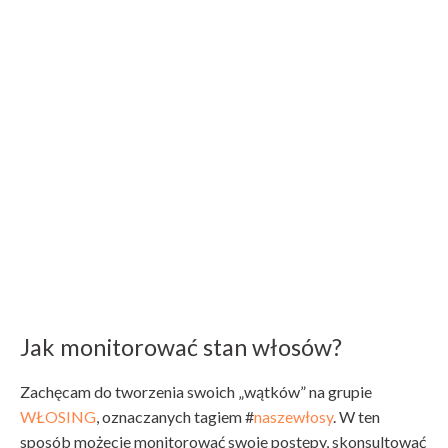
Jak monitorować stan włosów?
Zachęcam do tworzenia swoich „wątków” na grupie
WŁOSING
, oznaczanych tagiem #
naszewłosy
. W ten
sposób możecie monitorować swoje postępy, skonsultować