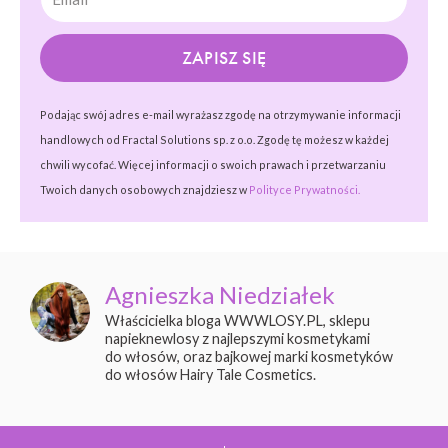
ZAPISZ SIĘ
Podając swój adres e-mail wyrażasz zgodę na otrzymywanie informacji
handlowych od Fractal Solutions sp. z o.o. Zgodę tę możesz w każdej
chwili wycofać. Więcej informacji o swoich prawach i przetwarzaniu
Twoich danych osobowych znajdziesz w
Polityce Prywatności.
Agnieszka Niedziałek
Właścicielka bloga WWWLOSY.PL, sklepu
napieknewlosy z najlepszymi kosmetykami
do włosów, oraz bajkowej marki kosmetyków
do włosów Hairy Tale Cosmetics.