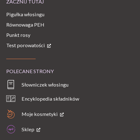
ZACZNIJ TUTAJ
Pigułka włosingu
Równowaga PEH
Punkt rosy
Test porowatości
POLECANE STRONY
Słowniczek włosingu
Encyklopedia składników
Moje kosmetyki
Sklep