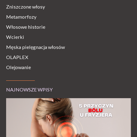
Zniszczone włosy
Metamorfozy
Włosowe historie
Wcierki
Męska pielęgnacja włosów
OLAPLEX
Olejowanie
NAJNOWSZE WPISY