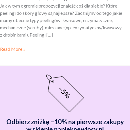
Jak w tym ogromie propozycji znaleźć coś dla siebie? Które
peelingi do skóry głowy są najlepsze? Zacznijmy od tego jakie
mamy obecnie typy peelingów: kwasowe, enzymatyczne,
mechaniczne (scruby), mieszane (np. enzymatyczny/kwasowy
z drobinkami). Peelingi […]
Read More »
Odbierz zniżkę −10% na pierwsze zakupy
w sklepie napieknewlosy.pl