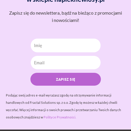
Zapisz się do newslettera, bądź na bieżąco z promocjami
i nowościami!
Imię
ZAPISZ SIĘ
Podając swój adres e-mail wyrażasz zgodę na otrzymywanie informacji
handlowych od Fractal Solutions sp. z o.o. Zgodę tę możesz w każdej chwili
wycofać. Więcej informacji o swoich prawach i przetwarzaniu Twoich danych
osobowych znajdziesz w
Polityce Prywatności.